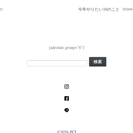
今年やりたい10のこと
21
2026/0
[adrotate group=”6″]
©2026 PCI