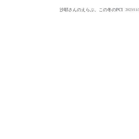
沙耶さんのえらぶ、この冬のPCI
2023/11/