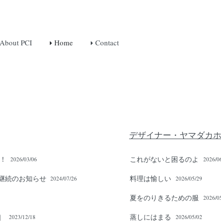
About PCI
Home
Contact
デザイナー・ヤマダカホル 
ぞ！
これがないと困るのよ
2026/03/06
2026/0
継続のお知らせ
料理は愉しい
2024/07/26
2026/05/29
夏をのりきるための服
2026/0
］
蒸しにはまる
2023/12/18
2026/05/02