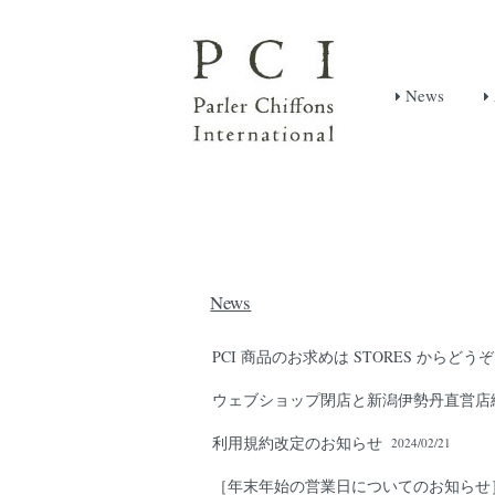
News
News
PCI 商品のお求めは STORES からどう
ウェブショップ閉店と新潟伊勢丹直営店
利用規約改定のお知らせ
2024/02/21
［年末年始の営業日についてのお知らせ