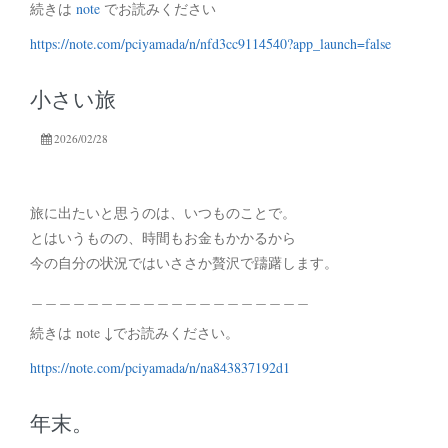
続きは
note
でお読みください
https://note.com/pciyamada/n/nfd3cc9114540?app_launch=false
小さい旅
2026/02/28
旅に出たいと思うのは、いつものことで。
とはいうものの、時間もお金もかかるから
今の自分の状況ではいささか贅沢で躊躇します。
＿＿＿＿＿＿＿＿＿＿＿＿＿＿＿＿＿＿＿＿
続きは note ↓でお読みください。
https://note.com/pciyamada/n/na843837192d1
年末。