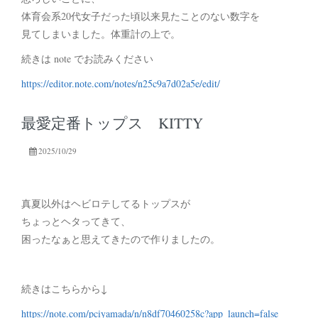
体育会系20代女子だった頃以来見たことのない数字を
見てしまいました。体重計の上で。
続きは note でお読みください
https://editor.note.com/notes/n25c9a7d02a5e/edit/
最愛定番トップス KITTY
2025/10/29
真夏以外はヘビロテしてるトップスが
ちょっとヘタってきて、
困ったなぁと思えてきたので作りましたの。
続きはこちらから↓
https://note.com/pciyamada/n/n8df70460258c?app_launch=false