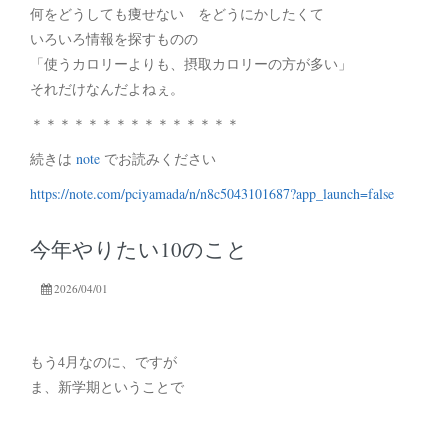
何をどうしても痩せない をどうにかしたくて
いろいろ情報を探すものの
「使うカロリーよりも、摂取カロリーの方が多い」
それだけなんだよねぇ。
＊＊＊＊＊＊＊＊＊＊＊＊＊＊＊
続きは
note
でお読みください
https://note.com/pciyamada/n/n8c5043101687?app_launch=false
今年やりたい10のこと
2026/04/01
もう4月なのに、ですが
ま、新学期ということで