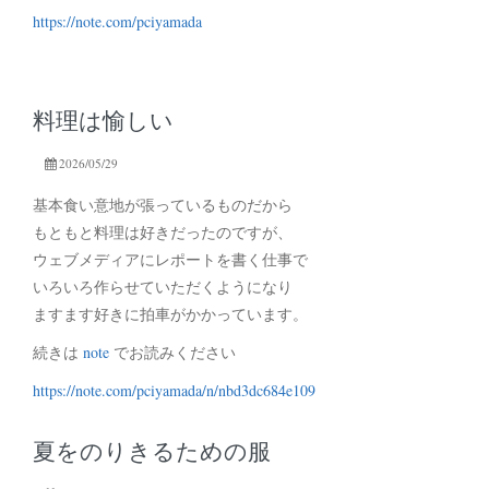
https://note.com/pciyamada
料理は愉しい
2026/05/29
基本食い意地が張っているものだから
もともと料理は好きだったのですが、
ウェブメディアにレポートを書く仕事で
いろいろ作らせていただくようになり
ますます好きに拍車がかかっています。
続きは
note
でお読みください
https://note.com/pciyamada/n/nbd3dc684e109
夏をのりきるための服