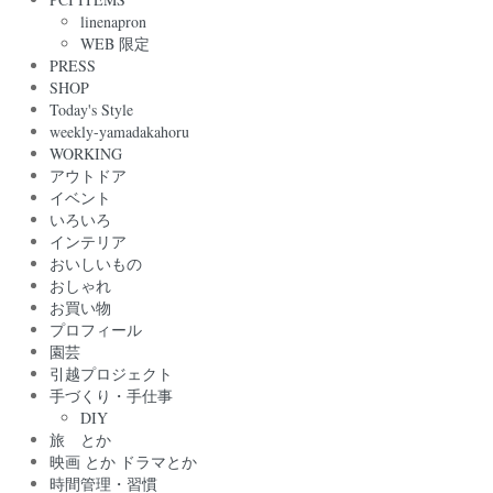
linenapron
WEB 限定
PRESS
SHOP
Today's Style
weekly-yamadakahoru
WORKING
アウトドア
イベント
いろいろ
インテリア
おいしいもの
おしゃれ
お買い物
プロフィール
園芸
引越プロジェクト
手づくり・手仕事
DIY
旅 とか
映画 とか ドラマとか
時間管理・習慣