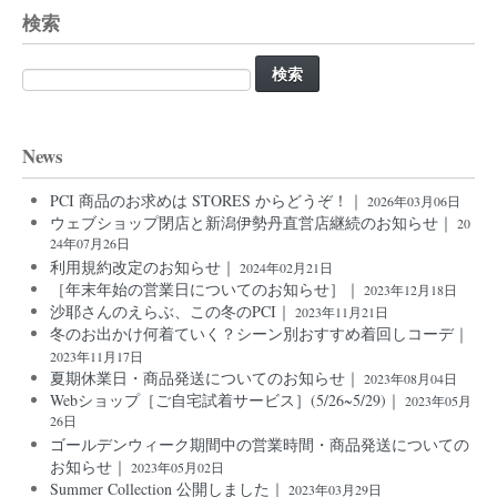
検索
検
索:
News
PCI 商品のお求めは STORES からどうぞ！｜
2026年03月06日
ウェブショップ閉店と新潟伊勢丹直営店継続のお知らせ｜
20
24年07月26日
利用規約改定のお知らせ｜
2024年02月21日
［年末年始の営業日についてのお知らせ］｜
2023年12月18日
沙耶さんのえらぶ、この冬のPCI｜
2023年11月21日
冬のお出かけ何着ていく？シーン別おすすめ着回しコーデ｜
2023年11月17日
夏期休業日・商品発送についてのお知らせ｜
2023年08月04日
Webショップ［ご自宅試着サービス］(5/26~5/29)｜
2023年05月
26日
ゴールデンウィーク期間中の営業時間・商品発送についての
お知らせ｜
2023年05月02日
Summer Collection 公開しました｜
2023年03月29日