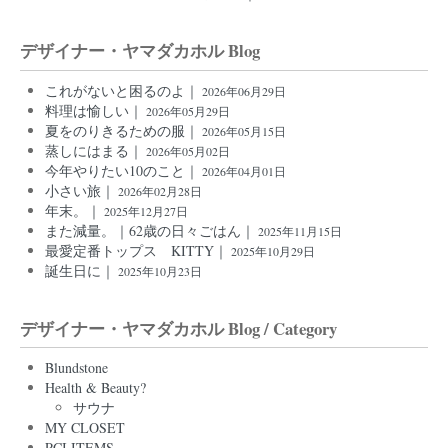
デザイナー・ヤマダカホル Blog
これがないと困るのよ｜
2026年06月29日
料理は愉しい｜
2026年05月29日
夏をのりきるための服｜
2026年05月15日
蒸しにはまる｜
2026年05月02日
今年やりたい10のこと｜
2026年04月01日
小さい旅｜
2026年02月28日
年末。｜
2025年12月27日
また減量。｜62歳の日々ごはん｜
2025年11月15日
最愛定番トップス KITTY｜
2025年10月29日
誕生日に｜
2025年10月23日
デザイナー・ヤマダカホル Blog / Category
Blundstone
Health & Beauty?
サウナ
MY CLOSET
PCI ITEMS