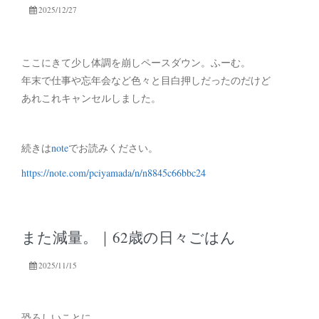
2025/12/27
ここにきて少し体調を崩しペースダウン。ふーむ。
年末で仕事や忘年会など色々と目白押しだったのだけど
あれこれキャンセルしました。
続きは
note
でお読みください。
https://note.com/pciyamada/n/n8845c66bbc24
また減量。｜62歳の日々ごはん
2025/11/15
恐ろしいことに、