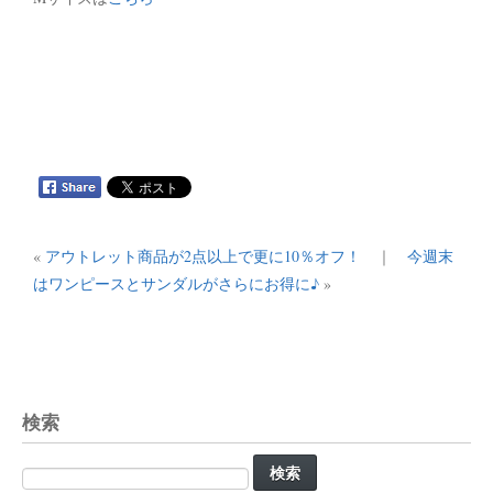
«
アウトレット商品が2点以上で更に10％オフ！
｜
今週末
はワンピースとサンダルがさらにお得に♪
»
検索
検
索: