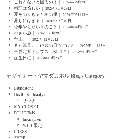
これがないと困るのよ｜
2026年06月29日
料理は愉しい｜
2026年05月29日
夏をのりきるための服｜
2026年05月15日
蒸しにはまる｜
2026年05月02日
今年やりたい10のこと｜
2026年04月01日
小さい旅｜
2026年02月28日
年末。｜
2025年12月27日
また減量。｜62歳の日々ごはん｜
2025年11月15日
最愛定番トップス KITTY｜
2025年10月29日
誕生日に｜
2025年10月23日
デザイナー・ヤマダカホル Blog / Category
Blundstone
Health & Beauty?
サウナ
MY CLOSET
PCI ITEMS
linenapron
WEB 限定
PRESS
SHOP