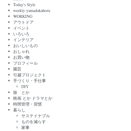
Today's Style
weekly-yamadakahoru
WORKING
アウトドア
イベント
いろいろ
インテリア
おいしいもの
おしゃれ
お買い物
プロフィール
園芸
引越プロジェクト
手づくり・手仕事
DIY
旅 とか
映画 とか ドラマとか
時間管理・習慣
暮らし
サステイナブル
ものを減らす
家事