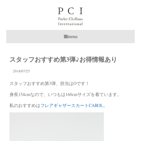
menu
スタッフおすすめ第3弾♪お得情報あり
2018/07/25
スタッフおすすめ第3弾、担当はOです！
身長154cmなので、いつもは160cmサイズを着ています。
私のおすすめは
フレアギャザースカートCAROL
。