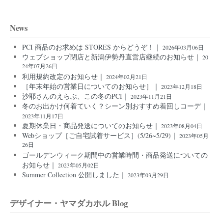
News
PCI 商品のお求めは STORES からどうぞ！｜
2026年03月06日
ウェブショップ閉店と新潟伊勢丹直営店継続のお知らせ｜
20
24年07月26日
利用規約改定のお知らせ｜
2024年02月21日
［年末年始の営業日についてのお知らせ］｜
2023年12月18日
沙耶さんのえらぶ、この冬のPCI｜
2023年11月21日
冬のお出かけ何着ていく？シーン別おすすめ着回しコーデ｜
2023年11月17日
夏期休業日・商品発送についてのお知らせ｜
2023年08月04日
Webショップ［ご自宅試着サービス］(5/26~5/29)｜
2023年05月
26日
ゴールデンウィーク期間中の営業時間・商品発送についての
お知らせ｜
2023年05月02日
Summer Collection 公開しました｜
2023年03月29日
デザイナー・ヤマダカホル Blog