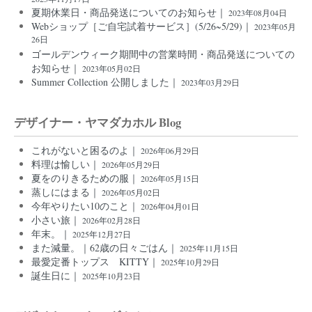
夏期休業日・商品発送についてのお知らせ｜
2023年08月04日
Webショップ［ご自宅試着サービス］(5/26~5/29)｜
2023年05月
26日
ゴールデンウィーク期間中の営業時間・商品発送についての
お知らせ｜
2023年05月02日
Summer Collection 公開しました｜
2023年03月29日
デザイナー・ヤマダカホル Blog
これがないと困るのよ｜
2026年06月29日
料理は愉しい｜
2026年05月29日
夏をのりきるための服｜
2026年05月15日
蒸しにはまる｜
2026年05月02日
今年やりたい10のこと｜
2026年04月01日
小さい旅｜
2026年02月28日
年末。｜
2025年12月27日
また減量。｜62歳の日々ごはん｜
2025年11月15日
最愛定番トップス KITTY｜
2025年10月29日
誕生日に｜
2025年10月23日