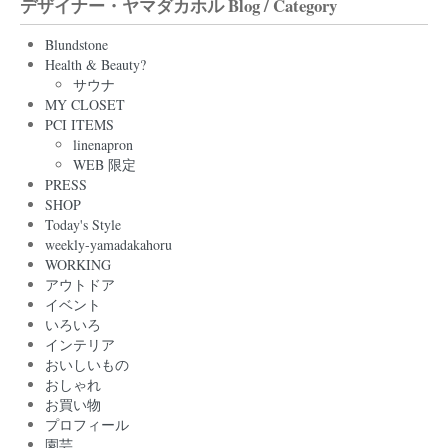
デザイナー・ヤマダカホル Blog / Category
Blundstone
Health & Beauty?
サウナ
MY CLOSET
PCI ITEMS
linenapron
WEB 限定
PRESS
SHOP
Today's Style
weekly-yamadakahoru
WORKING
アウトドア
イベント
いろいろ
インテリア
おいしいもの
おしゃれ
お買い物
プロフィール
園芸