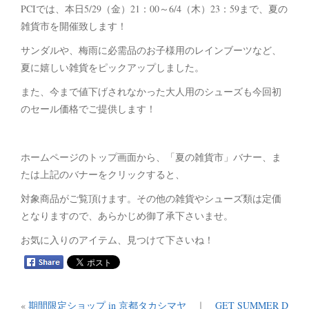
PCIでは、本日5/29（金）21：00～6/4（木）23：59まで、夏の
雑貨市を開催致します！
サンダルや、梅雨に必需品のお子様用のレインブーツなど、
夏に嬉しい雑貨をピックアップしました。
また、今まで値下げされなかった大人用のシューズも今回初
のセール価格でご提供します！
ホームページのトップ画面から、「夏の雑貨市」バナー、ま
たは上記のバナーをクリックすると、
対象商品がご覧頂けます。その他の雑貨やシューズ類は定価
となりますので、あらかじめ御了承下さいませ。
お気に入りのアイテム、見つけて下さいね！
«
期間限定ショップ in 京都タカシマヤ
｜
GET SUMMER D