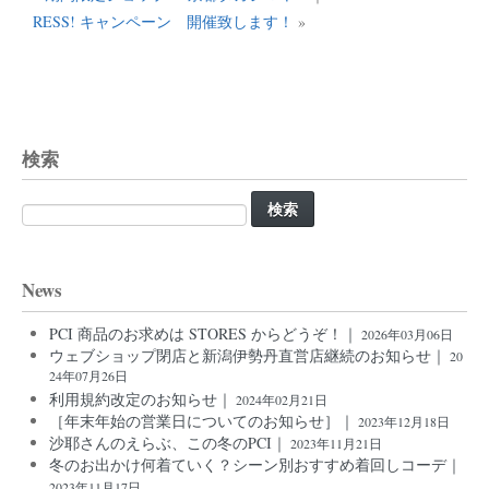
RESS! キャンペーン 開催致します！
»
検索
検
索:
News
PCI 商品のお求めは STORES からどうぞ！｜
2026年03月06日
ウェブショップ閉店と新潟伊勢丹直営店継続のお知らせ｜
20
24年07月26日
利用規約改定のお知らせ｜
2024年02月21日
［年末年始の営業日についてのお知らせ］｜
2023年12月18日
沙耶さんのえらぶ、この冬のPCI｜
2023年11月21日
冬のお出かけ何着ていく？シーン別おすすめ着回しコーデ｜
2023年11月17日