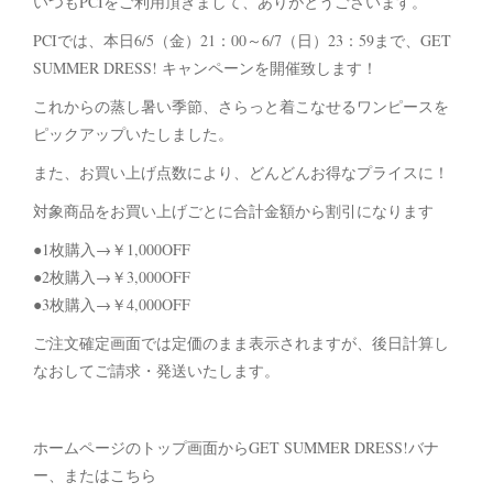
いつもPCIをご利用頂きまして、ありがとうございます。
PCIでは、本日6/5（金）21：00～6/7（日）23：59まで、GET
SUMMER DRESS! キャンペーンを開催致します！
これからの蒸し暑い季節、さらっと着こなせるワンピースを
ピックアップいたしました。
また、お買い上げ点数により、どんどんお得なプライスに！
対象商品をお買い上げごとに合計金額から割引になります
●1枚購入→￥1,000OFF
●2枚購入→￥3,000OFF
●3枚購入→￥4,000OFF
ご注文確定画面では定価のまま表示されますが、後日計算し
なおしてご請求・発送いたします。
ホームページのトップ画面からGET SUMMER DRESS!バナ
ー、またはこちら