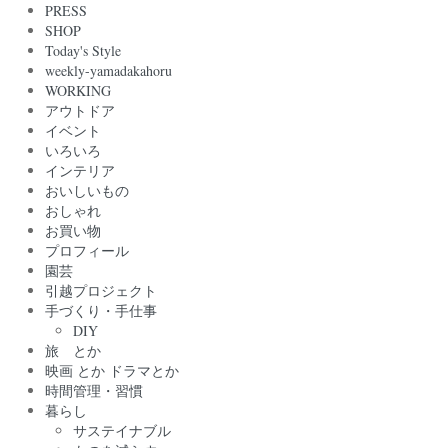
PRESS
SHOP
Today's Style
weekly-yamadakahoru
WORKING
アウトドア
イベント
いろいろ
インテリア
おいしいもの
おしゃれ
お買い物
プロフィール
園芸
引越プロジェクト
手づくり・手仕事
DIY
旅 とか
映画 とか ドラマとか
時間管理・習慣
暮らし
サステイナブル