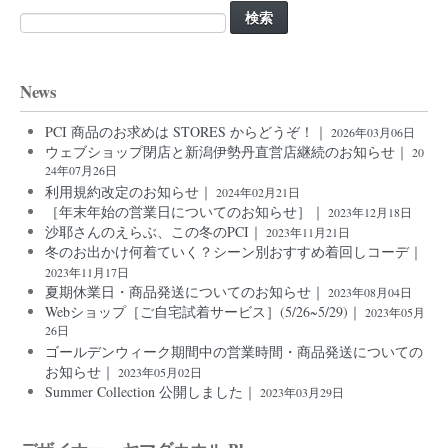
検
索:
News
PCI 商品のお求めは STORES からどうぞ！｜
2026年03月06日
ウェブショップ閉店と新潟伊勢丹直営店継続のお知らせ｜
20
24年07月26日
利用規約改定のお知らせ｜
2024年02月21日
［年末年始の営業日についてのお知らせ］｜
2023年12月18日
沙耶さんのえらぶ、この冬のPCI｜
2023年11月21日
冬のお出かけ何着ていく？シーン別おすすめ着回しコーデ｜
2023年11月17日
夏期休業日・商品発送についてのお知らせ｜
2023年08月04日
Webショップ［ご自宅試着サービス］(5/26~5/29)｜
2023年05月
26日
ゴールデンウィーク期間中の営業時間・商品発送についての
お知らせ｜
2023年05月02日
Summer Collection 公開しました｜
2023年03月29日