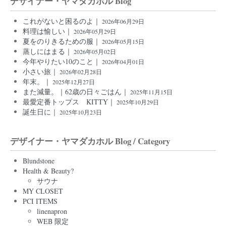
デザイナー・ヤマダカホル Blog
これがないと困るのよ｜
2026年06月29日
料理は愉しい｜
2026年05月29日
夏をのりきるための服｜
2026年05月15日
蒸しにはまる｜
2026年05月02日
今年やりたい10のこと｜
2026年04月01日
小さい旅｜
2026年02月28日
年末。｜
2025年12月27日
また減量。｜62歳の日々ごはん｜
2025年11月15日
最愛定番トップス KITTY｜
2025年10月29日
誕生日に｜
2025年10月23日
デザイナー・ヤマダカホル Blog / Category
Blundstone
Health & Beauty?
サウナ
MY CLOSET
PCI ITEMS
linenapron
WEB 限定