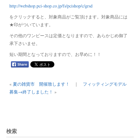
http://webshop.pci-shop.co.jp/fs/pcishop/c/grsd
をクリックすると、対象商品がご覧頂けます。対象商品には
★印がついています。
その他のワンピースは定価となりますので、あらかじめ御了
承下さいませ。
短い期間となっておりますので、お早めに！！
«
夏の雑貨市 開催致します！
｜
フィッティングモデル
募集→終了しました！
»
検索