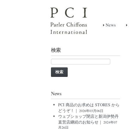
News
検索
検
索:
News
PCI 商品のお求めは STORES から
どうぞ！｜
2026年03月06日
ウェブショップ閉店と新潟伊勢丹
直営店継続のお知らせ｜
2024年07
月26日