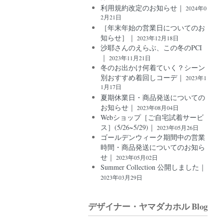
利用規約改定のお知らせ｜
2024年0
2月21日
［年末年始の営業日についてのお
知らせ］｜
2023年12月18日
沙耶さんのえらぶ、この冬のPCI
｜
2023年11月21日
冬のお出かけ何着ていく？シーン
別おすすめ着回しコーデ｜
2023年1
1月17日
夏期休業日・商品発送についての
お知らせ｜
2023年08月04日
Webショップ［ご自宅試着サービ
ス］(5/26~5/29)｜
2023年05月26日
ゴールデンウィーク期間中の営業
時間・商品発送についてのお知ら
せ｜
2023年05月02日
Summer Collection 公開しました｜
2023年03月29日
デザイナー・ヤマダカホル Blog