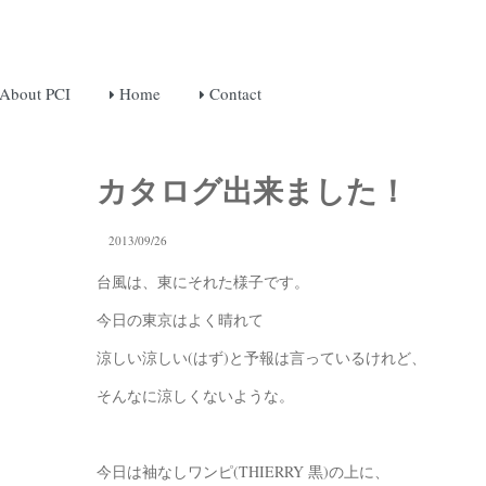
About PCI
Home
Contact
カタログ出来ました！
2013/09/26
台風は、東にそれた様子です。
今日の東京はよく晴れて
涼しい涼しい(はず)と予報は言っているけれど、
そんなに涼しくないような。
今日は袖なしワンピ(THIERRY 黒)の上に、