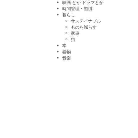
映画 とか ドラマとか
時間管理・習慣
暮らし
サステイナブル
ものを減らす
家事
猫
本
着物
音楽