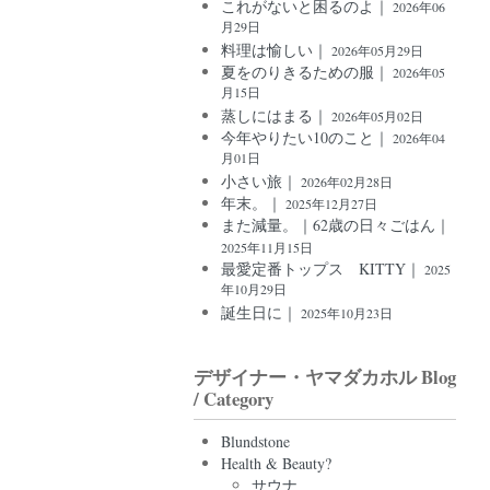
これがないと困るのよ｜
2026年06
月29日
料理は愉しい｜
2026年05月29日
夏をのりきるための服｜
2026年05
月15日
蒸しにはまる｜
2026年05月02日
今年やりたい10のこと｜
2026年04
月01日
小さい旅｜
2026年02月28日
年末。｜
2025年12月27日
また減量。｜62歳の日々ごはん｜
2025年11月15日
最愛定番トップス KITTY｜
2025
年10月29日
誕生日に｜
2025年10月23日
デザイナー・ヤマダカホル Blog
/ Category
Blundstone
Health & Beauty?
サウナ