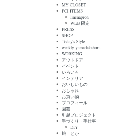
MY CLOSET
PCI ITEMS
linenapron
WEB 限定
PRESS
SHOP
Today's Style
weekly-yamadakahoru
WORKING
アウトドア
イベント
いろいろ
インテリア
おいしいもの
おしゃれ
お買い物
プロフィール
園芸
引越プロジェクト
手づくり・手仕事
DIY
旅 とか