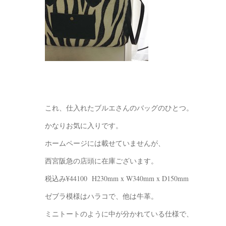
これ、仕入れたブルエさんのバッグのひとつ。
かなりお気に入りです。
ホームページには載せていませんが、
西宮阪急の店頭に在庫ございます。
税込み¥44100 H230mm x W340mm x D150mm
ゼブラ模様はハラコで、他は牛革。
ミニトートのように中が分かれている仕様で、