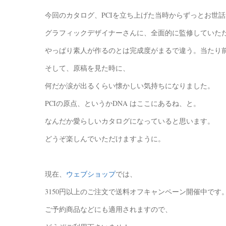
今回のカタログ、PCIを立ち上げた当時からずっとお世
グラフィックデザイナーさんに、全面的に監修していた
やっぱり素人が作るのとは完成度がまるで違う。当たり
そして、原稿を見た時に、
何だか涙が出るくらい懐かしい気持ちになりました。
PCIの原点、というかDNA はここにあるね、と。
なんだか愛らしいカタログになっていると思います。
どうぞ楽しんでいただけますように。
現在、
ウェブショップ
では、
3150円以上のご注文で送料オフキャンペーン開催中です
ご予約商品などにも適用されますので、