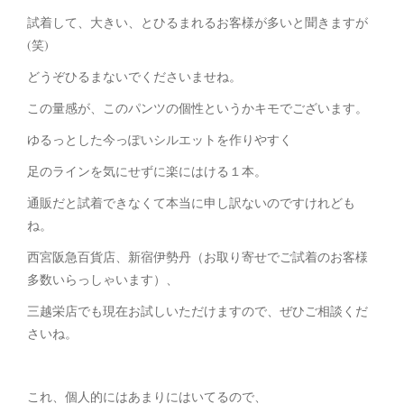
試着して、大きい、とひるまれるお客様が多いと聞きますが
(笑)
どうぞひるまないでくださいませね。
この量感が、このパンツの個性というかキモでございます。
ゆるっとした今っぽいシルエットを作りやすく
足のラインを気にせずに楽にはける１本。
通販だと試着できなくて本当に申し訳ないのですけれども
ね。
西宮阪急百貨店、新宿伊勢丹（お取り寄せでご試着のお客様
多数いらっしゃいます）、
三越栄店でも現在お試しいただけますので、ぜひご相談くだ
さいね。
これ、個人的にはあまりにはいてるので、