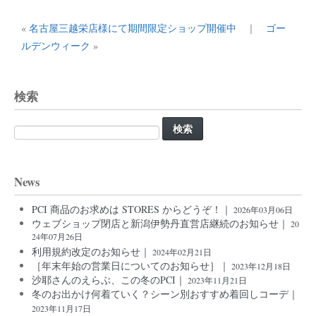
«
名古屋三越栄店様にて期間限定ショップ開催中
｜
ゴー
ルデンウィーク
»
検索
検
索:
News
PCI 商品のお求めは STORES からどうぞ！｜
2026年03月06日
ウェブショップ閉店と新潟伊勢丹直営店継続のお知らせ｜
20
24年07月26日
利用規約改定のお知らせ｜
2024年02月21日
［年末年始の営業日についてのお知らせ］｜
2023年12月18日
沙耶さんのえらぶ、この冬のPCI｜
2023年11月21日
冬のお出かけ何着ていく？シーン別おすすめ着回しコーデ｜
2023年11月17日