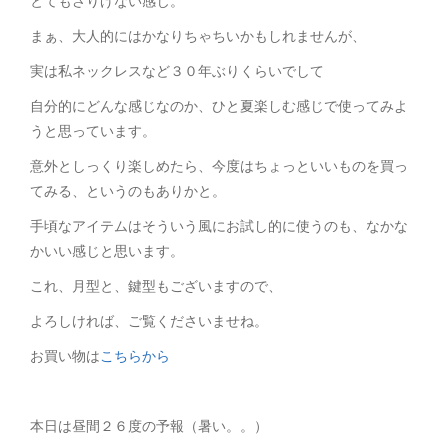
とてもさりげない感じ。
まぁ、大人的にはかなりちゃちいかもしれませんが、
実は私ネックレスなど３０年ぶりくらいでして
自分的にどんな感じなのか、ひと夏楽しむ感じで使ってみよ
うと思っています。
意外としっくり楽しめたら、今度はちょっといいものを買っ
てみる、というのもありかと。
手頃なアイテムはそういう風にお試し的に使うのも、なかな
かいい感じと思います。
これ、月型と、鍵型もございますので、
よろしければ、ご覧くださいませね。
お買い物は
こちらから
本日は昼間２６度の予報（暑い。。）