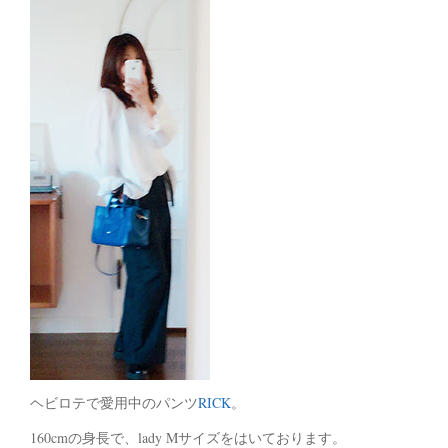
ヘビロテで愛用中のパンツ
RICK
。
160cmの身長で、lady Mサイズをはいております。