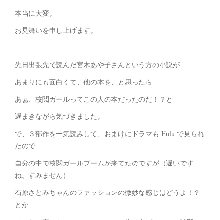
本当に大変。
お見舞いを申し上げます。
先日出張先で読んだ宮木あや子さんという方の小説が
あまりにも面白くて、他の本を、と思ったら
あぁ、校閲ガールってこの人の本だったのだ！？と
遅まきながら気づきました。
で、３部作を一気読みして、おまけにドラマも Hulu で見られ
たので
自分の中で校閲ガールブームが来てたのですが（遅いです
ね。すみません）
石原さとみちゃんのファッションの微妙な感じはどうよ！？
とか