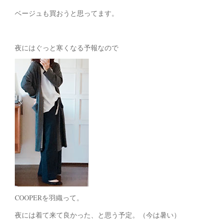
ベージュも買おうと思ってます。
夜にはぐっと寒くなる予報なので
COOPERを羽織って。
夜には着て来て良かった、と思う予定。（今は暑い）