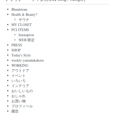
Blundstone
Health & Beauty?
サウナ
MY CLOSET
PCI ITEMS
linenapron
WEB 限定
PRESS
SHOP
Today's Style
weekly-yamadakahoru
WORKING
アウトドア
イベント
いろいろ
インテリア
おいしいもの
おしゃれ
お買い物
プロフィール
園芸