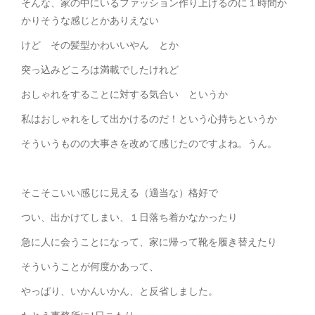
そんな、家の中にいるファッション作り上げるのに１時間か
かりそうな感じとかありえない
けど その髪型かわいいやん とか
突っ込みどころは満載でしたけれど
おしゃれをすることに対する気合い というか
私はおしゃれをして出かけるのだ！という心持ちというか
そういうものの大事さを改めて感じたのですよね。うん。
そこそこいい感じに見える（適当な）格好で
つい、出かけてしまい、１日落ち着かなかったり
急に人に会うことになって、家に帰って靴を履き替えたり
そういうことが何度かあって、
やっぱり、いかんいかん、と反省しました。