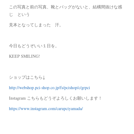
この写真と前の写真、靴とバッグがないと、結構間抜けな感
じ という
見本となってしまった 汗。
今日もどうぞいい１日を。
KEEP SMILING!
ショップはこちら↓
http://webshop.pci-shop.co.jp/fs/pcishop/c/grpci
Instagram こちらもどうぞよろしくお願いします！
https://www.instagram.com/carupciyamada/