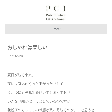
menu
おしゃれは楽しい
2017/04/19
夏日が続く東京。
夜には気温がぐっと下がったりして
うかつにも鼻風邪をひいてしまっており
いきなり頭がぼーっとしているのですが
花粉症の方ってこの状態が数ヶ月続くのか。。と思うと