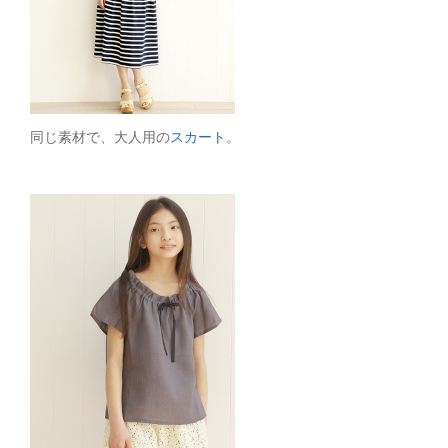
同じ素材で、大人用の
スカート
。