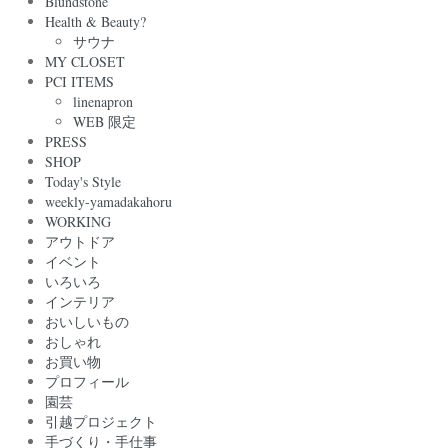
Blundstone
Health & Beauty?
サウナ
MY CLOSET
PCI ITEMS
linenapron
WEB 限定
PRESS
SHOP
Today's Style
weekly-yamadakahoru
WORKING
アウトドア
イベント
いろいろ
インテリア
おいしいもの
おしゃれ
お買い物
プロフィール
園芸
引越プロジェクト
手づくり・手仕事