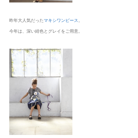
昨年大人気だった
マキシワンピース
。
今年は、深い紺色とグレイをご用意。