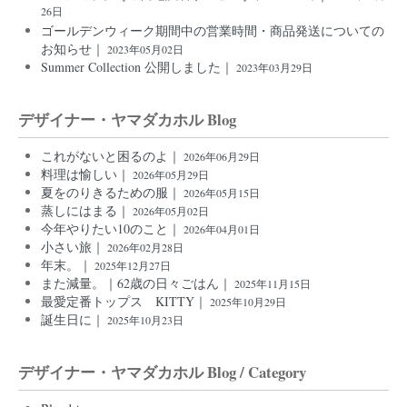
26日
ゴールデンウィーク期間中の営業時間・商品発送についての
お知らせ｜
2023年05月02日
Summer Collection 公開しました｜
2023年03月29日
デザイナー・ヤマダカホル Blog
これがないと困るのよ｜
2026年06月29日
料理は愉しい｜
2026年05月29日
夏をのりきるための服｜
2026年05月15日
蒸しにはまる｜
2026年05月02日
今年やりたい10のこと｜
2026年04月01日
小さい旅｜
2026年02月28日
年末。｜
2025年12月27日
また減量。｜62歳の日々ごはん｜
2025年11月15日
最愛定番トップス KITTY｜
2025年10月29日
誕生日に｜
2025年10月23日
デザイナー・ヤマダカホル Blog / Category