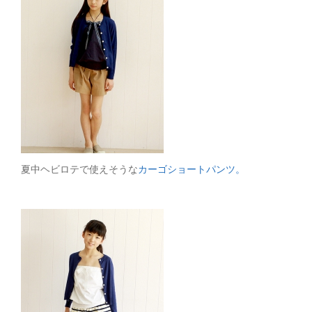
夏中ヘビロテで使えそうな
カーゴショートパンツ。