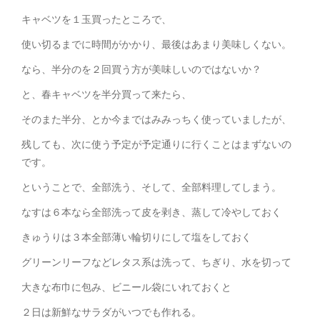
キャベツを１玉買ったところで、
使い切るまでに時間がかかり、最後はあまり美味しくない。
なら、半分のを２回買う方が美味しいのではないか？
と、春キャベツを半分買って来たら、
そのまた半分、とか今まではみみっちく使っていましたが、
残しても、次に使う予定が予定通りに行くことはまずないの
です。
ということで、全部洗う、そして、全部料理してしまう。
なすは６本なら全部洗って皮を剥き、蒸して冷やしておく
きゅうりは３本全部薄い輪切りにして塩をしておく
グリーンリーフなどレタス系は洗って、ちぎり、水を切って
大きな布巾に包み、ビニール袋にいれておくと
２日は新鮮なサラダがいつでも作れる。