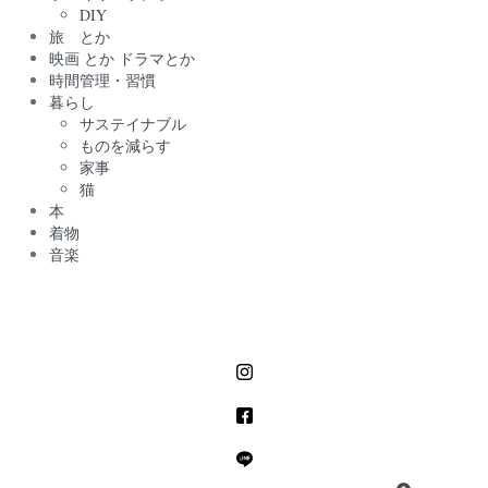
DIY
旅 とか
映画 とか ドラマとか
時間管理・習慣
暮らし
サステイナブル
ものを減らす
家事
猫
本
着物
音楽