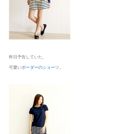
昨日予告していた、
可愛い
ボーダーのショーツ
。