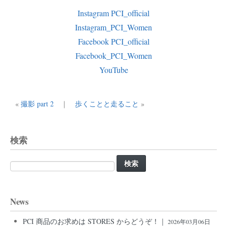
Instagram PCI_official
Instagram_PCI_Women
Facebook PCI_official
Facebook_PCI_Women
YouTube
«
撮影 part 2
｜
歩くことと走ること
»
検索
検
索:
News
PCI 商品のお求めは STORES からどうぞ！｜
2026年03月06日