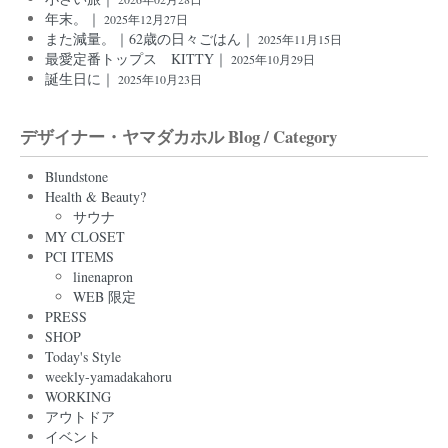
年末。｜
2025年12月27日
また減量。｜62歳の日々ごはん｜
2025年11月15日
最愛定番トップス KITTY｜
2025年10月29日
誕生日に｜
2025年10月23日
デザイナー・ヤマダカホル Blog / Category
Blundstone
Health & Beauty?
サウナ
MY CLOSET
PCI ITEMS
linenapron
WEB 限定
PRESS
SHOP
Today's Style
weekly-yamadakahoru
WORKING
アウトドア
イベント