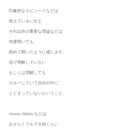
印象的なエピソードなどは
覚えているにせよ
それ以外の重要な理論などは
何度聞いても、
初めて聞いたように感じます。
頭で理解していない
もしくは理解しても
スルーしていて自分の中に
とどまっていないということ。
Atomic Habits などは
おそらくフルで８回くらい