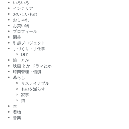
いろいろ
インテリア
おいしいもの
おしゃれ
お買い物
プロフィール
園芸
引越プロジェクト
手づくり・手仕事
DIY
旅 とか
映画 とか ドラマとか
時間管理・習慣
暮らし
サステイナブル
ものを減らす
家事
猫
本
着物
音楽