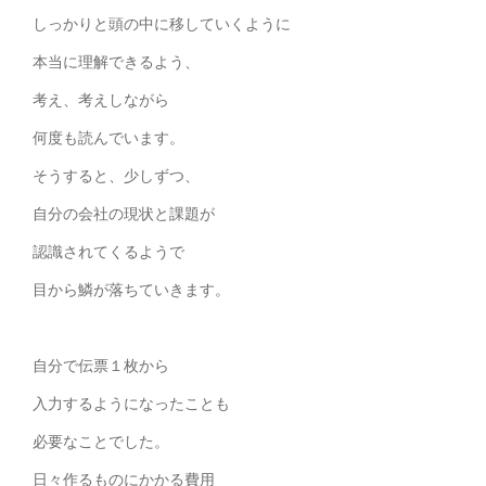
しっかりと頭の中に移していくように
本当に理解できるよう、
考え、考えしながら
何度も読んでいます。
そうすると、少しずつ、
自分の会社の現状と課題が
認識されてくるようで
目から鱗が落ちていきます。
自分で伝票１枚から
入力するようになったことも
必要なことでした。
日々作るものにかかる費用