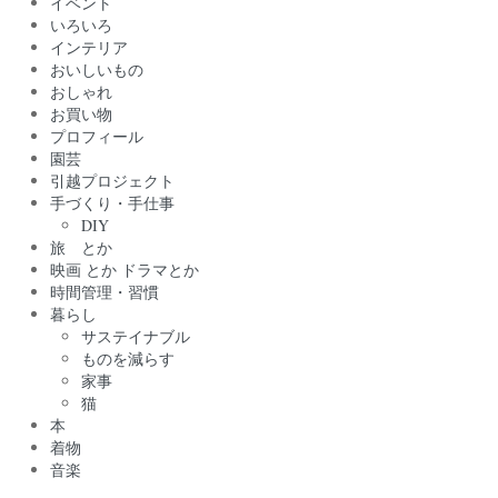
イベント
いろいろ
インテリア
おいしいもの
おしゃれ
お買い物
プロフィール
園芸
引越プロジェクト
手づくり・手仕事
DIY
旅 とか
映画 とか ドラマとか
時間管理・習慣
暮らし
サステイナブル
ものを減らす
家事
猫
本
着物
音楽