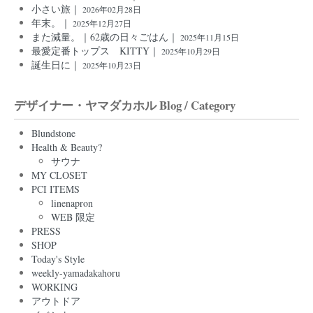
小さい旅｜
2026年02月28日
年末。｜
2025年12月27日
また減量。｜62歳の日々ごはん｜
2025年11月15日
最愛定番トップス KITTY｜
2025年10月29日
誕生日に｜
2025年10月23日
デザイナー・ヤマダカホル Blog / Category
Blundstone
Health & Beauty?
サウナ
MY CLOSET
PCI ITEMS
linenapron
WEB 限定
PRESS
SHOP
Today's Style
weekly-yamadakahoru
WORKING
アウトドア