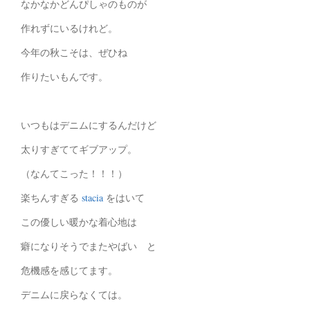
なかなかどんぴしゃのものが
作れずにいるけれど。
今年の秋こそは、ぜひね
作りたいもんです。
いつもはデニムにするんだけど
太りすぎててギブアップ。
（なんてこった！！！）
楽ちんすぎる
stacia
をはいて
この優しい暖かな着心地は
癖になりそうでまたやばい と
危機感を感じてます。
デニムに戻らなくては。