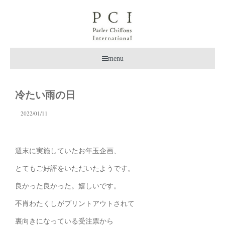
menu
冷たい雨の日
2022/01/11
週末に実施していたお年玉企画、
とてもご好評をいただいたようです。
良かった良かった。嬉しいです。
不肖わたくしがプリントアウトされて
裏向きになっている受注票から