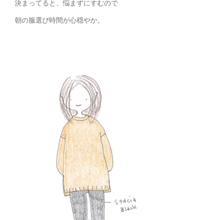
決まってると、悩まずにすむので
朝の服選び時間が心穏やか。