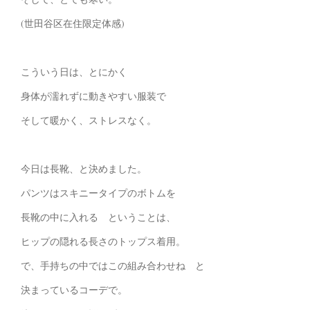
(世田谷区在住限定体感)
こういう日は、とにかく
身体が濡れずに動きやすい服装で
そして暖かく、ストレスなく。
今日は長靴、と決めました。
パンツはスキニータイプのボトムを
長靴の中に入れる ということは、
ヒップの隠れる長さのトップス着用。
で、手持ちの中ではこの組み合わせね と
決まっているコーデで。