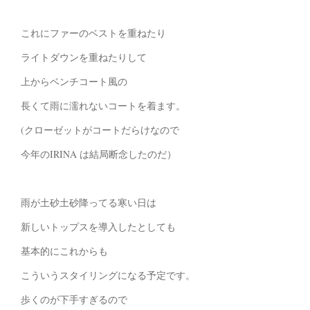
これにファーのベストを重ねたり
ライトダウンを重ねたりして
上からベンチコート風の
長くて雨に濡れないコートを着ます。
(クローゼットがコートだらけなので
今年のIRINA は結局断念したのだ）
雨が土砂土砂降ってる寒い日は
新しいトップスを導入したとしても
基本的にこれからも
こういうスタイリングになる予定です。
歩くのが下手すぎるので