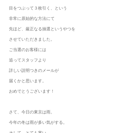
目をつぶって３枚引く、という
非常に原始的な方法にて
先ほど、厳正なる抽選というやつを
させていただきました。
ご当選のお客様には
追ってスタッフより
詳しい説明つきのメールが
届くかと思います。
おめでとうございます！
さて、今日の東京は雨。
今年の冬は雨が多い気がする。
そして、とても寒い。