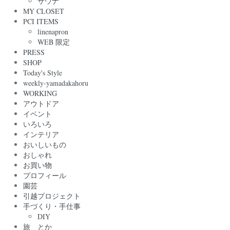
サウナ
MY CLOSET
PCI ITEMS
linenapron
WEB 限定
PRESS
SHOP
Today's Style
weekly-yamadakahoru
WORKING
アウトドア
イベント
いろいろ
インテリア
おいしいもの
おしゃれ
お買い物
プロフィール
園芸
引越プロジェクト
手づくり・手仕事
DIY
旅 とか