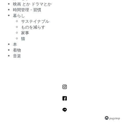
映画 とか ドラマとか
時間管理・習慣
暮らし
サステイナブル
ものを減らす
家事
猫
本
着物
音楽
pagetop