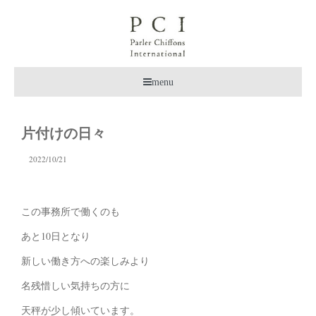
menu
片付けの日々
2022/10/21
この事務所で働くのも
あと10日となり
新しい働き方への楽しみより
名残惜しい気持ちの方に
天秤が少し傾いています。