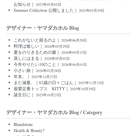
お知らせ｜
2023年05月02日
Summer Collection 公開しました｜
2023年03月29日
デザイナー・ヤマダカホル Blog
これがないと困るのよ｜
2026年06月29日
料理は愉しい｜
2026年05月29日
夏をのりきるための服｜
2026年05月15日
蒸しにはまる｜
2026年05月02日
今年やりたい10のこと｜
2026年04月01日
小さい旅｜
2026年02月28日
年末。｜
2025年12月27日
また減量。｜62歳の日々ごはん｜
2025年11月15日
最愛定番トップス KITTY｜
2025年10月29日
誕生日に｜
2025年10月23日
デザイナー・ヤマダカホル Blog / Category
Blundstone
Health & Beauty?