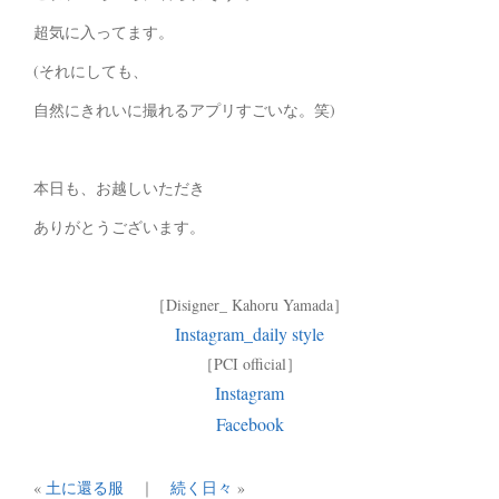
超気に入ってます。
(それにしても、
自然にきれいに撮れるアプリすごいな。笑)
本日も、お越しいただき
ありがとうございます。
［Disigner_ Kahoru Yamada］
Instagram_daily style
［PCI official］
Instagram
Facebook
«
土に還る服
｜
続く日々
»