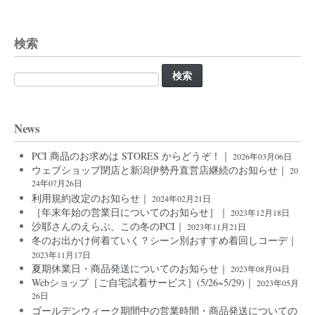
検索
検
索:
News
PCI 商品のお求めは STORES からどうぞ！｜
2026年03月06日
ウェブショップ閉店と新潟伊勢丹直営店継続のお知らせ｜
20
24年07月26日
利用規約改定のお知らせ｜
2024年02月21日
［年末年始の営業日についてのお知らせ］｜
2023年12月18日
沙耶さんのえらぶ、この冬のPCI｜
2023年11月21日
冬のお出かけ何着ていく？シーン別おすすめ着回しコーデ｜
2023年11月17日
夏期休業日・商品発送についてのお知らせ｜
2023年08月04日
Webショップ［ご自宅試着サービス］(5/26~5/29)｜
2023年05月
26日
ゴールデンウィーク期間中の営業時間・商品発送についての