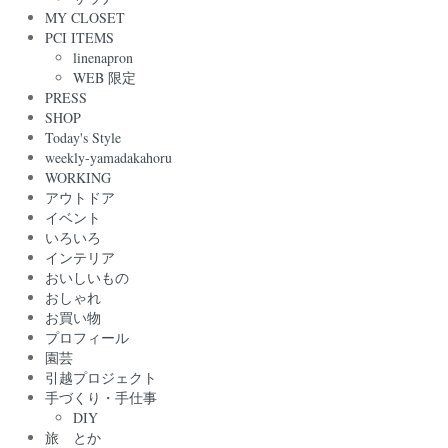
MY CLOSET
PCI ITEMS
linenapron
WEB 限定
PRESS
SHOP
Today's Style
weekly-yamadakahoru
WORKING
アウトドア
イベント
いろいろ
インテリア
おいしいもの
おしゃれ
お買い物
プロフィール
園芸
引越プロジェクト
手づくり・手仕事
DIY
旅 とか