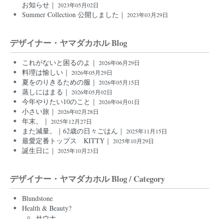
お知らせ｜
2023年05月02日
Summer Collection 公開しました｜
2023年03月29日
デザイナー・ヤマダカホル Blog
これがないと困るのよ｜
2026年06月29日
料理は愉しい｜
2026年05月29日
夏をのりきるための服｜
2026年05月15日
蒸しにはまる｜
2026年05月02日
今年やりたい10のこと｜
2026年04月01日
小さい旅｜
2026年02月28日
年末。｜
2025年12月27日
また減量。｜62歳の日々ごはん｜
2025年11月15日
最愛定番トップス KITTY｜
2025年10月29日
誕生日に｜
2025年10月23日
デザイナー・ヤマダカホル Blog / Category
Blundstone
Health & Beauty?
サウナ