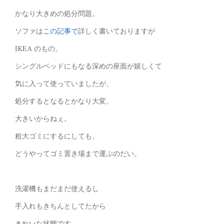
かなり大きめの処分問題。
ソファは
この記事で
詳しく書いておりますが
IKEA のもの。
シングルベッドにもなる深めの座面が嬉しくて
気に入って使っていましたが、
処分するとなるとかなり大変。
大きいからねぇ。
粗大ゴミにするにしても、
どうやってゴミ置き場まで運ぶのだい。
洗濯機もまだまだ使えるし
手入れもきちんとしてたから
きれいな状態です。