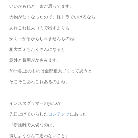
いいかもねと まだ思ってます。
大物がなくなったので、軽トラでいけるなら
あれこれ粗大ゴミで出すよりも
安く上がるかもしれませんものね。
粗大ゴミもたくさんになると
意外と費用がかさみます。
30cm以上のものは全部粗大ゴミって思うと
そこそこあれこれあるのよね。
インスタグラマーのyur.3が
先日上げていらした
コンテンツ
にあった
『断捨離で大切なのは、
得しようなんて思わないこと』