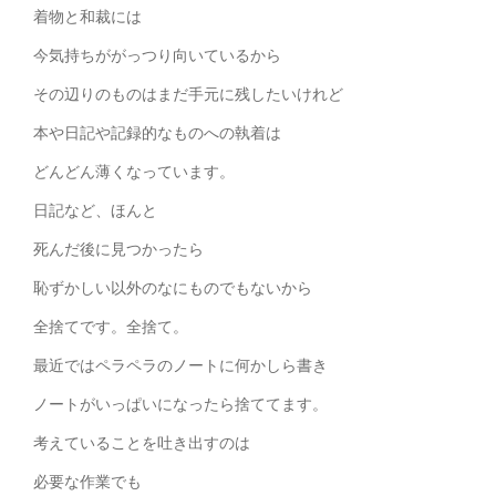
着物と和裁には
今気持ちががっつり向いているから
その辺りのものはまだ手元に残したいけれど
本や日記や記録的なものへの執着は
どんどん薄くなっています。
日記など、ほんと
死んだ後に見つかったら
恥ずかしい以外のなにものでもないから
全捨てです。全捨て。
最近ではペラペラのノートに何かしら書き
ノートがいっぱいになったら捨ててます。
考えていることを吐き出すのは
必要な作業でも