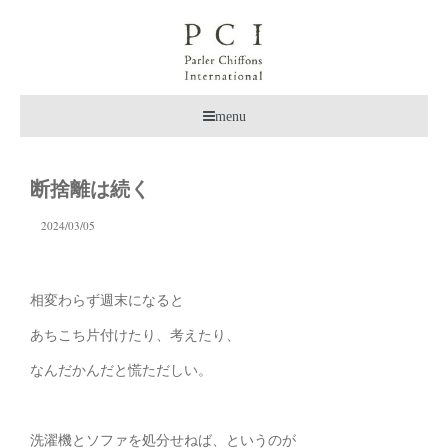
menu
断捨離は続く
2024/03/05
相変わらず週末になると
あちこち片付けたり、考えたり、
なんだかんだと慌ただしい。
洗濯機とソファを処分せねば、というのが