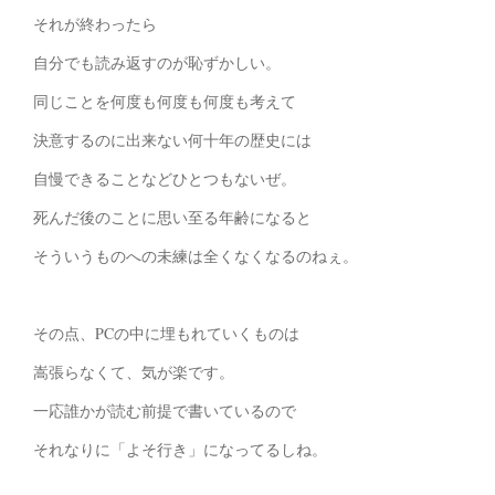
それが終わったら
自分でも読み返すのが恥ずかしい。
同じことを何度も何度も何度も考えて
決意するのに出来ない何十年の歴史には
自慢できることなどひとつもないぜ。
死んだ後のことに思い至る年齢になると
そういうものへの未練は全くなくなるのねぇ。
その点、PCの中に埋もれていくものは
嵩張らなくて、気が楽です。
一応誰かが読む前提で書いているので
それなりに「よそ行き」になってるしね。