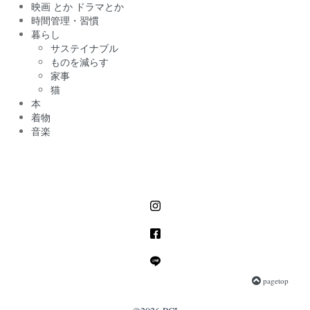
映画 とか ドラマとか
時間管理・習慣
暮らし
サステイナブル
ものを減らす
家事
猫
本
着物
音楽
pagetop