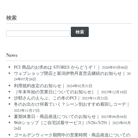
検索
検
索:
News
PCI 商品のお求めは STORES からどうぞ！｜
2026年03月06日
ウェブショップ閉店と新潟伊勢丹直営店継続のお知らせ｜
20
24年07月26日
利用規約改定のお知らせ｜
2024年02月21日
［年末年始の営業日についてのお知らせ］｜
2023年12月18日
沙耶さんのえらぶ、この冬のPCI｜
2023年11月21日
冬のお出かけ何着ていく？シーン別おすすめ着回しコーデ｜
2023年11月17日
夏期休業日・商品発送についてのお知らせ｜
2023年08月04日
Webショップ［ご自宅試着サービス］(5/26~5/29)｜
2023年05月
26日
ゴールデンウィーク期間中の営業時間・商品発送についての