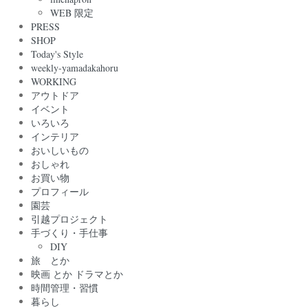
WEB 限定
PRESS
SHOP
Today's Style
weekly-yamadakahoru
WORKING
アウトドア
イベント
いろいろ
インテリア
おいしいもの
おしゃれ
お買い物
プロフィール
園芸
引越プロジェクト
手づくり・手仕事
DIY
旅 とか
映画 とか ドラマとか
時間管理・習慣
暮らし