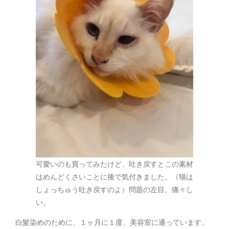
可愛いのも買ってみたけど、吐き戻すとこの素材
はめんどくさいことに後で気付きました。（猫は
しょっちゅう吐き戻すのよ）問題の左目。痛々し
い。
白髪染めのために、１ヶ月に１度、美容室に通っています。