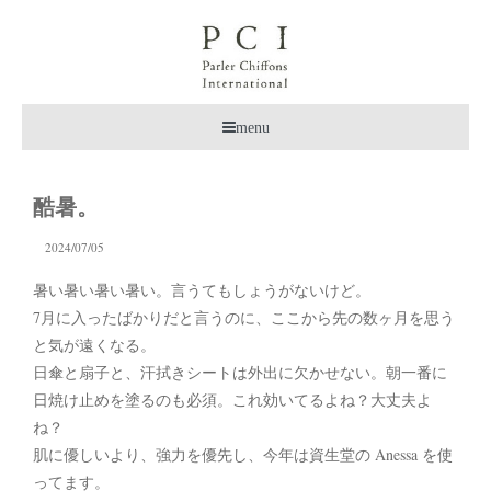
menu
酷暑。
2024/07/05
暑い暑い暑い暑い。言うてもしょうがないけど。
7月に入ったばかりだと言うのに、ここから先の数ヶ月を思う
と気が遠くなる。
日傘と扇子と、汗拭きシートは外出に欠かせない。朝一番に
日焼け止めを塗るのも必須。これ効いてるよね？大丈夫よ
ね？
肌に優しいより、強力を優先し、今年は資生堂の Anessa を使
ってます。