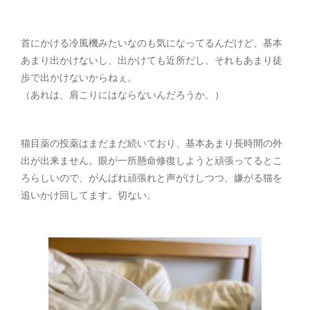
首にかける冷風機みたいなのも気になってるんだけど、基本
あまり出かけないし、出かけても近所だし、それもあまり徒
歩で出かけないからねぇ。
（あれは、肩こりにはならないんだろうか。）
猫目薬の投薬はまだまだ続いており、基本あまり長時間の外
出が出来ません。眼が一所懸命修復しようと頑張ってるとこ
ろらしいので、がんばれ頑張れと声がけしつつ、嫌がる猫を
追いかけ回してます。切ない。