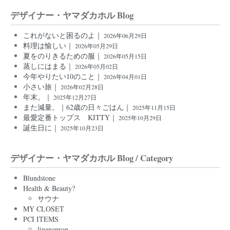
デザイナー・ヤマダカホル Blog
これがないと困るのよ｜
2026年06月29日
料理は愉しい｜
2026年05月29日
夏をのりきるための服｜
2026年05月15日
蒸しにはまる｜
2026年05月02日
今年やりたい10のこと｜
2026年04月01日
小さい旅｜
2026年02月28日
年末。｜
2025年12月27日
また減量。｜62歳の日々ごはん｜
2025年11月15日
最愛定番トップス KITTY｜
2025年10月29日
誕生日に｜
2025年10月23日
デザイナー・ヤマダカホル Blog / Category
Blundstone
Health & Beauty?
サウナ
MY CLOSET
PCI ITEMS
linenapron