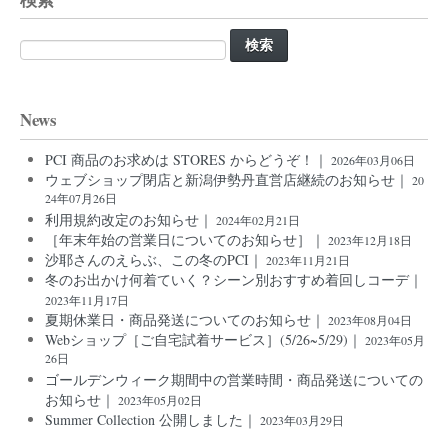
検
索:
News
PCI 商品のお求めは STORES からどうぞ！｜
2026年03月06日
ウェブショップ閉店と新潟伊勢丹直営店継続のお知らせ｜
20
24年07月26日
利用規約改定のお知らせ｜
2024年02月21日
［年末年始の営業日についてのお知らせ］｜
2023年12月18日
沙耶さんのえらぶ、この冬のPCI｜
2023年11月21日
冬のお出かけ何着ていく？シーン別おすすめ着回しコーデ｜
2023年11月17日
夏期休業日・商品発送についてのお知らせ｜
2023年08月04日
Webショップ［ご自宅試着サービス］(5/26~5/29)｜
2023年05月
26日
ゴールデンウィーク期間中の営業時間・商品発送についての
お知らせ｜
2023年05月02日
Summer Collection 公開しました｜
2023年03月29日