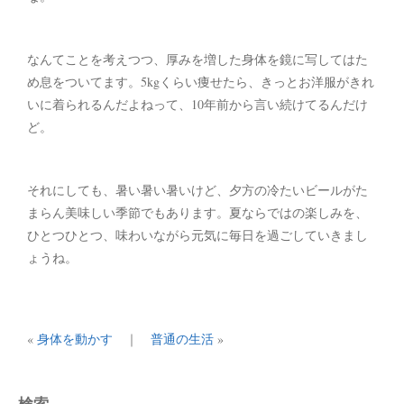
なんてことを考えつつ、厚みを増した身体を鏡に写してはた
め息をついてます。5kgくらい痩せたら、きっとお洋服がきれ
いに着られるんだよねって、10年前から言い続けてるんだけ
ど。
それにしても、暑い暑い暑いけど、夕方の冷たいビールがた
まらん美味しい季節でもあります。夏ならではの楽しみを、
ひとつひとつ、味わいながら元気に毎日を過ごしていきまし
ょうね。
«
身体を動かす
｜
普通の生活
»
検索