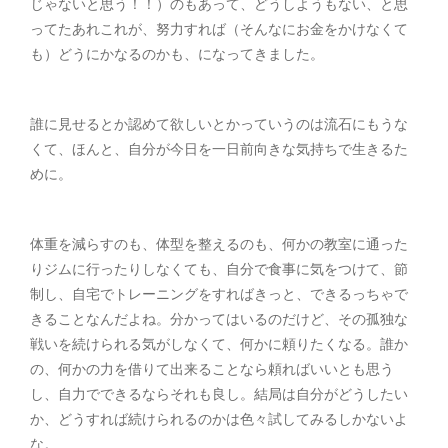
じゃないと思う！！）のもあって、どうしようもない、と思
ってたあれこれが、努力すれば（そんなにお金をかけなくて
も）どうにかなるのかも、になってきました。
誰に見せるとか認めて欲しいとかっていうのは流石にもうな
くて、ほんと、自分が今日を一日前向きな気持ちで生きるた
めに。
体重を減らすのも、体型を整えるのも、何かの教室に通った
りジムに行ったりしなくても、自分で食事に気をつけて、節
制し、自宅でトレーニングをすればきっと、できるっちゃで
きることなんだよね。分かってはいるのだけど、その孤独な
戦いを続けられる気がしなくて、何かに頼りたくなる。誰か
の、何かの力を借りて出来ることなら頼ればいいとも思う
し、自力でできるならそれも良し。結局は自分がどうしたい
か、どうすれば続けられるのかは色々試してみるしかないよ
な。