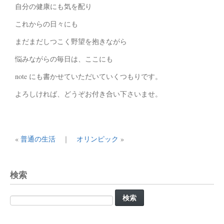
自分の健康にも気を配り
これからの日々にも
まだまだしつこく野望を抱きながら
悩みながらの毎日は、ここにも
note にも書かせていただいていくつもりです。
よろしければ、どうぞお付き合い下さいませ。
«
普通の生活
｜
オリンピック
»
検索
検
索: