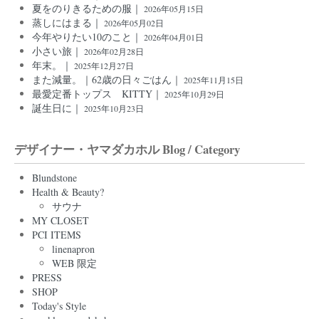
夏をのりきるための服｜
2026年05月15日
蒸しにはまる｜
2026年05月02日
今年やりたい10のこと｜
2026年04月01日
小さい旅｜
2026年02月28日
年末。｜
2025年12月27日
また減量。｜62歳の日々ごはん｜
2025年11月15日
最愛定番トップス KITTY｜
2025年10月29日
誕生日に｜
2025年10月23日
デザイナー・ヤマダカホル Blog / Category
Blundstone
Health & Beauty?
サウナ
MY CLOSET
PCI ITEMS
linenapron
WEB 限定
PRESS
SHOP
Today's Style