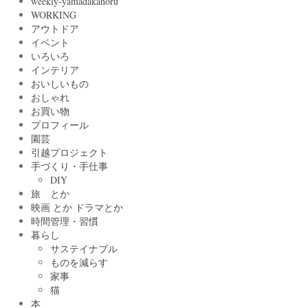
weekly-yamadakahoru
WORKING
アウトドア
イベント
いろいろ
インテリア
おいしいもの
おしゃれ
お買い物
プロフィール
園芸
引越プロジェクト
手づくり・手仕事
DIY
旅 とか
映画 とか ドラマとか
時間管理・習慣
暮らし
サステイナブル
ものを減らす
家事
猫
本