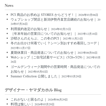
News
PCI 商品のお求めは STORES からどうぞ！｜
2026年03月06日
ウェブショップ閉店と新潟伊勢丹直営店継続のお知らせ｜
20
24年07月26日
利用規約改定のお知らせ｜
2024年02月21日
［年末年始の営業日についてのお知らせ］｜
2023年12月18日
沙耶さんのえらぶ、この冬のPCI｜
2023年11月21日
冬のお出かけ何着ていく？シーン別おすすめ着回しコーデ｜
2023年11月17日
夏期休業日・商品発送についてのお知らせ｜
2023年08月04日
Webショップ［ご自宅試着サービス］(5/26~5/29)｜
2023年05月
26日
ゴールデンウィーク期間中の営業時間・商品発送についての
お知らせ｜
2023年05月02日
Summer Collection 公開しました｜
2023年03月29日
デザイナー・ヤマダカホル Blog
これがないと困るのよ｜
2026年06月29日
料理は愉しい｜
2026年05月29日