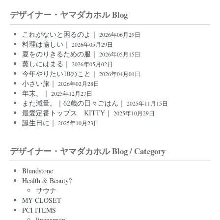
デザイナー・ヤマダカホル Blog
これがないと困るのよ｜
2026年06月29日
料理は愉しい｜
2026年05月29日
夏をのりきるための服｜
2026年05月15日
蒸しにはまる｜
2026年05月02日
今年やりたい10のこと｜
2026年04月01日
小さい旅｜
2026年02月28日
年末。｜
2025年12月27日
また減量。｜62歳の日々ごはん｜
2025年11月15日
最愛定番トップス KITTY｜
2025年10月29日
誕生日に｜
2025年10月23日
デザイナー・ヤマダカホル Blog / Category
Blundstone
Health & Beauty?
サウナ
MY CLOSET
PCI ITEMS
linenapron