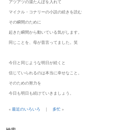
アツアツの湯たんぽを入れて
マイクル・コナリーの小説の続きを読む
その瞬間のために
起きた瞬間から動いている気がします。
同じことを、母が昔言ってました。笑
今日と同じような明日が続くと
信じていられるのは本当に幸せなこと。
そのための努力を
今日も明日も続けていきましょう。
«
最近のいろいろ
｜
多忙
»
検索