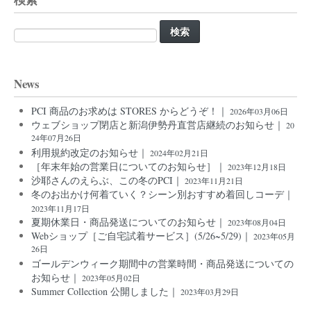
検
索:
News
PCI 商品のお求めは STORES からどうぞ！｜
2026年03月06日
ウェブショップ閉店と新潟伊勢丹直営店継続のお知らせ｜
20
24年07月26日
利用規約改定のお知らせ｜
2024年02月21日
［年末年始の営業日についてのお知らせ］｜
2023年12月18日
沙耶さんのえらぶ、この冬のPCI｜
2023年11月21日
冬のお出かけ何着ていく？シーン別おすすめ着回しコーデ｜
2023年11月17日
夏期休業日・商品発送についてのお知らせ｜
2023年08月04日
Webショップ［ご自宅試着サービス］(5/26~5/29)｜
2023年05月
26日
ゴールデンウィーク期間中の営業時間・商品発送についての
お知らせ｜
2023年05月02日
Summer Collection 公開しました｜
2023年03月29日