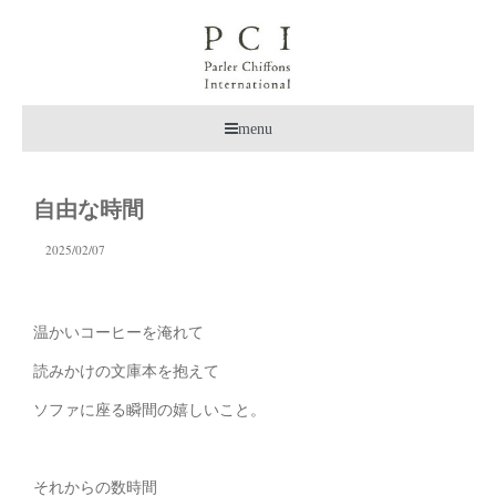
menu
自由な時間
2025/02/07
温かいコーヒーを淹れて
読みかけの文庫本を抱えて
ソファに座る瞬間の嬉しいこと。
それからの数時間