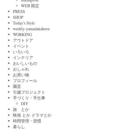
WEB 限定
PRESS
SHOP
Today's Style
weekly-yamadakahoru
WORKING
アウトドア
イベント
いろいろ
インテリア
おいしいもの
おしゃれ
お買い物
プロフィール
園芸
引越プロジェクト
手づくり・手仕事
DIY
旅 とか
映画 とか ドラマとか
時間管理・習慣
暮らし