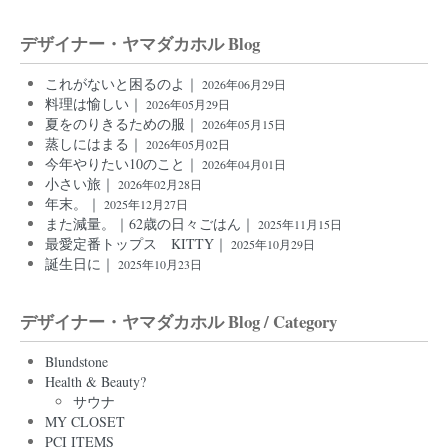
デザイナー・ヤマダカホル Blog
これがないと困るのよ｜
2026年06月29日
料理は愉しい｜
2026年05月29日
夏をのりきるための服｜
2026年05月15日
蒸しにはまる｜
2026年05月02日
今年やりたい10のこと｜
2026年04月01日
小さい旅｜
2026年02月28日
年末。｜
2025年12月27日
また減量。｜62歳の日々ごはん｜
2025年11月15日
最愛定番トップス KITTY｜
2025年10月29日
誕生日に｜
2025年10月23日
デザイナー・ヤマダカホル Blog / Category
Blundstone
Health & Beauty?
サウナ
MY CLOSET
PCI ITEMS