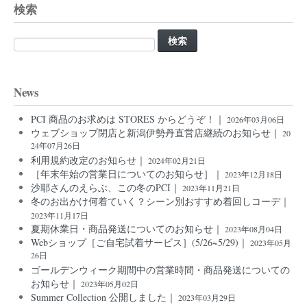
検索
検
索:
News
PCI 商品のお求めは STORES からどうぞ！｜
2026年03月06日
ウェブショップ閉店と新潟伊勢丹直営店継続のお知らせ｜
20
24年07月26日
利用規約改定のお知らせ｜
2024年02月21日
［年末年始の営業日についてのお知らせ］｜
2023年12月18日
沙耶さんのえらぶ、この冬のPCI｜
2023年11月21日
冬のお出かけ何着ていく？シーン別おすすめ着回しコーデ｜
2023年11月17日
夏期休業日・商品発送についてのお知らせ｜
2023年08月04日
Webショップ［ご自宅試着サービス］(5/26~5/29)｜
2023年05月
26日
ゴールデンウィーク期間中の営業時間・商品発送についての
お知らせ｜
2023年05月02日
Summer Collection 公開しました｜
2023年03月29日