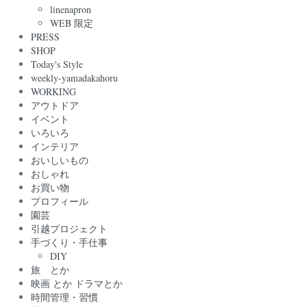
linenapron
WEB 限定
PRESS
SHOP
Today's Style
weekly-yamadakahoru
WORKING
アウトドア
イベント
いろいろ
インテリア
おいしいもの
おしゃれ
お買い物
プロフィール
園芸
引越プロジェクト
手づくり・手仕事
DIY
旅 とか
映画 とか ドラマとか
時間管理・習慣