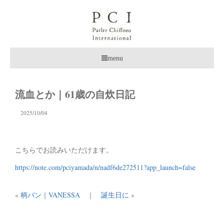
menu
流血とか｜61歳の自炊日記
2025/10/04
こちらでお読みいただけます。
https://note.com/pciyamada/n/nadf6de272511?app_launch=false
«
柄パン｜VANESSA
｜
誕生日に
»