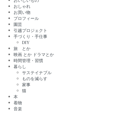
おいしいもの
おしゃれ
お買い物
プロフィール
園芸
引越プロジェクト
手づくり・手仕事
DIY
旅 とか
映画 とか ドラマとか
時間管理・習慣
暮らし
サステイナブル
ものを減らす
家事
猫
本
着物
音楽