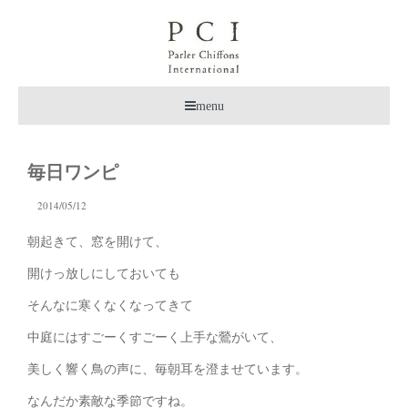
menu
毎日ワンピ
2014/05/12
朝起きて、窓を開けて、
開けっ放しにしておいても
そんなに寒くなくなってきて
中庭にはすごーくすごーく上手な鶯がいて、
美しく響く鳥の声に、毎朝耳を澄ませています。
なんだか素敵な季節ですね。