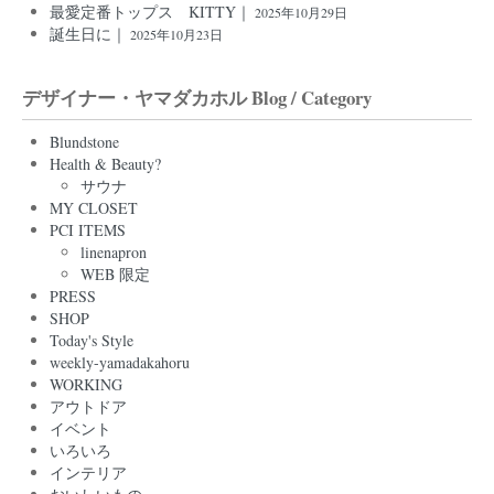
最愛定番トップス KITTY｜
2025年10月29日
誕生日に｜
2025年10月23日
デザイナー・ヤマダカホル Blog / Category
Blundstone
Health & Beauty?
サウナ
MY CLOSET
PCI ITEMS
linenapron
WEB 限定
PRESS
SHOP
Today's Style
weekly-yamadakahoru
WORKING
アウトドア
イベント
いろいろ
インテリア