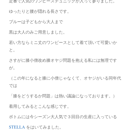
定番で人気のワンピースチュニックが入って参りました。
ゆったりと腰が隠れる長さです。
ブルーは子どもから大人まで
黒は大人のみご用意しました。
若い方ならミニ丈のワンピースとして着て頂いて可愛いか
と。
さすがに膝小僧改め膝オヤジ問題を抱える私には無理です
が。
（この年になると膝に小僧じゃなくて、オヤジがいる同年代
では
「膝をどうするか問題」は熱い議論になっております。）
着用してみるとこんな感じです。
ボトムには今シーズン大人気で３回目の生産に入っている
STELLA
をはいてみました。