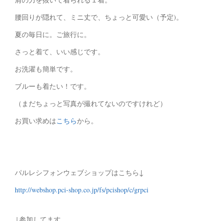
腰回りが隠れて、ミニ丈で、ちょっと可愛い（予定)。
夏の毎日に。ご旅行に。
さっと着て、いい感じです。
お洗濯も簡単です。
ブルーも着たい！です。
（まだちょっと写真が撮れてないのですけれど）
お買い求めは
こちら
から。
パルレシフォンウェブショップはこちら↓
http://webshop.pci-shop.co.jp/fs/pcishop/c/grpci
↓参加してます。