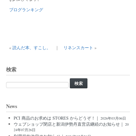
ブログランキング
«
読んだ本、すこし。
｜
リネンスカート
»
検索
検
索:
News
PCI 商品のお求めは STORES からどうぞ！｜
2026年03月06日
ウェブショップ閉店と新潟伊勢丹直営店継続のお知らせ｜
20
24年07月26日