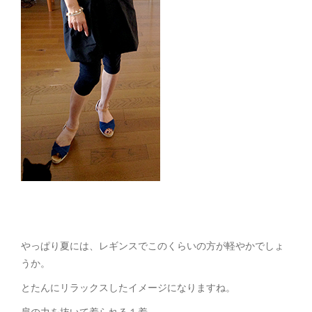
やっぱり夏には、レギンスでこのくらいの方が軽やかでしょ
うか。
とたんにリラックスしたイメージになりますね。
肩の力を抜いて着られる１着。