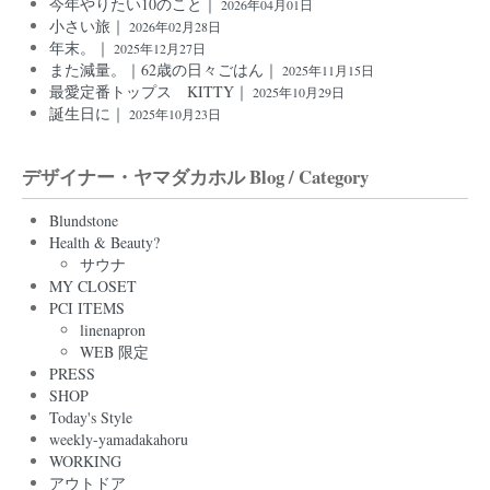
今年やりたい10のこと｜
2026年04月01日
小さい旅｜
2026年02月28日
年末。｜
2025年12月27日
また減量。｜62歳の日々ごはん｜
2025年11月15日
最愛定番トップス KITTY｜
2025年10月29日
誕生日に｜
2025年10月23日
デザイナー・ヤマダカホル Blog / Category
Blundstone
Health & Beauty?
サウナ
MY CLOSET
PCI ITEMS
linenapron
WEB 限定
PRESS
SHOP
Today's Style
weekly-yamadakahoru
WORKING
アウトドア