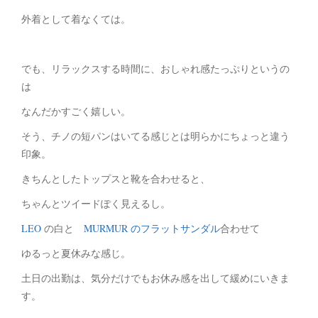
外着として着なくては。
でも、リラックスする時間に、おしゃれ感たっぷりというの
は
なんだかすごく嬉しい。
そう、チノの短パンはいてる感じとは明らかにちょっと違う
印象。
きちんとしたトップスと靴を合わせると、
ちゃんとツイードぽく見えるし。
LEO
の白と
MURMUR のフラットサンダル
合わせて
ゆるっと夏休みな感じ。
土日の出勤は、気分だけでもお休み感を出して緩めにいきま
す。