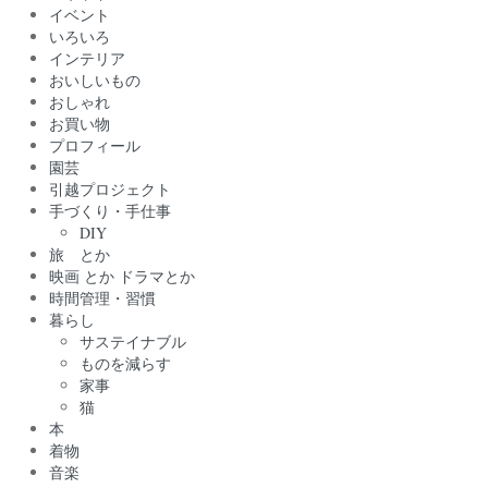
イベント
いろいろ
インテリア
おいしいもの
おしゃれ
お買い物
プロフィール
園芸
引越プロジェクト
手づくり・手仕事
DIY
旅 とか
映画 とか ドラマとか
時間管理・習慣
暮らし
サステイナブル
ものを減らす
家事
猫
本
着物
音楽