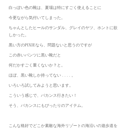
白っぽい色の靴は、夏場は特にすごく使えることに
今更ながら気付いてしまった。
ちゃんとしたヒールのサンダル、グレイのヤツ、ホントに欲
しかった。
黒い方のPIXIEなら、問題ないと思うのですが
この赤いパンツに黒い靴だと
何だかすごく重くないか？と。
ほぼ、黒い靴しか持ってない . . . . 。
いろいろ試してみようと思います。
こういう感じで、バカンス行きたい！
そう、バカンスにもぴったりのアイテム。
こんな格好でどこか素敵な海外リゾートの海沿いの遊歩道を