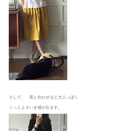
そして、 黒と合わせると大人っぽく
ぐっとよそいき感が出ます。