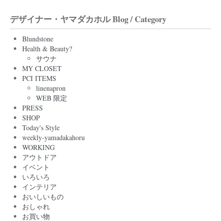
デザイナー・ヤマダカホル Blog / Category
Blundstone
Health & Beauty?
サウナ
MY CLOSET
PCI ITEMS
linenapron
WEB 限定
PRESS
SHOP
Today's Style
weekly-yamadakahoru
WORKING
アウトドア
イベント
いろいろ
インテリア
おいしいもの
おしゃれ
お買い物