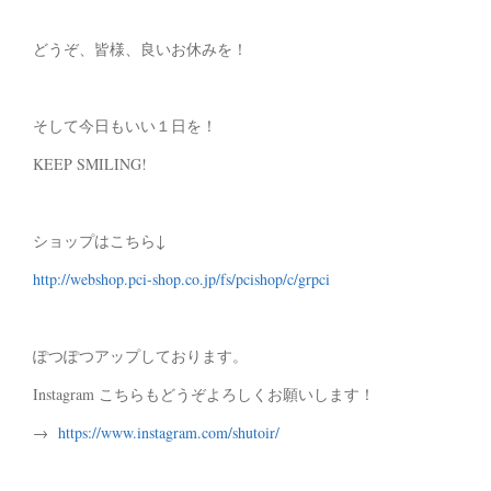
どうぞ、皆様、良いお休みを！
そして今日もいい１日を！
KEEP SMILING!
ショップはこちら↓
http://webshop.pci-shop.co.jp/fs/pcishop/c/grpci
ぽつぽつアップしております。
Instagram こちらもどうぞよろしくお願いします！
→
https://www.instagram.com/shutoir/