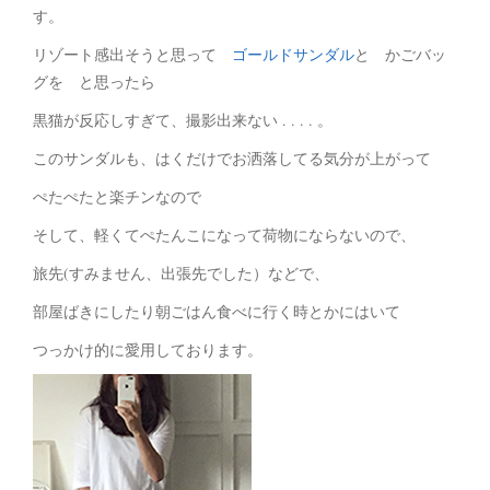
す。
リゾート感出そうと思って
ゴールドサンダル
と かごバッ
グを と思ったら
黒猫が反応しすぎて、撮影出来ない . . . . 。
このサンダルも、はくだけでお洒落してる気分が上がって
ぺたぺたと楽チンなので
そして、軽くてぺたんこになって荷物にならないので、
旅先(すみません、出張先でした）などで、
部屋ばきにしたり朝ごはん食べに行く時とかにはいて
つっかけ的に愛用しております。