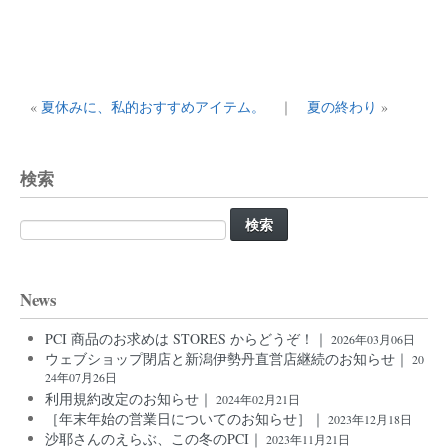
«
夏休みに、私的おすすめアイテム。
｜
夏の終わり
»
検索
検
索:
News
PCI 商品のお求めは STORES からどうぞ！｜
2026年03月06日
ウェブショップ閉店と新潟伊勢丹直営店継続のお知らせ｜
20
24年07月26日
利用規約改定のお知らせ｜
2024年02月21日
［年末年始の営業日についてのお知らせ］｜
2023年12月18日
沙耶さんのえらぶ、この冬のPCI｜
2023年11月21日