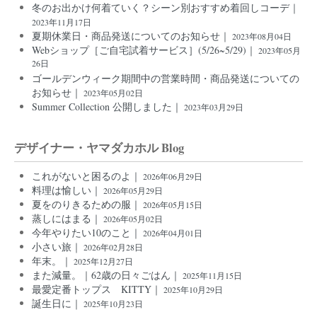
冬のお出かけ何着ていく？シーン別おすすめ着回しコーデ｜
2023年11月17日
夏期休業日・商品発送についてのお知らせ｜
2023年08月04日
Webショップ［ご自宅試着サービス］(5/26~5/29)｜
2023年05月
26日
ゴールデンウィーク期間中の営業時間・商品発送についての
お知らせ｜
2023年05月02日
Summer Collection 公開しました｜
2023年03月29日
デザイナー・ヤマダカホル Blog
これがないと困るのよ｜
2026年06月29日
料理は愉しい｜
2026年05月29日
夏をのりきるための服｜
2026年05月15日
蒸しにはまる｜
2026年05月02日
今年やりたい10のこと｜
2026年04月01日
小さい旅｜
2026年02月28日
年末。｜
2025年12月27日
また減量。｜62歳の日々ごはん｜
2025年11月15日
最愛定番トップス KITTY｜
2025年10月29日
誕生日に｜
2025年10月23日