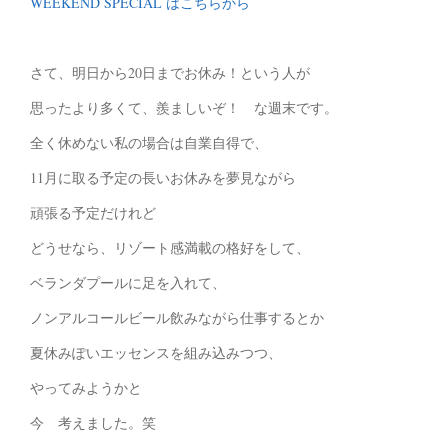
WEEKEND SPECIAL はこちらから
さて、明日から20日までお休み！という人が
思ったより多くて、羨ましいぞ！ な週末です。
全く休めない私の場合は自業自得で、
11月に取る予定の長いお休みを夢見ながら
頑張る予定だけれど
どうせなら、リゾート感満載の格好をして、
ベランダプールに足を入れて、
ノンアルコールビール飲みながら仕事するとか
夏休みぽいエッセンスを組み込みつつ、
やってみようかと
今 考えました。笑