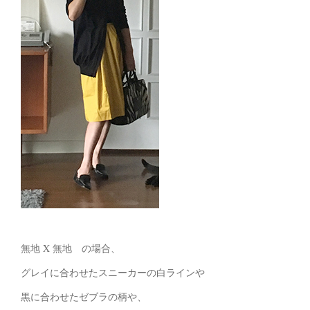
無地 X 無地 の場合、
グレイに合わせたスニーカーの白ラインや
黒に合わせたゼブラの柄や、