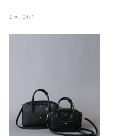
じゃ、これ？