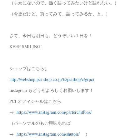
（手元にないので、熱く語ってみたいけど語れない。）
（今更だけど、買ってみて、語ってみるか、と。）
さて、今日も明日も、どうぞいい１日を！
KEEP SMILING!
ショップはこちら↓
http://webshop.pci-shop.co.jp/fs/pcishop/c/grpci
Instagram もどうぞよろしくお願いします！
PCI オフィシャルはこちら
→
https://www.instagram.com/parlerchiffons/
（パーソナルのもご興味あれば
→
https://www.instagram.com/shutoir/
）