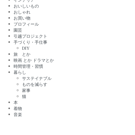
おいしいもの
おしゃれ
お買い物
プロフィール
園芸
引越プロジェクト
手づくり・手仕事
DIY
旅 とか
映画 とか ドラマとか
時間管理・習慣
暮らし
サステイナブル
ものを減らす
家事
猫
本
着物
音楽