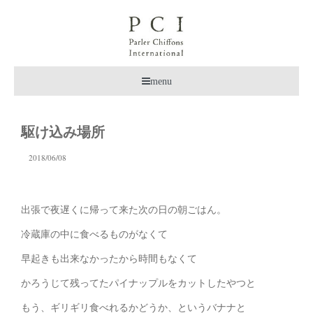
menu
駆け込み場所
2018/06/08
出張で夜遅くに帰って来た次の日の朝ごはん。
冷蔵庫の中に食べるものがなくて
早起きも出来なかったから時間もなくて
かろうじて残ってたパイナップルをカットしたやつと
もう、ギリギリ食べれるかどうか、というバナナと