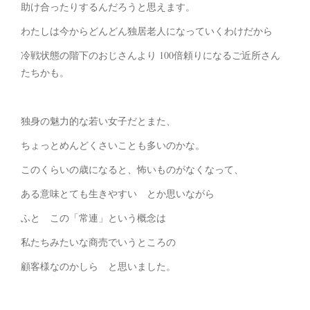
助け合ったりするんだろうと思えます。
わたしは今からどんどん独居老人になっていくわけだから
冷戦状態の階下のおじさんより 100倍頼りになるご近所さん
たちかも。
独身の魅力的な若い女子だとまた、
ちょっとめんどくさいことも多いのかな。
このくらいの歳になると、怖いものがなくなって、
ある意味とても生きやすい とか思いながら
ふと この「常連」という概念は
私たちみたいな商売でいうところの
顧客様なのかしら と思いました。