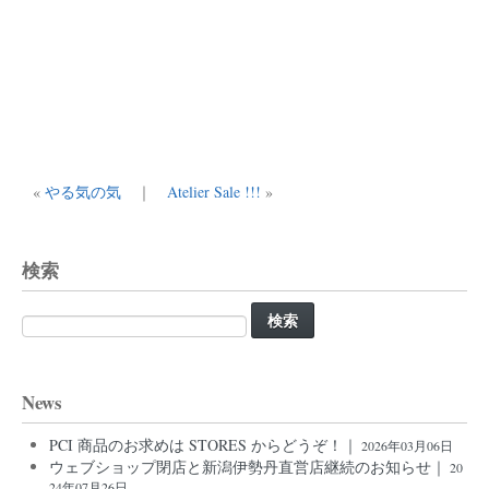
«
やる気の気
｜
Atelier Sale !!!
»
検索
検
索:
News
PCI 商品のお求めは STORES からどうぞ！｜
2026年03月06日
ウェブショップ閉店と新潟伊勢丹直営店継続のお知らせ｜
20
24年07月26日