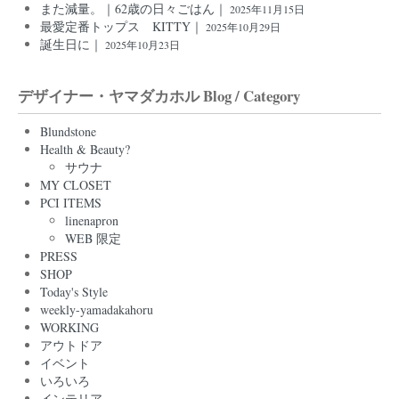
また減量。｜62歳の日々ごはん｜
2025年11月15日
最愛定番トップス KITTY｜
2025年10月29日
誕生日に｜
2025年10月23日
デザイナー・ヤマダカホル Blog / Category
Blundstone
Health & Beauty?
サウナ
MY CLOSET
PCI ITEMS
linenapron
WEB 限定
PRESS
SHOP
Today's Style
weekly-yamadakahoru
WORKING
アウトドア
イベント
いろいろ
インテリア