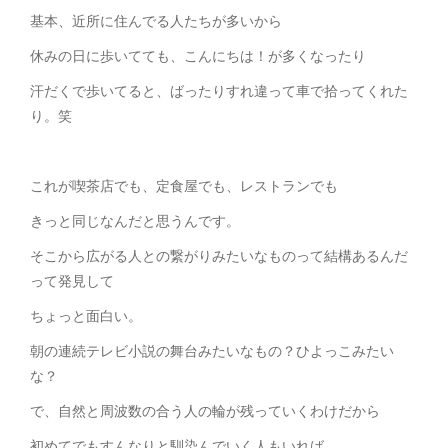
基本、近所に住んでる人たちが多いから
休みの日に歩いてても、こんにちは！が多くなったり
汗だくで歩いてると、ばったりすれ違って車で拾ってくれた
り。笑
これが喫茶店でも、定食屋でも、レストランでも
きっと同じなんだと思うんです。
そこから広がる人との繋がりみたいなものって結構あるんだ
って発見して
ちょっと面白い。
朝の連続テレビ小説の舞台みたいなもの？ひよっこみたい
な？
で、自然と周波数の合う人の輪が残っていくわけだから
初めてでもすんなりと馴染んでいく人もいれば