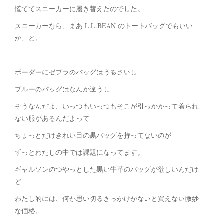
慌ててスニーカーに履き替えたのでした。
スニーカーなら、まあ L.L.BEAN のトートバッグでもいい
か、と。
ボーダーにゼブラのバッグはうるさいし
ブルーのバッグはなんか違うし
そうなんだよ、いっつもいっつもそこが引っかかって着られ
ない服があるんだよって
ちょっとだけきれい目の黒バッグを持ってないのが
ずっとわたしの中では課題になってます。
ギャルソンのつやっとした黒い牛革のバッグが欲しいんだけ
ど
わたし的には、何か思い切るきっかけがないと買えない微妙
な価格。