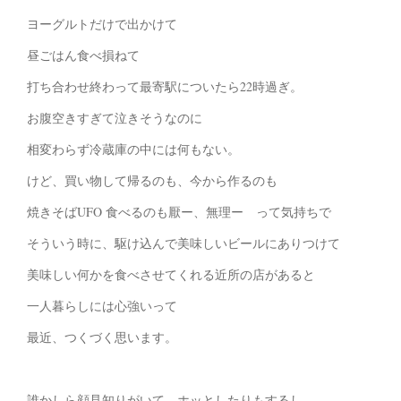
ヨーグルトだけで出かけて
昼ごはん食べ損ねて
打ち合わせ終わって最寄駅についたら22時過ぎ。
お腹空きすぎて泣きそうなのに
相変わらず冷蔵庫の中には何もない。
けど、買い物して帰るのも、今から作るのも
焼きそばUFO 食べるのも厭ー、無理ー って気持ちで
そういう時に、駆け込んで美味しいビールにありつけて
美味しい何かを食べさせてくれる近所の店があると
一人暮らしには心強いって
最近、つくづく思います。
誰かしら顔見知りがいて、ホッとしたりもするし。