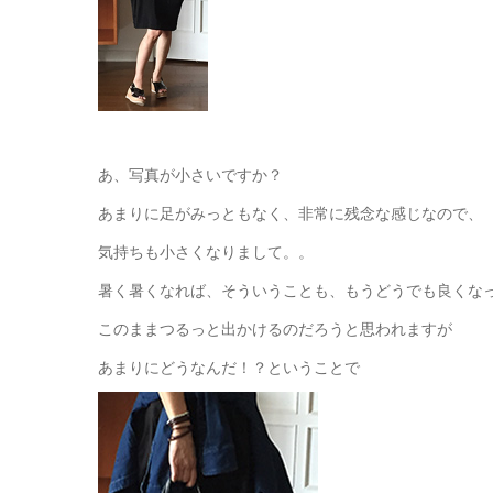
あ、写真が小さいですか？
あまりに足がみっともなく、非常に残念な感じなので、
気持ちも小さくなりまして。。
暑く暑くなれば、そういうことも、もうどうでも良くな
このままつるっと出かけるのだろうと思われますが
あまりにどうなんだ！？ということで