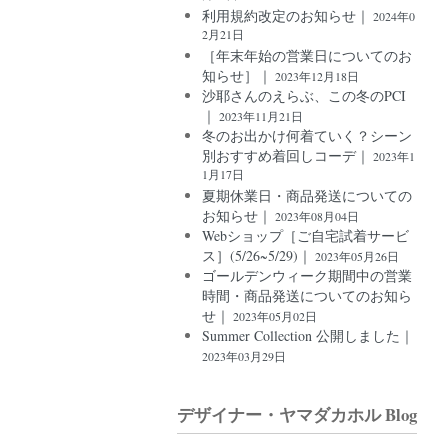
利用規約改定のお知らせ｜
2024年0
2月21日
［年末年始の営業日についてのお
知らせ］｜
2023年12月18日
沙耶さんのえらぶ、この冬のPCI
｜
2023年11月21日
冬のお出かけ何着ていく？シーン
別おすすめ着回しコーデ｜
2023年1
1月17日
夏期休業日・商品発送についての
お知らせ｜
2023年08月04日
Webショップ［ご自宅試着サービ
ス］(5/26~5/29)｜
2023年05月26日
ゴールデンウィーク期間中の営業
時間・商品発送についてのお知ら
せ｜
2023年05月02日
Summer Collection 公開しました｜
2023年03月29日
デザイナー・ヤマダカホル Blog