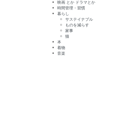
映画 とか ドラマとか
時間管理・習慣
暮らし
サステイナブル
ものを減らす
家事
猫
本
着物
音楽