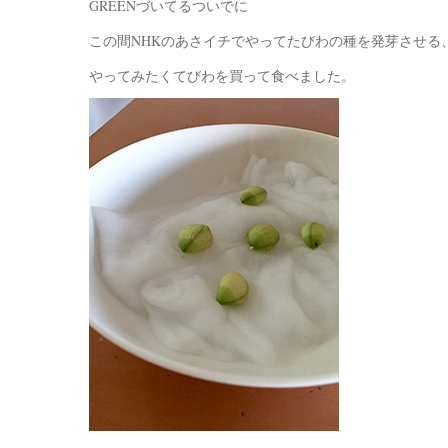
GREENづいてるついでに
この間NHKのあさイチでやってたびわの種を発芽させる
やってみたくてびわを買って食べました。