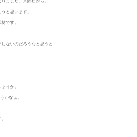
なりました。木綿だから。
ようと思います。
素材です。
、
りしないのだろうなと思うと
）
しょうか。
ようかなぁ。
す。