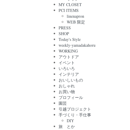
MY CLOSET
PCI ITEMS
linenapron
WEB 限定
PRESS
SHOP
Today's Style
weekly-yamadakahoru
WORKING
アウトドア
イベント
いろいろ
インテリア
おいしいもの
おしゃれ
お買い物
プロフィール
園芸
引越プロジェクト
手づくり・手仕事
DIY
旅 とか