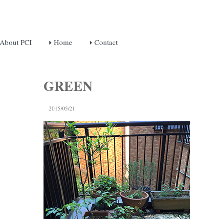
About PCI
Home
Contact
GREEN
2015/05/21