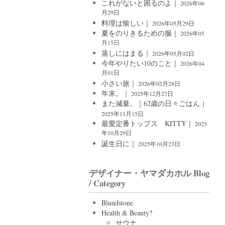
これがないと困るのよ｜
2026年06
月29日
料理は愉しい｜
2026年05月29日
夏をのりきるための服｜
2026年05
月15日
蒸しにはまる｜
2026年05月02日
今年やりたい10のこと｜
2026年04
月01日
小さい旅｜
2026年02月28日
年末。｜
2025年12月27日
また減量。｜62歳の日々ごはん｜
2025年11月15日
最愛定番トップス KITTY｜
2025
年10月29日
誕生日に｜
2025年10月23日
デザイナー・ヤマダカホル Blog
/ Category
Blundstone
Health & Beauty?
サウナ