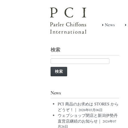
News
検索
検
索:
News
PCI 商品のお求めは STORES から
どうぞ！｜
2026年03月06日
ウェブショップ閉店と新潟伊勢丹
直営店継続のお知らせ｜
2024年07
月26日