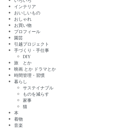
いろいろ
インテリア
おいしいもの
おしゃれ
お買い物
プロフィール
園芸
引越プロジェクト
手づくり・手仕事
DIY
旅 とか
映画 とか ドラマとか
時間管理・習慣
暮らし
サステイナブル
ものを減らす
家事
猫
本
着物
音楽