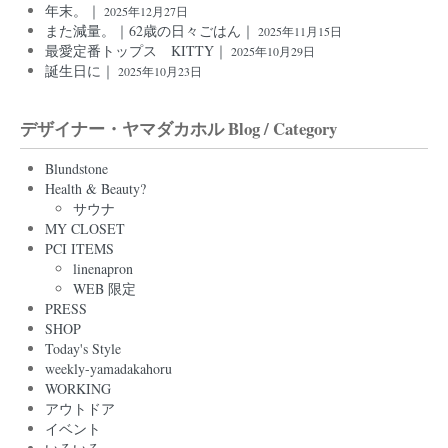
年末。｜
2025年12月27日
また減量。｜62歳の日々ごはん｜
2025年11月15日
最愛定番トップス KITTY｜
2025年10月29日
誕生日に｜
2025年10月23日
デザイナー・ヤマダカホル Blog / Category
Blundstone
Health & Beauty?
サウナ
MY CLOSET
PCI ITEMS
linenapron
WEB 限定
PRESS
SHOP
Today's Style
weekly-yamadakahoru
WORKING
アウトドア
イベント