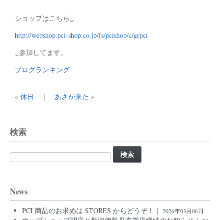
ショップはこちら↓
http://webshop.pci-shop.co.jp/fs/pcishop/c/grpci
↓参加してます。
ブログランキング
«
休日
｜
あさが来た
»
検索
検
索:
News
PCI 商品のお求めは STORES からどうぞ！｜
2026年03月06日