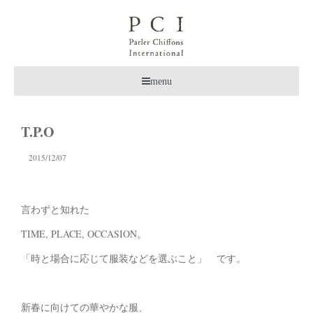
menu
T.P.O
2015/12/07
言わずと知れた
TIME, PLACE, OCCASION。
「時と場合に応じて服装などを選ぶこと」 です。
新春に向けての華やかな服、