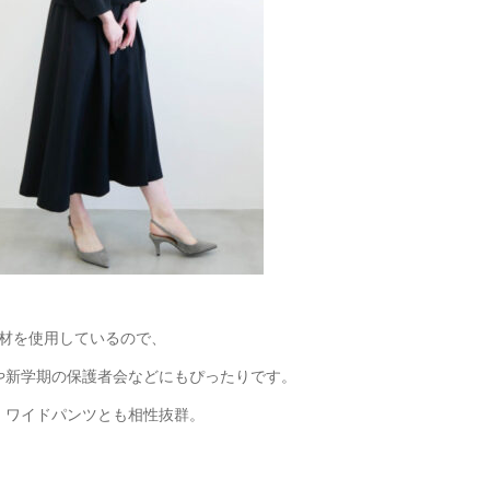
材を使用しているので、
や新学期の保護者会などにもぴったりです。
、ワイドパンツとも相性抜群。
。