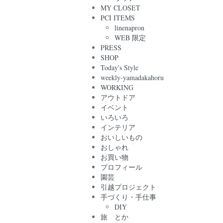
MY CLOSET
PCI ITEMS
linenapron
WEB 限定
PRESS
SHOP
Today's Style
weekly-yamadakahoru
WORKING
アウトドア
イベント
いろいろ
インテリア
おいしいもの
おしゃれ
お買い物
プロフィール
園芸
引越プロジェクト
手づくり・手仕事
DIY
旅 とか