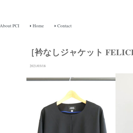
About PCI
Home
Contact
［衿なしジャケット FELI
2021/03/18