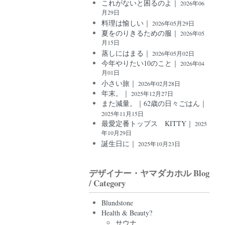
これがないと困るのよ｜
2026年06
月29日
料理は愉しい｜
2026年05月29日
夏をのりきるための服｜
2026年05
月15日
蒸しにはまる｜
2026年05月02日
今年やりたい10のこと｜
2026年04
月01日
小さい旅｜
2026年02月28日
年末。｜
2025年12月27日
また減量。｜62歳の日々ごはん｜
2025年11月15日
最愛定番トップス KITTY｜
2025
年10月29日
誕生日に｜
2025年10月23日
デザイナー・ヤマダカホル Blog
/ Category
Blundstone
Health & Beauty?
サウナ