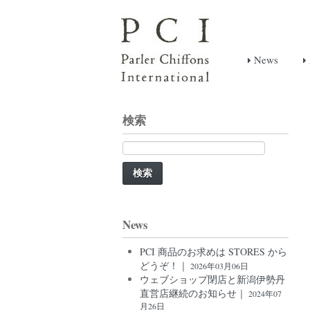
News
検索
検
索:
News
PCI 商品のお求めは STORES から
どうぞ！｜
2026年03月06日
ウェブショップ閉店と新潟伊勢丹
直営店継続のお知らせ｜
2024年07
月26日