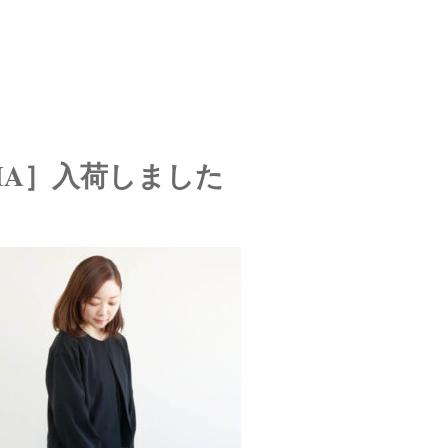
CIA］入荷しました