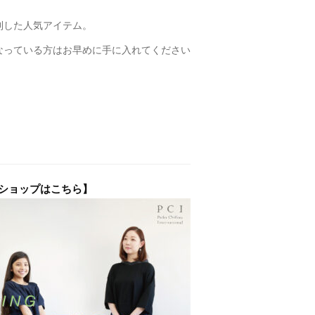
到した人気アイテム。
なっている方はお早めに手に入れてください
ブショップはこちら】