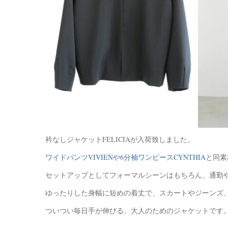
衿なしジャケットFELICIAが入荷致しました。
ワイドパンツVIVIEN
や
6分袖ワンピースCYNTHIA
と同素
セットアップとしてフォーマルシーンはもちろん、通勤
ゆったりした身幅に短めの着丈で、スカートやジーンズ
ついつい毎日手が伸びる、大人のためのジャケットです