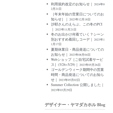
利用規約改定のお知らせ｜
2024年0
2月21日
［年末年始の営業日についてのお
知らせ］｜
2023年12月18日
沙耶さんのえらぶ、この冬のPCI
｜
2023年11月21日
冬のお出かけ何着ていく？シーン
別おすすめ着回しコーデ｜
2023年1
1月17日
夏期休業日・商品発送についての
お知らせ｜
2023年08月04日
Webショップ［ご自宅試着サービ
ス］(5/26~5/29)｜
2023年05月26日
ゴールデンウィーク期間中の営業
時間・商品発送についてのお知ら
せ｜
2023年05月02日
Summer Collection 公開しました｜
2023年03月29日
デザイナー・ヤマダカホル Blog