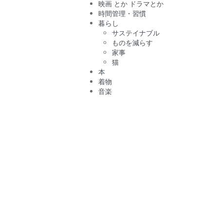
映画 とか ドラマとか
時間管理・習慣
暮らし
サステイナブル
ものを減らす
家事
猫
本
着物
音楽