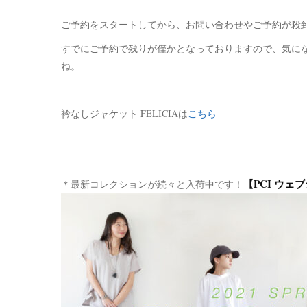
ご予約をスタートしてから、お問い合わせやご予約が殺
すでにご予約で残りが僅かとなっておりますので、気に
ね。
衿なしジャケット FELICIAは
こちら
【PCI ウェ
＊最新コレクションが続々と入荷中です！