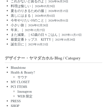
これがないと困るのよ｜
2026年06月29日
料理は愉しい｜
2026年05月29日
夏をのりきるための服｜
2026年05月15日
蒸しにはまる｜
2026年05月02日
今年やりたい10のこと｜
2026年04月01日
小さい旅｜
2026年02月28日
年末。｜
2025年12月27日
また減量。｜62歳の日々ごはん｜
2025年11月15日
最愛定番トップス KITTY｜
2025年10月29日
誕生日に｜
2025年10月23日
デザイナー・ヤマダカホル Blog / Category
Blundstone
Health & Beauty?
サウナ
MY CLOSET
PCI ITEMS
linenapron
WEB 限定
PRESS
SHOP