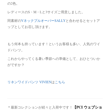
の2色。
レディースのS・M・Lと3サイズご用意しました。
同素材の
VネックプルオーバーSALLY
と合わせるとセットア
ップとしてお召し頂けます。
もう何本も持っています！というお客様も多い、人気のワイ
ドパンツ。
これからやってくる暑い季節への準備として、おひとついか
がですか？
リネンワイドパンツ VIVIEN
は
こちら
【PCI ウェブショ
＊最新コレクションが続々と入荷中です！