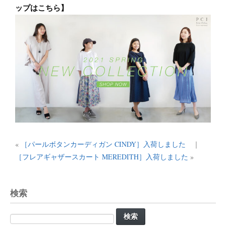
ップはこちら】
«
［パールボタンカーディガン CINDY］入荷しました
｜
［フレアギャザースカート MEREDITH］入荷しました
»
検索
検
索: