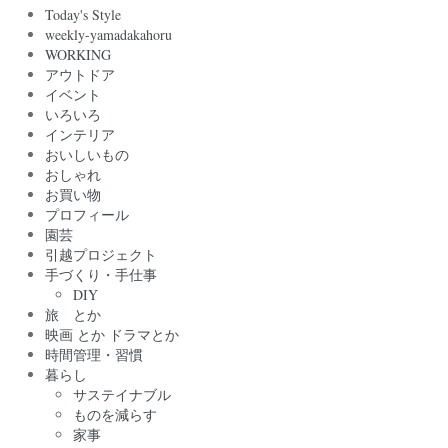
Today's Style
weekly-yamadakahoru
WORKING
アウトドア
イベント
いろいろ
インテリア
おいしいもの
おしゃれ
お買い物
プロフィール
園芸
引越プロジェクト
手づくり・手仕事
DIY
旅 とか
映画 とか ドラマとか
時間管理・習慣
暮らし
サステイナブル
ものを減らす
家事