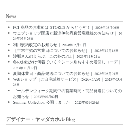
News
PCI 商品のお求めは STORES からどうぞ！｜
2026年03月06日
ウェブショップ閉店と新潟伊勢丹直営店継続のお知らせ｜
20
24年07月26日
利用規約改定のお知らせ｜
2024年02月21日
［年末年始の営業日についてのお知らせ］｜
2023年12月18日
沙耶さんのえらぶ、この冬のPCI｜
2023年11月21日
冬のお出かけ何着ていく？シーン別おすすめ着回しコーデ｜
2023年11月17日
夏期休業日・商品発送についてのお知らせ｜
2023年08月04日
Webショップ［ご自宅試着サービス］(5/26~5/29)｜
2023年05月
26日
ゴールデンウィーク期間中の営業時間・商品発送についての
お知らせ｜
2023年05月02日
Summer Collection 公開しました｜
2023年03月29日
デザイナー・ヤマダカホル Blog