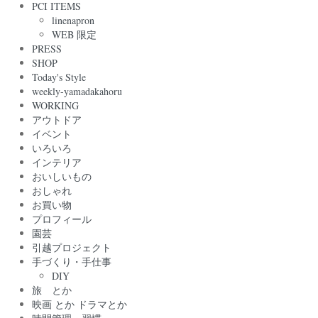
PCI ITEMS
linenapron
WEB 限定
PRESS
SHOP
Today's Style
weekly-yamadakahoru
WORKING
アウトドア
イベント
いろいろ
インテリア
おいしいもの
おしゃれ
お買い物
プロフィール
園芸
引越プロジェクト
手づくり・手仕事
DIY
旅 とか
映画 とか ドラマとか