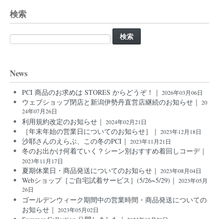
検索
検
索:
News
PCI 商品のお求めは STORES からどうぞ！｜
2026年03月06日
ウェブショップ閉店と新潟伊勢丹直営店継続のお知らせ｜
20
24年07月26日
利用規約改定のお知らせ｜
2024年02月21日
［年末年始の営業日についてのお知らせ］｜
2023年12月18日
沙耶さんのえらぶ、この冬のPCI｜
2023年11月21日
冬のお出かけ何着ていく？シーン別おすすめ着回しコーデ｜
2023年11月17日
夏期休業日・商品発送についてのお知らせ｜
2023年08月04日
Webショップ［ご自宅試着サービス］(5/26~5/29)｜
2023年05月
26日
ゴールデンウィーク期間中の営業時間・商品発送についての
お知らせ｜
2023年05月02日