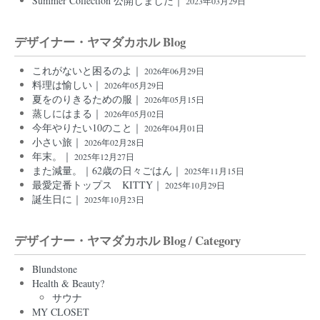
Summer Collection 公開しました｜
2023年03月29日
デザイナー・ヤマダカホル Blog
これがないと困るのよ｜
2026年06月29日
料理は愉しい｜
2026年05月29日
夏をのりきるための服｜
2026年05月15日
蒸しにはまる｜
2026年05月02日
今年やりたい10のこと｜
2026年04月01日
小さい旅｜
2026年02月28日
年末。｜
2025年12月27日
また減量。｜62歳の日々ごはん｜
2025年11月15日
最愛定番トップス KITTY｜
2025年10月29日
誕生日に｜
2025年10月23日
デザイナー・ヤマダカホル Blog / Category
Blundstone
Health & Beauty?
サウナ
MY CLOSET