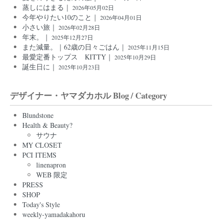
蒸しにはまる｜
2026年05月02日
今年やりたい10のこと｜
2026年04月01日
小さい旅｜
2026年02月28日
年末。｜
2025年12月27日
また減量。｜62歳の日々ごはん｜
2025年11月15日
最愛定番トップス KITTY｜
2025年10月29日
誕生日に｜
2025年10月23日
デザイナー・ヤマダカホル Blog / Category
Blundstone
Health & Beauty?
サウナ
MY CLOSET
PCI ITEMS
linenapron
WEB 限定
PRESS
SHOP
Today's Style
weekly-yamadakahoru