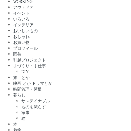
WORKING
アウトドア
イベント
いろいろ
インテリア
おいしいもの
おしゃれ
お買い物
プロフィール
園芸
引越プロジェクト
手づくり・手仕事
DIY
旅 とか
映画 とか ドラマとか
時間管理・習慣
暮らし
サステイナブル
ものを減らす
家事
猫
本
着物