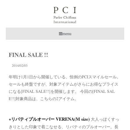
menu
FINAL SALE !!
2014/02/03
年明け1月1日から開催している、恒例のPCIスマイルセール。
セールも終盤ですが、対象アイテムがさらにお得なプライス
になる[FINAL SALE!!]を開催します。
今回の[FINAL SAL
E!!]対象商品は、こちらの2アイテム。
リバティプルオーバー VERENA(M size)
●
大人っぽくすっ
きりとした印象で着こなせる、リバティのプルオーバー。長