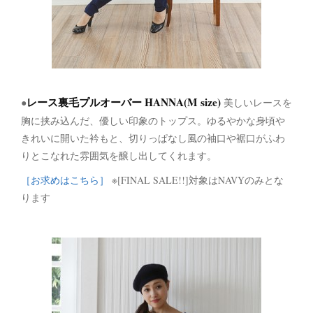
レース裏毛プルオーバー HANNA(M size)
●
美しいレースを
胸に挟み込んだ、優しい印象のトップス。ゆるやかな身頃や
きれいに開いた衿もと、切りっぱなし風の袖口や裾口がふわ
りとこなれた雰囲気を醸し出してくれます。
［お求めはこちら］
※[FINAL SALE!!]対象はNAVYのみとな
ります