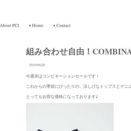
About PCI
Home
Contact
組み合わせ自由！COMBINAT
2019/06/20
今週末はコンビネーションセールです！
これからの季節にぴったりの、涼しげなトップスとデニ
とってもお得な価格になっております♪