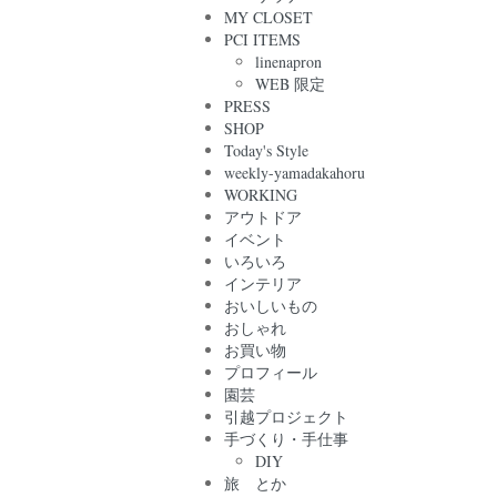
MY CLOSET
PCI ITEMS
linenapron
WEB 限定
PRESS
SHOP
Today's Style
weekly-yamadakahoru
WORKING
アウトドア
イベント
いろいろ
インテリア
おいしいもの
おしゃれ
お買い物
プロフィール
園芸
引越プロジェクト
手づくり・手仕事
DIY
旅 とか