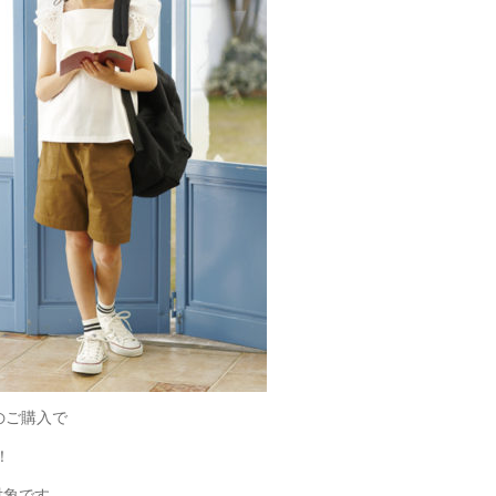
のご購入で
！
が対象です。