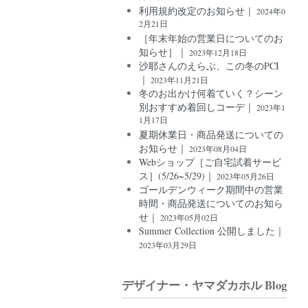
利用規約改定のお知らせ｜
2024年0
2月21日
［年末年始の営業日についてのお
知らせ］｜
2023年12月18日
沙耶さんのえらぶ、この冬のPCI
｜
2023年11月21日
冬のお出かけ何着ていく？シーン
別おすすめ着回しコーデ｜
2023年1
1月17日
夏期休業日・商品発送についての
お知らせ｜
2023年08月04日
Webショップ［ご自宅試着サービ
ス］(5/26~5/29)｜
2023年05月26日
ゴールデンウィーク期間中の営業
時間・商品発送についてのお知ら
せ｜
2023年05月02日
Summer Collection 公開しました｜
2023年03月29日
デザイナー・ヤマダカホル Blog