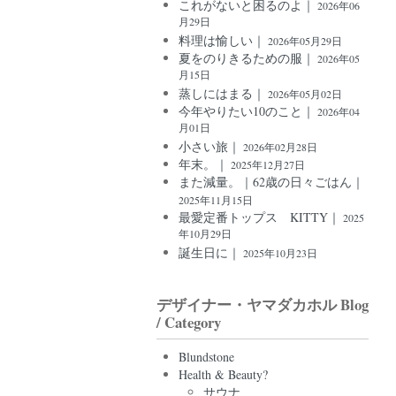
これがないと困るのよ｜
2026年06
月29日
料理は愉しい｜
2026年05月29日
夏をのりきるための服｜
2026年05
月15日
蒸しにはまる｜
2026年05月02日
今年やりたい10のこと｜
2026年04
月01日
小さい旅｜
2026年02月28日
年末。｜
2025年12月27日
また減量。｜62歳の日々ごはん｜
2025年11月15日
最愛定番トップス KITTY｜
2025
年10月29日
誕生日に｜
2025年10月23日
デザイナー・ヤマダカホル Blog
/ Category
Blundstone
Health & Beauty?
サウナ