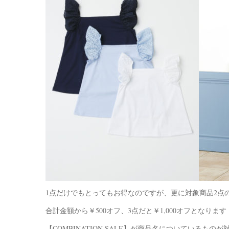
1点だけでもとってもお得なのですが、更に対象商品2点
合計金額から￥500オフ、3点だと￥1,000オフとなります
【COMBINATION SALE】が商品名についているもの