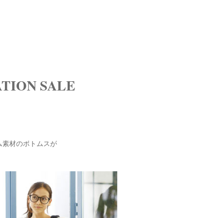
ION SALE
ム素材のボトムスが