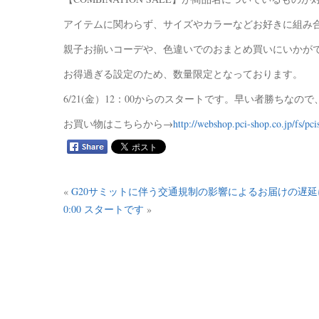
アイテムに関わらず、サイズやカラーなどお好きに組み
親子お揃いコーデや、色違いでのおまとめ買いにいかが
お得過ぎる設定のため、数量限定となっております。
6/21(金）12：00からのスタートです。早い者勝ちなの
お買い物はこちらから→
http://webshop.pci-shop.co.jp/fs/pc
«
G20サミットに伴う交通規制の影響によるお届けの遅
0:00 スタートです
»