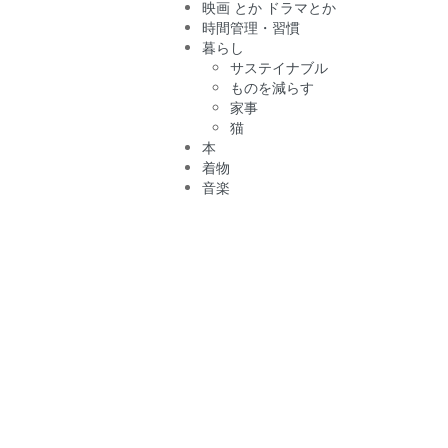
映画 とか ドラマとか
時間管理・習慣
暮らし
サステイナブル
ものを減らす
家事
猫
本
着物
音楽