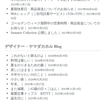
2023年11月17日
夏期休業日・商品発送についてのお知らせ｜
2023年08月04日
Webショップ［ご自宅試着サービス］(5/26~5/29)｜
2023年05月
26日
ゴールデンウィーク期間中の営業時間・商品発送についての
お知らせ｜
2023年05月02日
Summer Collection 公開しました｜
2023年03月29日
デザイナー・ヤマダカホル Blog
これがないと困るのよ｜
2026年06月29日
料理は愉しい｜
2026年05月29日
夏をのりきるための服｜
2026年05月15日
蒸しにはまる｜
2026年05月02日
今年やりたい10のこと｜
2026年04月01日
小さい旅｜
2026年02月28日
年末。｜
2025年12月27日
また減量。｜62歳の日々ごはん｜
2025年11月15日
最愛定番トップス KITTY｜
2025年10月29日
誕生日に｜
2025年10月23日