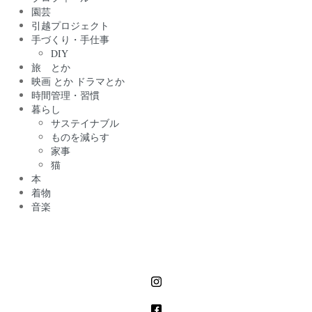
園芸
引越プロジェクト
手づくり・手仕事
DIY
旅 とか
映画 とか ドラマとか
時間管理・習慣
暮らし
サステイナブル
ものを減らす
家事
猫
本
着物
音楽