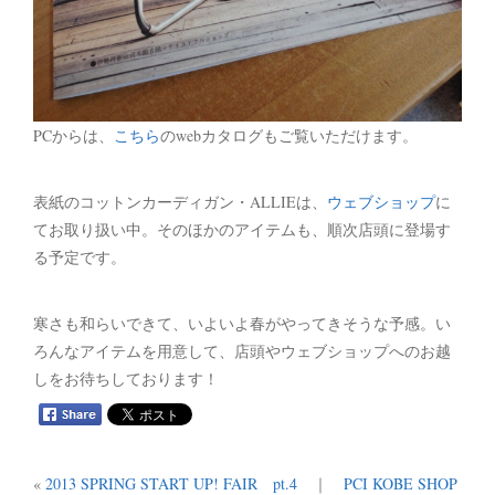
PCからは、
こちら
のwebカタログもご覧いただけます。
表紙のコットンカーディガン・ALLIEは、
ウェブショップ
に
てお取り扱い中。そのほかのアイテムも、順次店頭に登場す
る予定です。
寒さも和らいできて、いよいよ春がやってきそうな予感。い
ろんなアイテムを用意して、店頭やウェブショップへのお越
しをお待ちしております！
«
2013 SPRING START UP! FAIR pt.4
｜
PCI KOBE SHOP