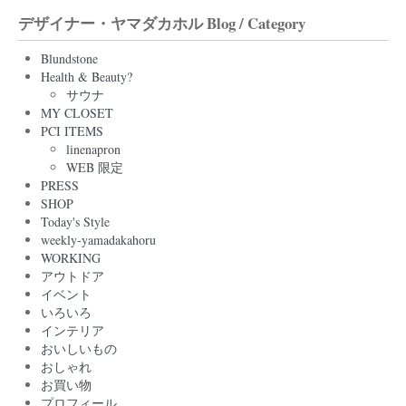
デザイナー・ヤマダカホル Blog / Category
Blundstone
Health & Beauty?
サウナ
MY CLOSET
PCI ITEMS
linenapron
WEB 限定
PRESS
SHOP
Today's Style
weekly-yamadakahoru
WORKING
アウトドア
イベント
いろいろ
インテリア
おいしいもの
おしゃれ
お買い物
プロフィール