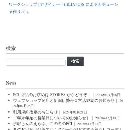
ワークショップ [デザイナー・山田かほる によるカチューシ
ャ作り♫]
»
検索
検
索:
News
PCI 商品のお求めは STORES からどうぞ！｜
2026年03月06日
ウェブショップ閉店と新潟伊勢丹直営店継続のお知らせ｜
20
24年07月26日
利用規約改定のお知らせ｜
2024年02月21日
［年末年始の営業日についてのお知らせ］｜
2023年12月18日
沙耶さんのえらぶ、この冬のPCI｜
2023年11月21日
冬のお出かけ何着ていく？シーン別おすすめ着回しコーデ｜