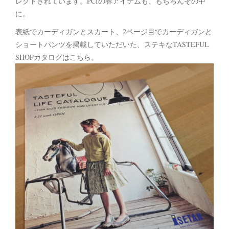
レクトされています。PCIの春アイテムも、もちろんその中
に。
表紙でカーディガンとスカート、2ページ目でカーディガンと
ショートパンツを掲載していただいた、ステキなTASTEFUL
SHOPカタログはこちら。