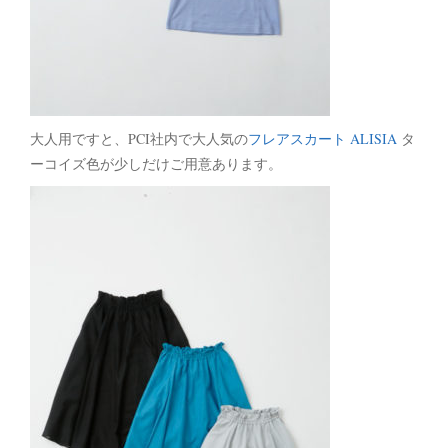
大人用ですと、PCI社内で大人気の
フレアスカート ALISIA
タ
ーコイズ色が少しだけご用意あります。