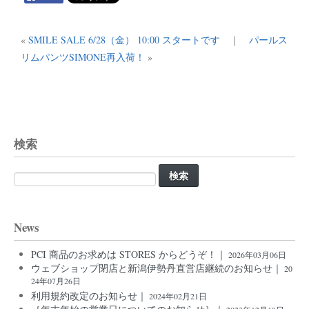
«
SMILE SALE 6/28（金） 10:00 スタートです
｜
パールス
リムパンツSIMONE再入荷！
»
検索
検
索:
News
PCI 商品のお求めは STORES からどうぞ！｜
2026年03月06日
ウェブショップ閉店と新潟伊勢丹直営店継続のお知らせ｜
20
24年07月26日
利用規約改定のお知らせ｜
2024年02月21日