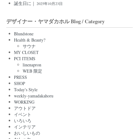
誕生日に｜
2025年10月23日
デザイナー・ヤマダカホル Blog / Category
Blundstone
Health & Beauty?
サウナ
MY CLOSET
PCI ITEMS
linenapron
WEB 限定
PRESS
SHOP
Today's Style
weekly-yamadakahoru
WORKING
アウトドア
イベント
いろいろ
インテリア
おいしいもの