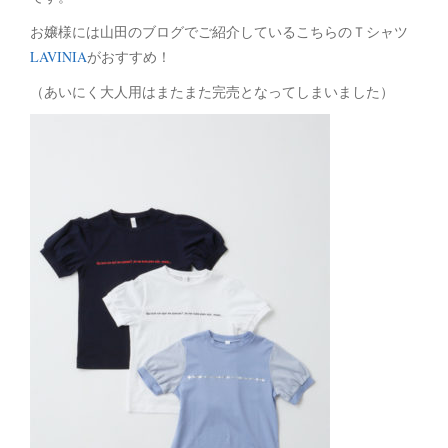
お嬢様には山田のブログでご紹介しているこちらのＴシャツ
LAVINIA
がおすすめ！
（あいにく大人用はまたまた完売となってしまいました）