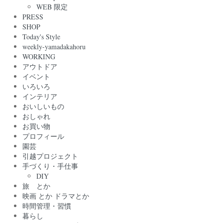
WEB 限定
PRESS
SHOP
Today's Style
weekly-yamadakahoru
WORKING
アウトドア
イベント
いろいろ
インテリア
おいしいもの
おしゃれ
お買い物
プロフィール
園芸
引越プロジェクト
手づくり・手仕事
DIY
旅 とか
映画 とか ドラマとか
時間管理・習慣
暮らし