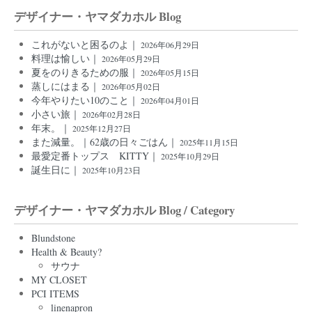
デザイナー・ヤマダカホル Blog
これがないと困るのよ｜
2026年06月29日
料理は愉しい｜
2026年05月29日
夏をのりきるための服｜
2026年05月15日
蒸しにはまる｜
2026年05月02日
今年やりたい10のこと｜
2026年04月01日
小さい旅｜
2026年02月28日
年末。｜
2025年12月27日
また減量。｜62歳の日々ごはん｜
2025年11月15日
最愛定番トップス KITTY｜
2025年10月29日
誕生日に｜
2025年10月23日
デザイナー・ヤマダカホル Blog / Category
Blundstone
Health & Beauty?
サウナ
MY CLOSET
PCI ITEMS
linenapron