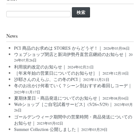
検
索:
News
PCI 商品のお求めは STORES からどうぞ！｜
2026年03月06日
ウェブショップ閉店と新潟伊勢丹直営店継続のお知らせ｜
20
24年07月26日
利用規約改定のお知らせ｜
2024年02月21日
［年末年始の営業日についてのお知らせ］｜
2023年12月18日
沙耶さんのえらぶ、この冬のPCI｜
2023年11月21日
冬のお出かけ何着ていく？シーン別おすすめ着回しコーデ｜
2023年11月17日
夏期休業日・商品発送についてのお知らせ｜
2023年08月04日
Webショップ［ご自宅試着サービス］(5/26~5/29)｜
2023年05月
26日
ゴールデンウィーク期間中の営業時間・商品発送についての
お知らせ｜
2023年05月02日
Summer Collection 公開しました｜
2023年03月29日