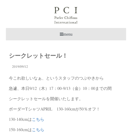
menu
シークレットセール！
2019/09/12
今これ欲しいなぁ、というスタッフのつぶやきから
急遽、本日9/12（木）17：00-9/13（金）10：00までの間
シークレットセールを開催いたします。
ボーダーTシャツAPRIL 130-160cmが50％オフ！
130-140cmは
こちら
150-160cmは
こちら