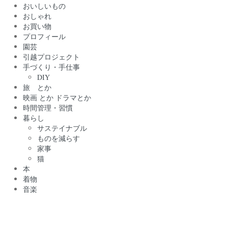
おいしいもの
おしゃれ
お買い物
プロフィール
園芸
引越プロジェクト
手づくり・手仕事
DIY
旅 とか
映画 とか ドラマとか
時間管理・習慣
暮らし
サステイナブル
ものを減らす
家事
猫
本
着物
音楽