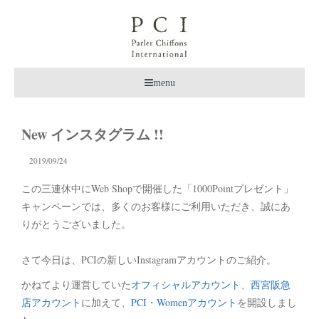
menu
New インスタグラム !!
2019/09/24
この三連休中にWeb Shopで開催した「1000Pointプレゼント」
キャンペーンでは、多くのお客様にご利用いただき、誠にあ
りがとうございました。
さて今日は、PCIの新しいInstagramアカウントのご紹介。
かねてより運営していた
オフィシャルアカウント
、
西宮阪急
店アカウント
に加えて、
PCI・Womenアカウント
を開設しまし