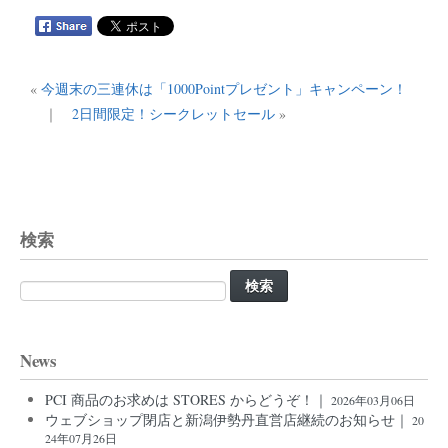
«
今週末の三連休は「1000Pointプレゼント」キャンペーン！
｜
2日間限定！シークレットセール
»
検索
検
索:
News
PCI 商品のお求めは STORES からどうぞ！｜
2026年03月06日
ウェブショップ閉店と新潟伊勢丹直営店継続のお知らせ｜
20
24年07月26日