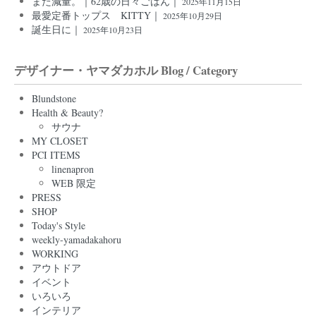
また減量。｜62歳の日々ごはん｜
2025年11月15日
最愛定番トップス KITTY｜
2025年10月29日
誕生日に｜
2025年10月23日
デザイナー・ヤマダカホル Blog / Category
Blundstone
Health & Beauty?
サウナ
MY CLOSET
PCI ITEMS
linenapron
WEB 限定
PRESS
SHOP
Today's Style
weekly-yamadakahoru
WORKING
アウトドア
イベント
いろいろ
インテリア