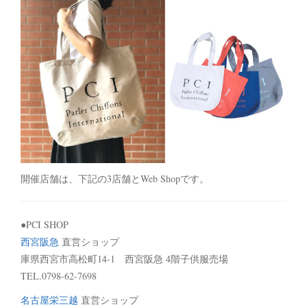
開催店舗は、下記の3店舗とWeb Shopです。
●PCI SHOP
西宮阪急
直営ショップ
庫県西宮市高松町14-1 西宮阪急 4階子供服売場
TEL.0798-62-7698
名古屋栄三越
直営ショップ