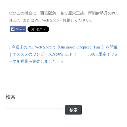
ぜひこの機会に、西宮阪急、名古屋栄三越、新潟伊勢丹のPCI
SHOP、またはPCI Web Shopへお越しください。
«
今週末のPCI Web Shopは《Onemore! Onepiece! Fair!》を開催
｜オススメのワンピースが50% OFF !!
｜
130cm限定！フォ
ーマル福袋→完売しました！
»
検索
検
索: