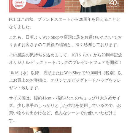
PCI はこの秋、ブランドスタートから20周年を迎えることと
なりました。
これも、日頃よりWeb Shopや店頭に足をお運びいただいてお
りますお客さまのご愛顧の賜物と、深く感謝しております。
その感謝の気持ちを込めまして、10/16（水）から20周年記念
オリジナル ビッグトートバッグのプレゼントフェアを開催！
10/16（水）以降、店頭またはWeb Shopで30,000円（税別）以
上お買上のお客様に、オリジナルビッグトートバッグをプレ
ゼント致します。
サイズ感は、縦約41cm × 横約45cm のちょっぴり大きめサイ
ズ。少し厚手のしっかりとした生地を使用しているので、お
買い物やお出かけなど、色んなシーンでお使いいただけま
す。