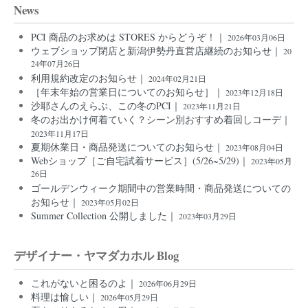
News
PCI 商品のお求めは STORES からどうぞ！｜
2026年03月06日
ウェブショップ閉店と新潟伊勢丹直営店継続のお知らせ｜
20
24年07月26日
利用規約改定のお知らせ｜
2024年02月21日
［年末年始の営業日についてのお知らせ］｜
2023年12月18日
沙耶さんのえらぶ、この冬のPCI｜
2023年11月21日
冬のお出かけ何着ていく？シーン別おすすめ着回しコーデ｜
2023年11月17日
夏期休業日・商品発送についてのお知らせ｜
2023年08月04日
Webショップ［ご自宅試着サービス］(5/26~5/29)｜
2023年05月
26日
ゴールデンウィーク期間中の営業時間・商品発送についての
お知らせ｜
2023年05月02日
Summer Collection 公開しました｜
2023年03月29日
デザイナー・ヤマダカホル Blog
これがないと困るのよ｜
2026年06月29日
料理は愉しい｜
2026年05月29日