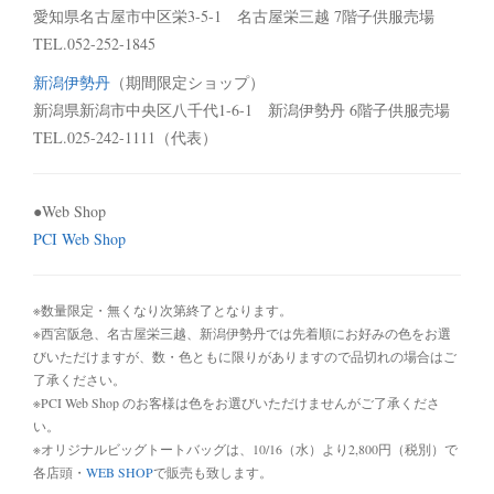
愛知県名古屋市中区栄3-5-1 名古屋栄三越 7階子供服売場
TEL.052-252-1845
新潟伊勢丹
（期間限定ショップ）
新潟県新潟市中央区八千代1-6-1 新潟伊勢丹 6階子供服売場
TEL.025-242-1111（代表）
●Web Shop
PCI Web Shop
※数量限定・無くなり次第終了となります。
※西宮阪急、名古屋栄三越、新潟伊勢丹では先着順にお好みの色をお選
びいただけますが、数・色ともに限りがありますので品切れの場合はご
了承ください。
※PCI Web Shop のお客様は色をお選びいただけませんがご了承くださ
い。
※オリジナルビッグトートバッグは、10/16（水）より2,800円（税別）で
各店頭・
WEB SHOP
で販売も致します。