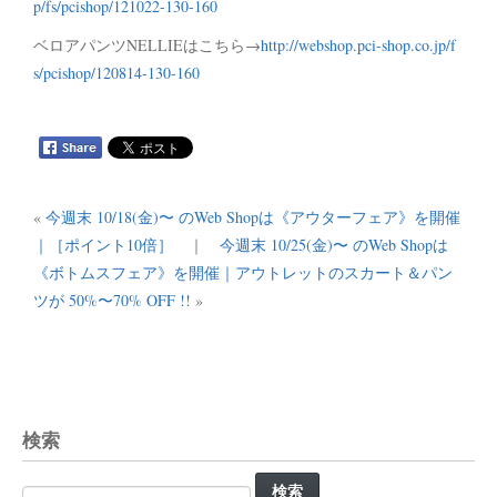
p/fs/pcishop/121022-130-160
ベロアパンツNELLIEはこちら→
http://webshop.pci-shop.co.jp/f
s/pcishop/120814-130-160
«
今週末 10/18(金)〜 のWeb Shopは《アウターフェア》を開催
｜［ポイント10倍］
｜
今週末 10/25(金)〜 のWeb Shopは
《ボトムスフェア》を開催｜アウトレットのスカート＆パン
ツが 50%〜70% OFF !!
»
検索
検