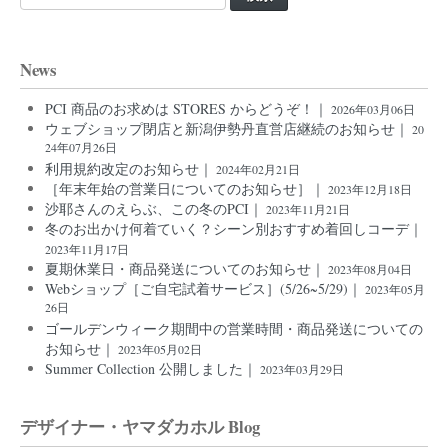
索:
News
PCI 商品のお求めは STORES からどうぞ！｜
2026年03月06日
ウェブショップ閉店と新潟伊勢丹直営店継続のお知らせ｜
20
24年07月26日
利用規約改定のお知らせ｜
2024年02月21日
［年末年始の営業日についてのお知らせ］｜
2023年12月18日
沙耶さんのえらぶ、この冬のPCI｜
2023年11月21日
冬のお出かけ何着ていく？シーン別おすすめ着回しコーデ｜
2023年11月17日
夏期休業日・商品発送についてのお知らせ｜
2023年08月04日
Webショップ［ご自宅試着サービス］(5/26~5/29)｜
2023年05月
26日
ゴールデンウィーク期間中の営業時間・商品発送についての
お知らせ｜
2023年05月02日
Summer Collection 公開しました｜
2023年03月29日
デザイナー・ヤマダカホル Blog