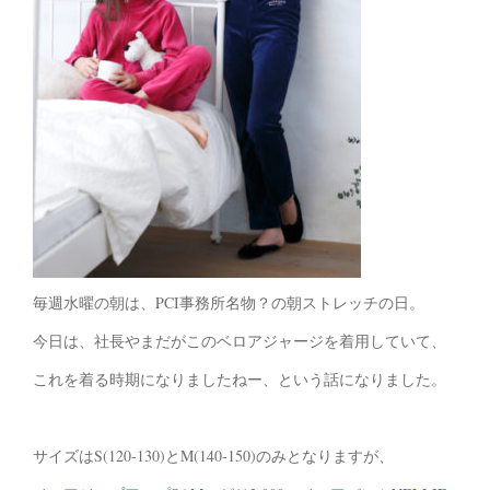
毎週水曜の朝は、PCI事務所名物？の朝ストレッチの日。
今日は、社長やまだがこのベロアジャージを着用していて、
これを着る時期になりましたねー、という話になりました。
サイズはS(120-130)とM(140-150)のみとなりますが、