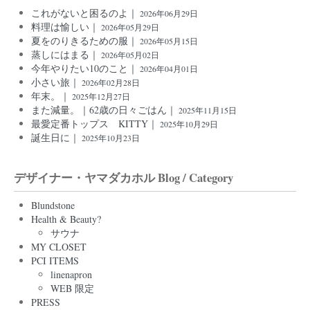
これがないと困るのよ｜
2026年06月29日
料理は愉しい｜
2026年05月29日
夏をのりきるための服｜
2026年05月15日
蒸しにはまる｜
2026年05月02日
今年やりたい10のこと｜
2026年04月01日
小さい旅｜
2026年02月28日
年末。｜
2025年12月27日
また減量。｜62歳の日々ごはん｜
2025年11月15日
最愛定番トップス KITTY｜
2025年10月29日
誕生日に｜
2025年10月23日
デザイナー・ヤマダカホル Blog / Category
Blundstone
Health & Beauty?
サウナ
MY CLOSET
PCI ITEMS
linenapron
WEB 限定
PRESS