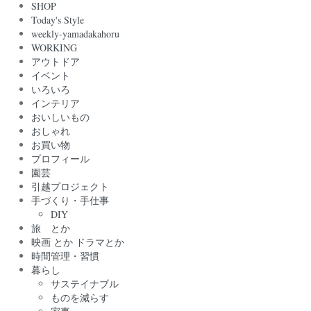
SHOP
Today's Style
weekly-yamadakahoru
WORKING
アウトドア
イベント
いろいろ
インテリア
おいしいもの
おしゃれ
お買い物
プロフィール
園芸
引越プロジェクト
手づくり・手仕事
DIY
旅 とか
映画 とか ドラマとか
時間管理・習慣
暮らし
サステイナブル
ものを減らす