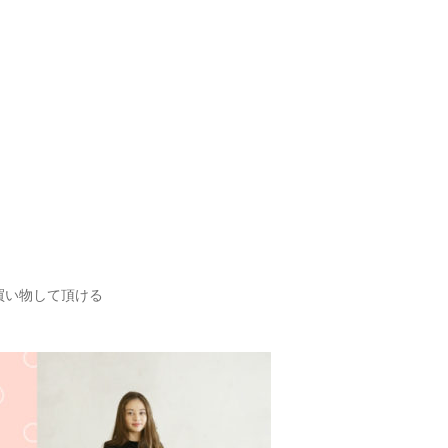
！
お買い物して頂ける