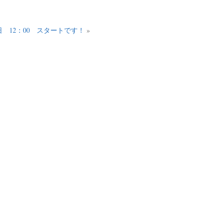
t 本日 12：00 スタートです！
»