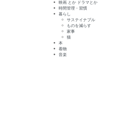
映画 とか ドラマとか
時間管理・習慣
暮らし
サステイナブル
ものを減らす
家事
猫
本
着物
音楽