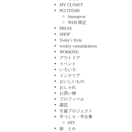
MY CLOSET
PCI ITEMS
linenapron
WEB 限定
PRESS
SHOP
Today's Style
weekly-yamadakahoru
WORKING
アウトドア
イベント
いろいろ
インテリア
おいしいもの
おしゃれ
お買い物
プロフィール
園芸
引越プロジェクト
手づくり・手仕事
DIY
旅 とか