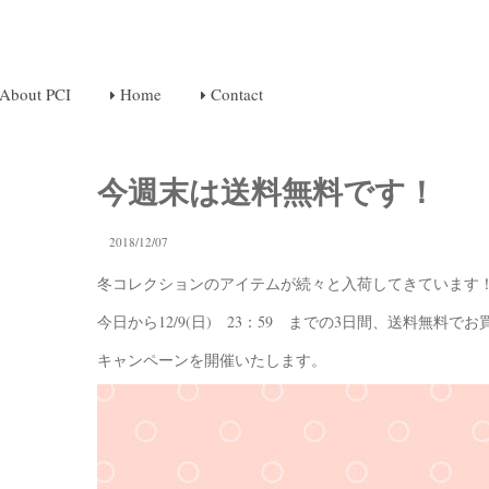
About PCI
Home
Contact
今週末は送料無料です！
2018/12/07
冬コレクションのアイテムが続々と入荷してきています
今日から12/9(日) 23：59 までの3日間、送料無料で
キャンペーンを開催いたします。