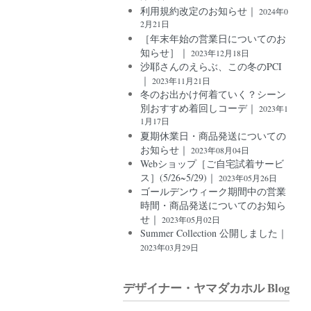
利用規約改定のお知らせ｜
2024年0
2月21日
［年末年始の営業日についてのお
知らせ］｜
2023年12月18日
沙耶さんのえらぶ、この冬のPCI
｜
2023年11月21日
冬のお出かけ何着ていく？シーン
別おすすめ着回しコーデ｜
2023年1
1月17日
夏期休業日・商品発送についての
お知らせ｜
2023年08月04日
Webショップ［ご自宅試着サービ
ス］(5/26~5/29)｜
2023年05月26日
ゴールデンウィーク期間中の営業
時間・商品発送についてのお知ら
せ｜
2023年05月02日
Summer Collection 公開しました｜
2023年03月29日
デザイナー・ヤマダカホル Blog