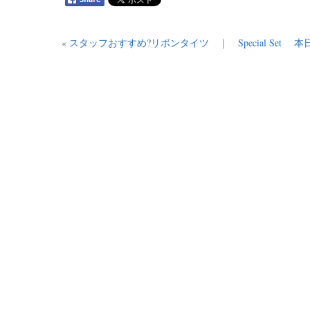
«
スタッフおすすめ?リボンタイツ
｜
Special Se