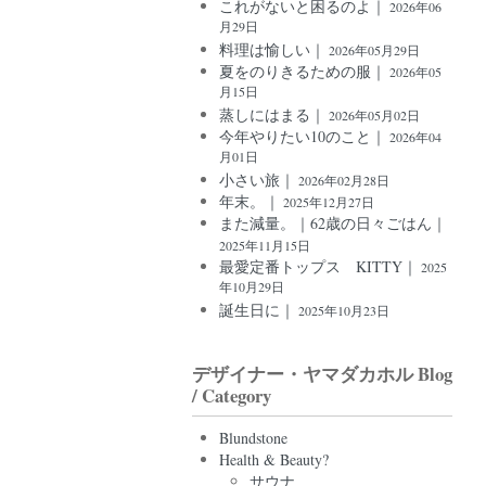
これがないと困るのよ｜
2026年06
月29日
料理は愉しい｜
2026年05月29日
夏をのりきるための服｜
2026年05
月15日
蒸しにはまる｜
2026年05月02日
今年やりたい10のこと｜
2026年04
月01日
小さい旅｜
2026年02月28日
年末。｜
2025年12月27日
また減量。｜62歳の日々ごはん｜
2025年11月15日
最愛定番トップス KITTY｜
2025
年10月29日
誕生日に｜
2025年10月23日
デザイナー・ヤマダカホル Blog
/ Category
Blundstone
Health & Beauty?
サウナ