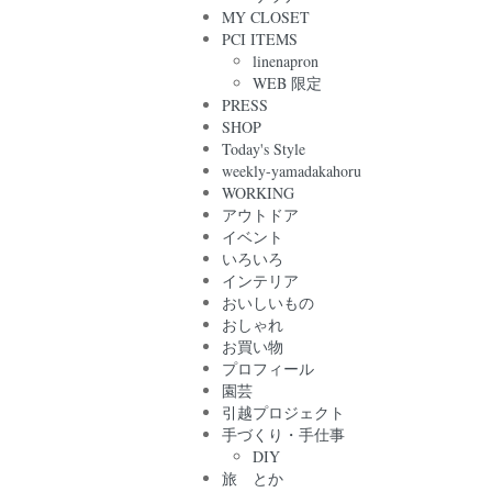
MY CLOSET
PCI ITEMS
linenapron
WEB 限定
PRESS
SHOP
Today's Style
weekly-yamadakahoru
WORKING
アウトドア
イベント
いろいろ
インテリア
おいしいもの
おしゃれ
お買い物
プロフィール
園芸
引越プロジェクト
手づくり・手仕事
DIY
旅 とか