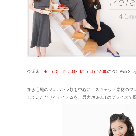
今週末・
4/3（金）12：00～4/5（日）24:00
のPCI Web Sh
穿き心地の良いパンツ類を中心に、スウェット素材のワ
していただけるアイテムを、最大70％OFFのプライスで