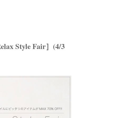
 Style Fair］(4/3