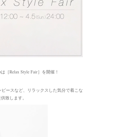
opは［Relax Style Fair］を開催！
ンピースなど、リラックスした気分で着こな
提供致します。