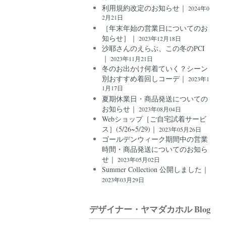
利用規約改定のお知らせ｜
2024年0
2月21日
［年末年始の営業日についてのお
知らせ］｜
2023年12月18日
沙耶さんのえらぶ、この冬のPCI
｜
2023年11月21日
冬のお出かけ何着ていく？シーン
別おすすめ着回しコーデ｜
2023年1
1月17日
夏期休業日・商品発送についての
お知らせ｜
2023年08月04日
Webショップ［ご自宅試着サービ
ス］(5/26~5/29)｜
2023年05月26日
ゴールデンウィーク期間中の営業
時間・商品発送についてのお知ら
せ｜
2023年05月02日
Summer Collection 公開しました｜
2023年03月29日
デザイナー・ヤマダカホル Blog