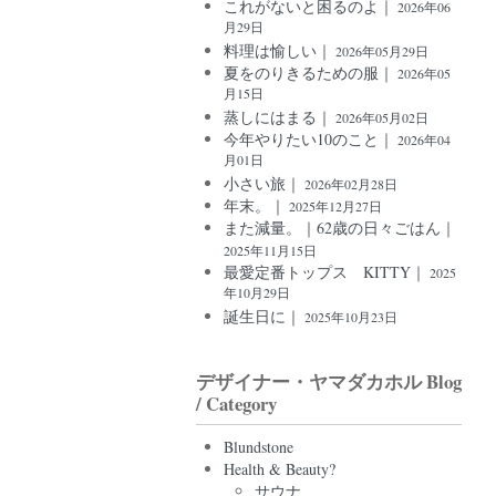
これがないと困るのよ｜
2026年06
月29日
料理は愉しい｜
2026年05月29日
夏をのりきるための服｜
2026年05
月15日
蒸しにはまる｜
2026年05月02日
今年やりたい10のこと｜
2026年04
月01日
小さい旅｜
2026年02月28日
年末。｜
2025年12月27日
また減量。｜62歳の日々ごはん｜
2025年11月15日
最愛定番トップス KITTY｜
2025
年10月29日
誕生日に｜
2025年10月23日
デザイナー・ヤマダカホル Blog
/ Category
Blundstone
Health & Beauty?
サウナ