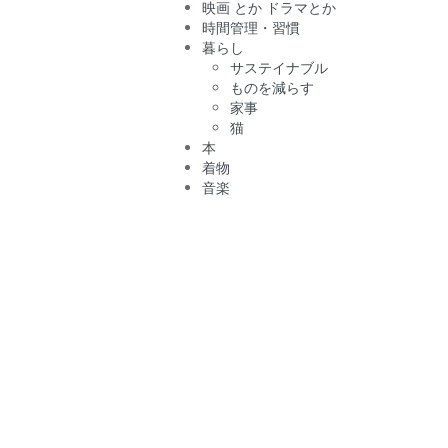
映画 とか ドラマとか
時間管理・習慣
暮らし
サステイナブル
ものを減らす
家事
猫
本
着物
音楽