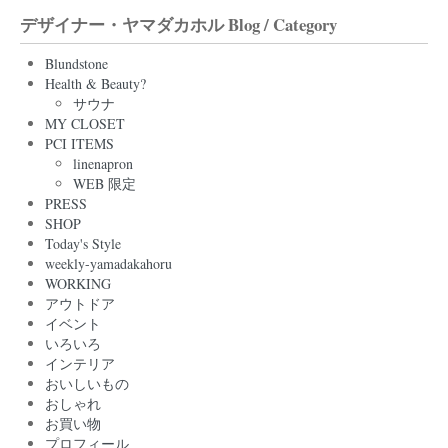
デザイナー・ヤマダカホル Blog / Category
Blundstone
Health & Beauty?
サウナ
MY CLOSET
PCI ITEMS
linenapron
WEB 限定
PRESS
SHOP
Today's Style
weekly-yamadakahoru
WORKING
アウトドア
イベント
いろいろ
インテリア
おいしいもの
おしゃれ
お買い物
プロフィール