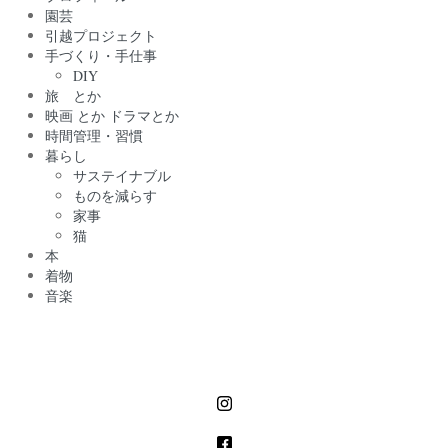
園芸
引越プロジェクト
手づくり・手仕事
DIY
旅 とか
映画 とか ドラマとか
時間管理・習慣
暮らし
サステイナブル
ものを減らす
家事
猫
本
着物
音楽