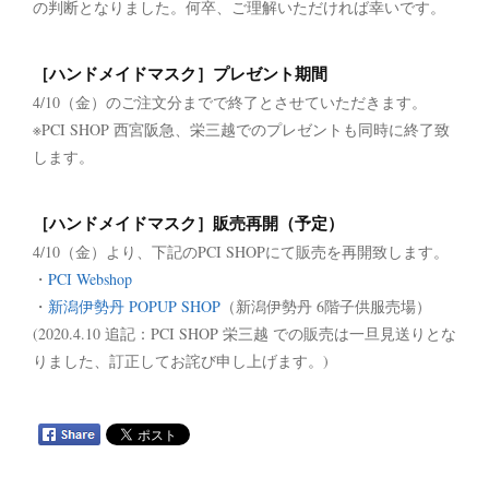
の判断となりました。何卒、ご理解いただければ幸いです。
［ハンドメイドマスク］プレゼント期間
4/10（金）のご注文分までで終了とさせていただきます。
※PCI SHOP 西宮阪急、栄三越でのプレゼントも同時に終了致
します。
［ハンドメイドマスク］販売再開（予定）
4/10（金）より、下記のPCI SHOPにて販売を再開致します。
・
PCI Webshop
・
新潟伊勢丹 POPUP SHOP
（新潟伊勢丹 6階子供服売場）
(2020.4.10 追記：PCI SHOP 栄三越 での販売は一旦見送りとな
りました、訂正してお詫び申し上げます。)