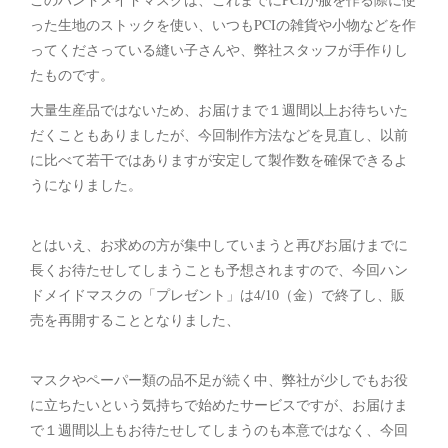
った生地のストックを使い、いつもPCIの雑貨や小物などを作
ってくださっている縫い子さんや、弊社スタッフが手作りし
たものです。
大量生産品ではないため、お届けまで１週間以上お待ちいた
だくこともありましたが、今回制作方法などを見直し、以前
に比べて若干ではありますが安定して製作数を確保できるよ
うになりました。
とはいえ、お求めの方が集中していまうと再びお届けまでに
長くお待たせしてしまうことも予想されますので、今回ハン
ドメイドマスクの「プレゼント」は4/10（金）で終了し、販
売を再開することとなりました、
マスクやペーパー類の品不足が続く中、弊社が少しでもお役
に立ちたいという気持ちで始めたサービスですが、お届けま
で１週間以上もお待たせしてしまうのも本意ではなく、今回