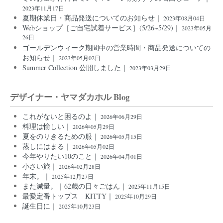
2023年11月17日
夏期休業日・商品発送についてのお知らせ｜
2023年08月04日
Webショップ［ご自宅試着サービス］(5/26~5/29)｜
2023年05月
26日
ゴールデンウィーク期間中の営業時間・商品発送についての
お知らせ｜
2023年05月02日
Summer Collection 公開しました｜
2023年03月29日
デザイナー・ヤマダカホル Blog
これがないと困るのよ｜
2026年06月29日
料理は愉しい｜
2026年05月29日
夏をのりきるための服｜
2026年05月15日
蒸しにはまる｜
2026年05月02日
今年やりたい10のこと｜
2026年04月01日
小さい旅｜
2026年02月28日
年末。｜
2025年12月27日
また減量。｜62歳の日々ごはん｜
2025年11月15日
最愛定番トップス KITTY｜
2025年10月29日
誕生日に｜
2025年10月23日