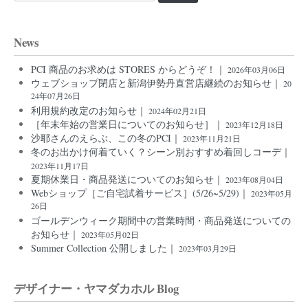
News
PCI 商品のお求めは STORES からどうぞ！｜
2026年03月06日
ウェブショップ閉店と新潟伊勢丹直営店継続のお知らせ｜
20
24年07月26日
利用規約改定のお知らせ｜
2024年02月21日
［年末年始の営業日についてのお知らせ］｜
2023年12月18日
沙耶さんのえらぶ、この冬のPCI｜
2023年11月21日
冬のお出かけ何着ていく？シーン別おすすめ着回しコーデ｜
2023年11月17日
夏期休業日・商品発送についてのお知らせ｜
2023年08月04日
Webショップ［ご自宅試着サービス］(5/26~5/29)｜
2023年05月
26日
ゴールデンウィーク期間中の営業時間・商品発送についての
お知らせ｜
2023年05月02日
Summer Collection 公開しました｜
2023年03月29日
デザイナー・ヤマダカホル Blog