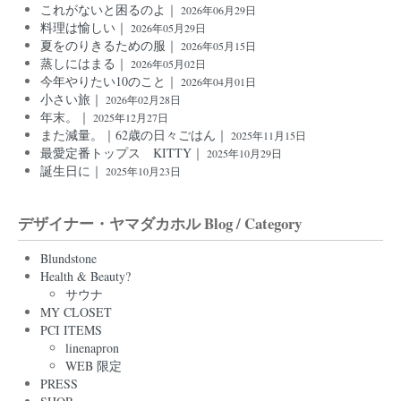
これがないと困るのよ｜
2026年06月29日
料理は愉しい｜
2026年05月29日
夏をのりきるための服｜
2026年05月15日
蒸しにはまる｜
2026年05月02日
今年やりたい10のこと｜
2026年04月01日
小さい旅｜
2026年02月28日
年末。｜
2025年12月27日
また減量。｜62歳の日々ごはん｜
2025年11月15日
最愛定番トップス KITTY｜
2025年10月29日
誕生日に｜
2025年10月23日
デザイナー・ヤマダカホル Blog / Category
Blundstone
Health & Beauty?
サウナ
MY CLOSET
PCI ITEMS
linenapron
WEB 限定
PRESS