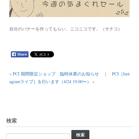
自分のバナーを作ってもらい、ニコニコです。（サチコ）
«
PCI 期間限定ショップ 臨時休業のお知らせ
｜
PCI［Inst
agramライブ］を行います（4/24 19:00〜）
»
検索
検
索: