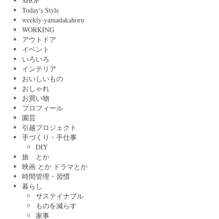
SHOP
Today's Style
weekly-yamadakahoru
WORKING
アウトドア
イベント
いろいろ
インテリア
おいしいもの
おしゃれ
お買い物
プロフィール
園芸
引越プロジェクト
手づくり・手仕事
DIY
旅 とか
映画 とか ドラマとか
時間管理・習慣
暮らし
サステイナブル
ものを減らす
家事