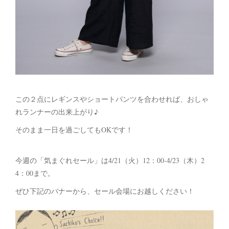
この２点にレギンスやショートパンツを合わせれば、おしゃ
れランナーの出来上がり♪
そのまま一日を過ごしてもOKです！
今週の「気まぐれセール」は4/21（火）12：00-4/23（木）2
4：00まで。
ぜひ下記のバナーから、セール会場にお越しください！