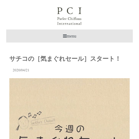
menu
サチコの［気まぐれセール］スタート！
2020/04/21