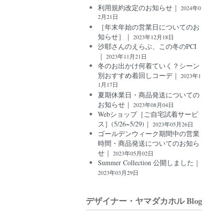
利用規約改定のお知らせ｜
2024年0
2月21日
［年末年始の営業日についてのお
知らせ］｜
2023年12月18日
沙耶さんのえらぶ、この冬のPCI
｜
2023年11月21日
冬のお出かけ何着ていく？シーン
別おすすめ着回しコーデ｜
2023年1
1月17日
夏期休業日・商品発送についての
お知らせ｜
2023年08月04日
Webショップ［ご自宅試着サービ
ス］(5/26~5/29)｜
2023年05月26日
ゴールデンウィーク期間中の営業
時間・商品発送についてのお知ら
せ｜
2023年05月02日
Summer Collection 公開しました｜
2023年03月29日
デザイナー・ヤマダカホル Blog