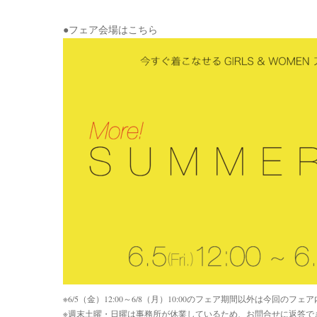
●フェア会場はこちら
※6/5（金）12:00～6/8（月）10:00のフェア期間以外は今回
※週末土曜・日曜は事務所が休業しているため、お問合せに返答で