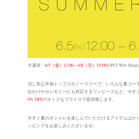
今週末・
6/5（金）12:00～6/8（月）10:00
のPCI Web Sh
涼し気な半袖トップスやノースリーブ、いろんな夏コー
出かけやセレモニーにも対応するワンピースなど、今す
0% OFF
のオトクなプライスで提供致します。
今すぐ夏のオシャレを楽しんでいただけるアイテムばかり！ 
ッピングをお楽しみくださいませ。