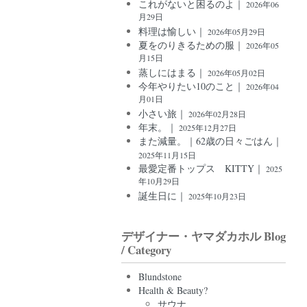
これがないと困るのよ｜
2026年06
月29日
料理は愉しい｜
2026年05月29日
夏をのりきるための服｜
2026年05
月15日
蒸しにはまる｜
2026年05月02日
今年やりたい10のこと｜
2026年04
月01日
小さい旅｜
2026年02月28日
年末。｜
2025年12月27日
また減量。｜62歳の日々ごはん｜
2025年11月15日
最愛定番トップス KITTY｜
2025
年10月29日
誕生日に｜
2025年10月23日
デザイナー・ヤマダカホル Blog
/ Category
Blundstone
Health & Beauty?
サウナ