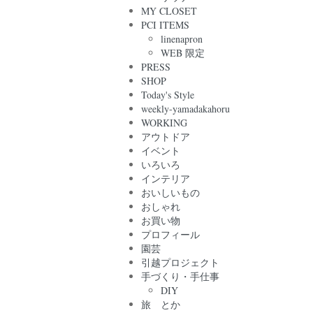
MY CLOSET
PCI ITEMS
linenapron
WEB 限定
PRESS
SHOP
Today's Style
weekly-yamadakahoru
WORKING
アウトドア
イベント
いろいろ
インテリア
おいしいもの
おしゃれ
お買い物
プロフィール
園芸
引越プロジェクト
手づくり・手仕事
DIY
旅 とか