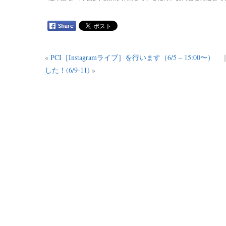
«
PCI［Instagramライブ］を行います（6/5 – 15:00〜）
した！(6/9-11)
»