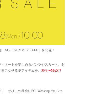
opは［More! SUMMER SALE］を開催！
ディネートを楽しめるパンツやスカート、お
ぐ着こなせる夏アイテムを、
30%〜MAX 7
ぜひこの機会にPCI Webshopでのショ