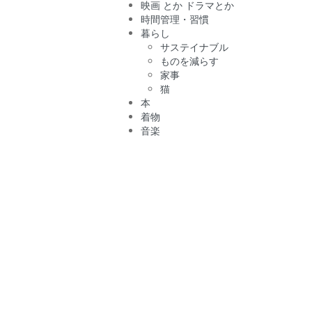
映画 とか ドラマとか
時間管理・習慣
暮らし
サステイナブル
ものを減らす
家事
猫
本
着物
音楽