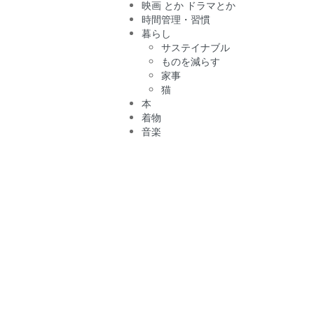
映画 とか ドラマとか
時間管理・習慣
暮らし
サステイナブル
ものを減らす
家事
猫
本
着物
音楽