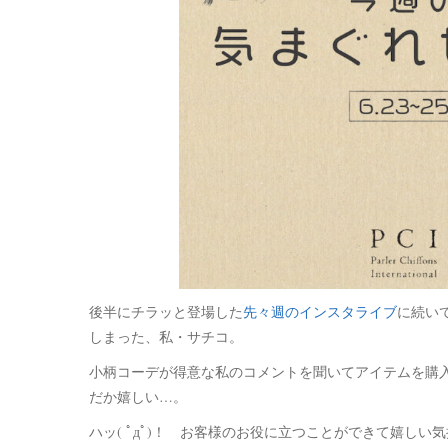
後半にチラッと登場した
先々週のインスタライブ
に続い
しまった、私・サチコ。
小柄コーデが得意な私のコメントを聞いてアイテムを購
だか嬉しい…。
ハッ( ﾟдﾟ)！ お客様のお役に立つことができて嬉し