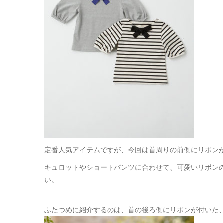
定番人気アイテムですが、今回は首周りの前側にリボン
キュロットやショートパンツに合わせて、可愛いリボン
い。
ふたつめに紹介するのは、首の後ろ側にリボンが付いた、シ