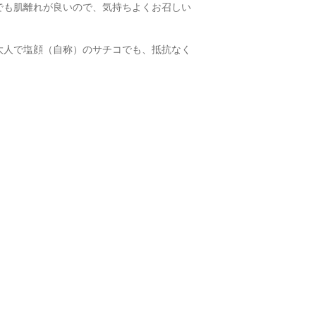
でも肌離れが良いので、気持ちよくお召しい
大人で塩顔（自称）のサチコでも、抵抗なく