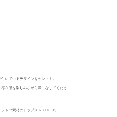
が付いているデザインをセレクト。
の存在感を楽しみながら着こなしてくださ
ャツ素材のトップス NICHOLE。