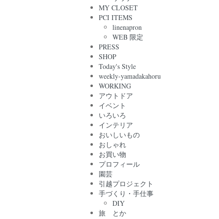
MY CLOSET
PCI ITEMS
linenapron
WEB 限定
PRESS
SHOP
Today's Style
weekly-yamadakahoru
WORKING
アウトドア
イベント
いろいろ
インテリア
おいしいもの
おしゃれ
お買い物
プロフィール
園芸
引越プロジェクト
手づくり・手仕事
DIY
旅 とか