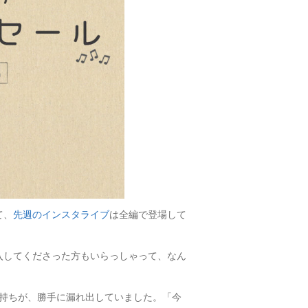
て、
先週のインスタライブ
は全編で登場して
入してくださった方もいらっしゃって、なん
い気持ちが、勝手に漏れ出していました。「今