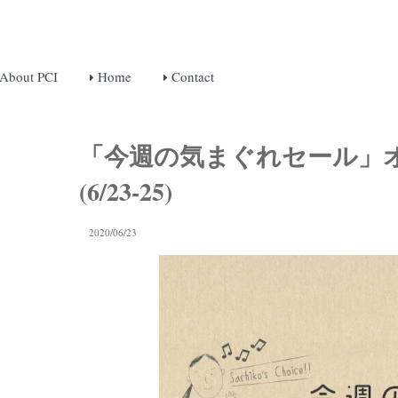
About PCI
Home
Contact
「今週の気まぐれセール」
(6/23-25)
2020/06/23