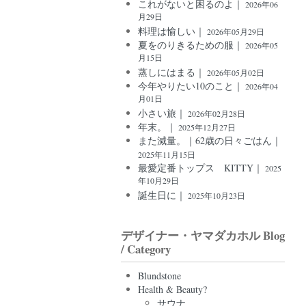
これがないと困るのよ｜
2026年06
月29日
料理は愉しい｜
2026年05月29日
夏をのりきるための服｜
2026年05
月15日
蒸しにはまる｜
2026年05月02日
今年やりたい10のこと｜
2026年04
月01日
小さい旅｜
2026年02月28日
年末。｜
2025年12月27日
また減量。｜62歳の日々ごはん｜
2025年11月15日
最愛定番トップス KITTY｜
2025
年10月29日
誕生日に｜
2025年10月23日
デザイナー・ヤマダカホル Blog
/ Category
Blundstone
Health & Beauty?
サウナ