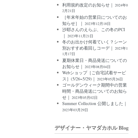
利用規約改定のお知らせ｜
2024年0
2月21日
［年末年始の営業日についてのお
知らせ］｜
2023年12月18日
沙耶さんのえらぶ、この冬のPCI
｜
2023年11月21日
冬のお出かけ何着ていく？シーン
別おすすめ着回しコーデ｜
2023年1
1月17日
夏期休業日・商品発送についての
お知らせ｜
2023年08月04日
Webショップ［ご自宅試着サービ
ス］(5/26~5/29)｜
2023年05月26日
ゴールデンウィーク期間中の営業
時間・商品発送についてのお知ら
せ｜
2023年05月02日
Summer Collection 公開しました｜
2023年03月29日
デザイナー・ヤマダカホル Blog