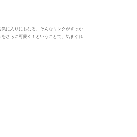
お気に入りにもなる。そんなリンクがすっか
ちをさらに可愛く！ということで、気まぐれ
。
。