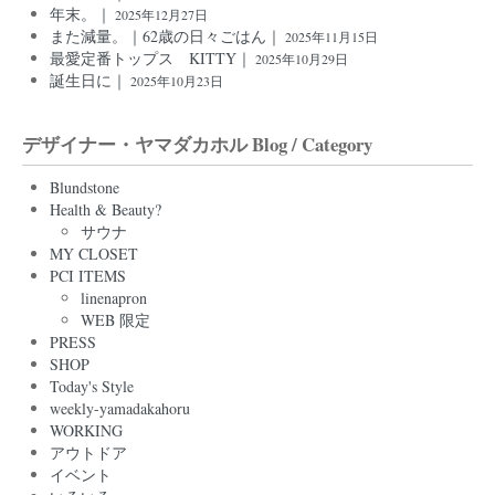
年末。｜
2025年12月27日
また減量。｜62歳の日々ごはん｜
2025年11月15日
最愛定番トップス KITTY｜
2025年10月29日
誕生日に｜
2025年10月23日
デザイナー・ヤマダカホル Blog / Category
Blundstone
Health & Beauty?
サウナ
MY CLOSET
PCI ITEMS
linenapron
WEB 限定
PRESS
SHOP
Today's Style
weekly-yamadakahoru
WORKING
アウトドア
イベント