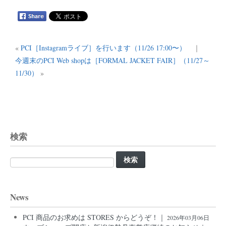
«
PCI［Instagramライブ］を行います（11/26 17:00〜）
｜
今週末のPCI Web shopは［FORMAL JACKET FAIR］（11/27～
11/30）
»
検索
検
索:
News
PCI 商品のお求めは STORES からどうぞ！｜
2026年03月06日