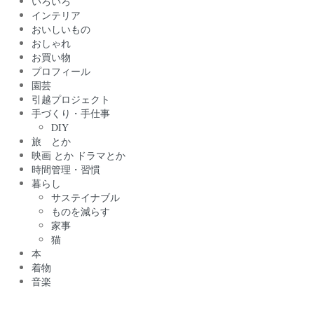
いろいろ
インテリア
おいしいもの
おしゃれ
お買い物
プロフィール
園芸
引越プロジェクト
手づくり・手仕事
DIY
旅 とか
映画 とか ドラマとか
時間管理・習慣
暮らし
サステイナブル
ものを減らす
家事
猫
本
着物
音楽