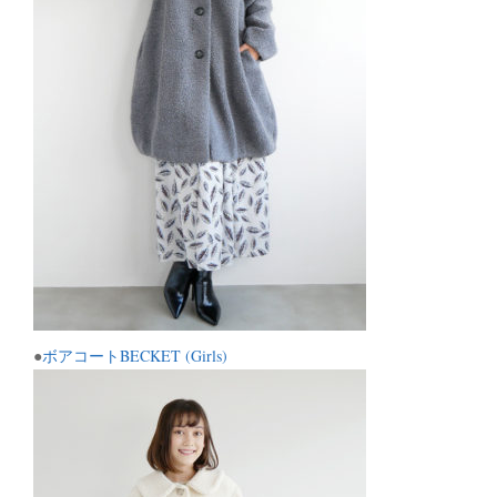
●
ボアコートBECKET (Girls)