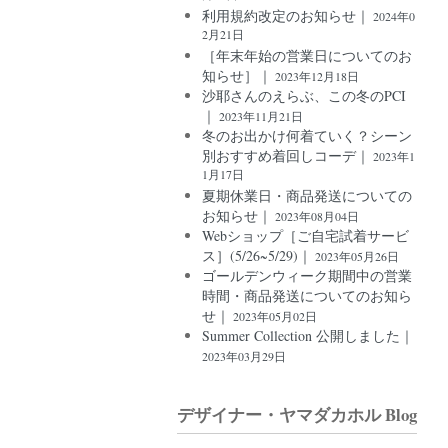
利用規約改定のお知らせ｜
2024年0
2月21日
［年末年始の営業日についてのお
知らせ］｜
2023年12月18日
沙耶さんのえらぶ、この冬のPCI
｜
2023年11月21日
冬のお出かけ何着ていく？シーン
別おすすめ着回しコーデ｜
2023年1
1月17日
夏期休業日・商品発送についての
お知らせ｜
2023年08月04日
Webショップ［ご自宅試着サービ
ス］(5/26~5/29)｜
2023年05月26日
ゴールデンウィーク期間中の営業
時間・商品発送についてのお知ら
せ｜
2023年05月02日
Summer Collection 公開しました｜
2023年03月29日
デザイナー・ヤマダカホル Blog