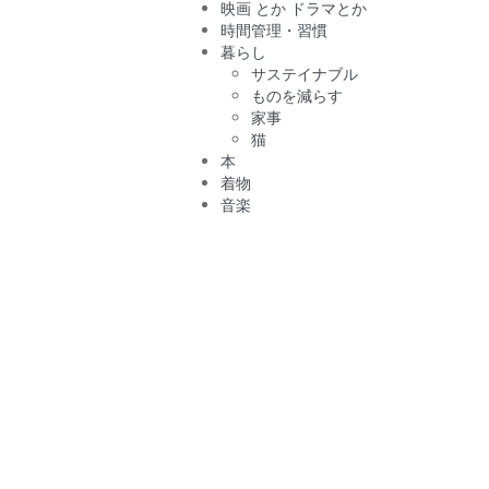
映画 とか ドラマとか
時間管理・習慣
暮らし
サステイナブル
ものを減らす
家事
猫
本
着物
音楽