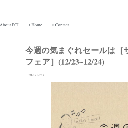
About PCI
Home
Contact
今週の気まぐれセールは［
フェア］(12/23~12/24)
2020/12/23