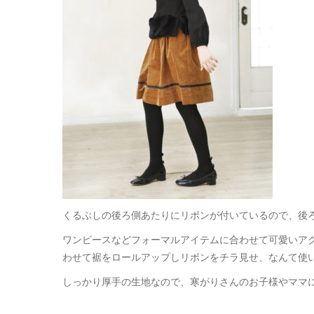
くるぶしの後ろ側あたりにリボンが付いているので、後
ワンピースなどフォーマルアイテムに合わせて可愛いア
わせて裾をロールアップしリボンをチラ見せ、なんて使
しっかり厚手の生地なので、寒がりさんのお子様やママ