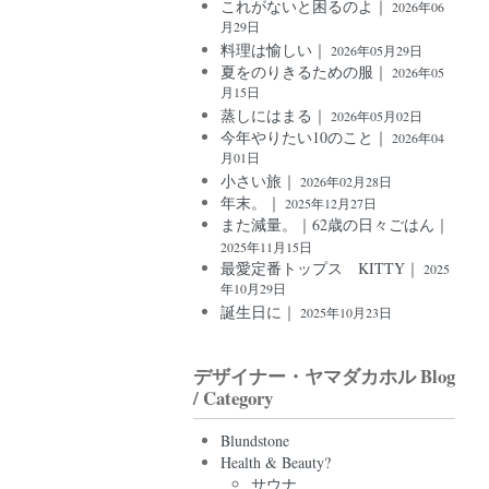
これがないと困るのよ｜
2026年06
月29日
料理は愉しい｜
2026年05月29日
夏をのりきるための服｜
2026年05
月15日
蒸しにはまる｜
2026年05月02日
今年やりたい10のこと｜
2026年04
月01日
小さい旅｜
2026年02月28日
年末。｜
2025年12月27日
また減量。｜62歳の日々ごはん｜
2025年11月15日
最愛定番トップス KITTY｜
2025
年10月29日
誕生日に｜
2025年10月23日
デザイナー・ヤマダカホル Blog
/ Category
Blundstone
Health & Beauty?
サウナ