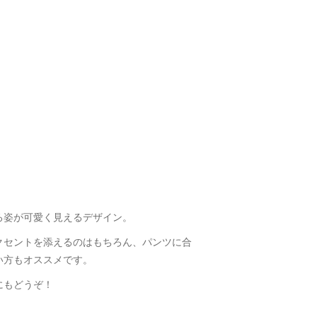
ろ姿が可愛く見えるデザイン。
クセントを添えるのはもちろん、パンツに合
い方もオススメです。
にもどうぞ！