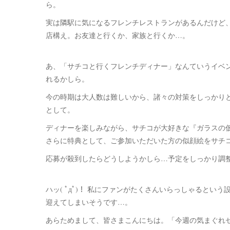
ら。
実は隣駅に気になるフレンチレストランがあるんだけど
店構え。お友達と行くか、家族と行くか…。
あ、「サチコと行くフレンチディナー」なんていうイベ
れるかしら。
今の時期は大人数は難しいから、諸々の対策をしっかり
として。
ディナーを楽しみながら、サチコが大好きな『ガラスの
さらに特典として、ご参加いただいた方の似顔絵をサチ
応募が殺到したらどうしようかしら…予定をしっかり調
ハッ( ﾟдﾟ)！ 私にファンがたくさんいらっしゃるとい
迎えてしまいそうです…。
あらためまして、皆さまこんにちは。「今週の気まぐれ