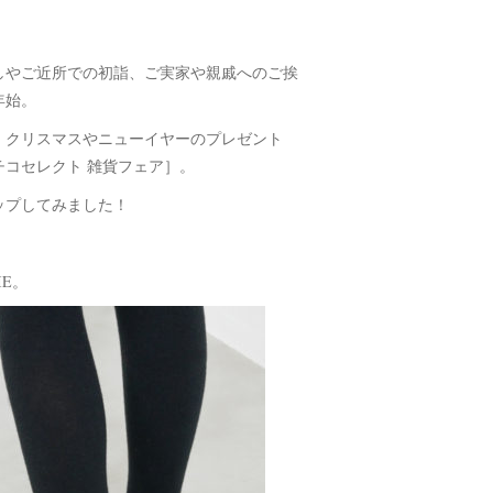
しやご近所での初詣、ご実家や親戚へのご挨
年始。
、クリスマスやニューイヤーのプレゼント
コセレクト 雑貨フェア］。
ップしてみました！
E。