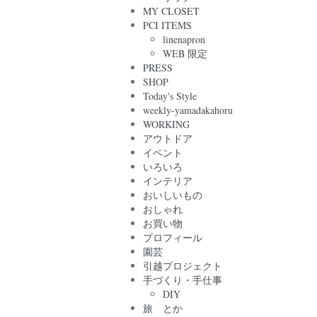
MY CLOSET
PCI ITEMS
linenapron
WEB 限定
PRESS
SHOP
Today's Style
weekly-yamadakahoru
WORKING
アウトドア
イベント
いろいろ
インテリア
おいしいもの
おしゃれ
お買い物
プロフィール
園芸
引越プロジェクト
手づくり・手仕事
DIY
旅 とか