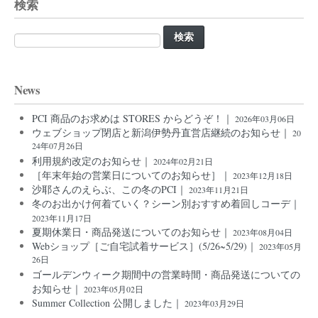
検索
検
索:
News
PCI 商品のお求めは STORES からどうぞ！｜
2026年03月06日
ウェブショップ閉店と新潟伊勢丹直営店継続のお知らせ｜
20
24年07月26日
利用規約改定のお知らせ｜
2024年02月21日
［年末年始の営業日についてのお知らせ］｜
2023年12月18日
沙耶さんのえらぶ、この冬のPCI｜
2023年11月21日
冬のお出かけ何着ていく？シーン別おすすめ着回しコーデ｜
2023年11月17日
夏期休業日・商品発送についてのお知らせ｜
2023年08月04日
Webショップ［ご自宅試着サービス］(5/26~5/29)｜
2023年05月
26日
ゴールデンウィーク期間中の営業時間・商品発送についての
お知らせ｜
2023年05月02日
Summer Collection 公開しました｜
2023年03月29日