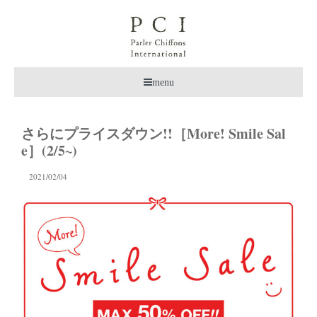
menu
さらにプライスダウン!!［More! Smile Sal
e］(2/5~)
2021/02/04