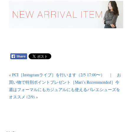
«
PCI［Instagramライブ］を行います（2/5 17:00〜）
｜
お
買い物で特別ポイントプレゼント［Mari’s Recommended］今
週はフォーマルにもカジュアルにも使えるバレエシューズを
オススメ (2/9)
»