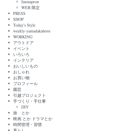
linenapron
WEB 限定
PRESS
SHOP
Today's Style
weekly-yamadakahoru
WORKING
アウトドア
イベント
いろいろ
インテリア
おいしいもの
おしゃれ
お買い物
プロフィール
園芸
引越プロジェクト
手づくり・手仕事
DIY
旅 とか
映画 とか ドラマとか
時間管理・習慣
暮らし