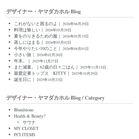
デザイナー・ヤマダカホル Blog
これがないと困るのよ｜
2026年06月29日
料理は愉しい｜
2026年05月29日
夏をのりきるための服｜
2026年05月15日
蒸しにはまる｜
2026年05月02日
今年やりたい10のこと｜
2026年04月01日
小さい旅｜
2026年02月28日
年末。｜
2025年12月27日
また減量。｜62歳の日々ごはん｜
2025年11月15日
最愛定番トップス KITTY｜
2025年10月29日
誕生日に｜
2025年10月23日
デザイナー・ヤマダカホル Blog / Category
Blundstone
Health & Beauty?
サウナ
MY CLOSET
PCI ITEMS