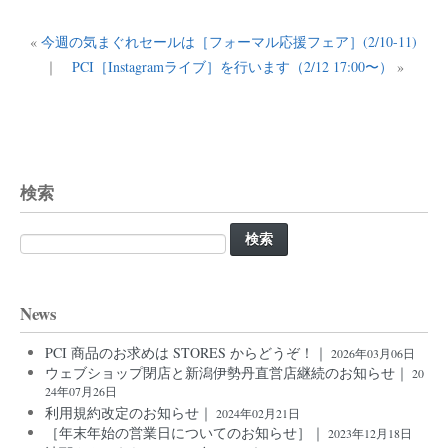
«
今週の気まぐれセールは［フォーマル応援フェア］(2/10-11)
｜
PCI［Instagramライブ］を行います（2/12 17:00〜）
»
検索
検
索:
News
PCI 商品のお求めは STORES からどうぞ！｜
2026年03月06日
ウェブショップ閉店と新潟伊勢丹直営店継続のお知らせ｜
20
24年07月26日
利用規約改定のお知らせ｜
2024年02月21日
［年末年始の営業日についてのお知らせ］｜
2023年12月18日