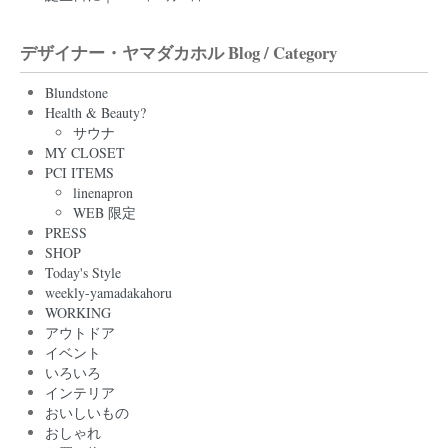
デザイナー・ヤマダカホル Blog / Category
Blundstone
Health & Beauty?
サウナ
MY CLOSET
PCI ITEMS
linenapron
WEB 限定
PRESS
SHOP
Today's Style
weekly-yamadakahoru
WORKING
アウトドア
イベント
いろいろ
インテリア
おいしいもの
おしゃれ