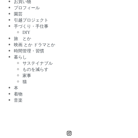
お買い物
プロフィール
園芸
引越プロジェクト
手づくり・手仕事
DIY
旅 とか
映画 とか ドラマとか
時間管理・習慣
暮らし
サステイナブル
ものを減らす
家事
猫
本
着物
音楽