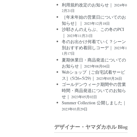
利用規約改定のお知らせ｜
2024年0
2月21日
［年末年始の営業日についてのお
知らせ］｜
2023年12月18日
沙耶さんのえらぶ、この冬のPCI
｜
2023年11月21日
冬のお出かけ何着ていく？シーン
別おすすめ着回しコーデ｜
2023年1
1月17日
夏期休業日・商品発送についての
お知らせ｜
2023年08月04日
Webショップ［ご自宅試着サービ
ス］(5/26~5/29)｜
2023年05月26日
ゴールデンウィーク期間中の営業
時間・商品発送についてのお知ら
せ｜
2023年05月02日
Summer Collection 公開しました｜
2023年03月29日
デザイナー・ヤマダカホル Blog