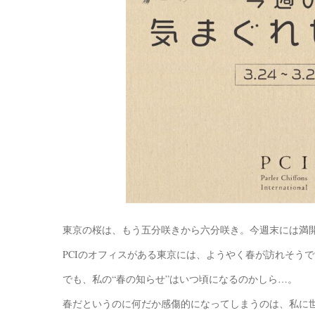
東京の桜は、もう五分咲きから六分咲き。今週末には満
PCIのオフィスがある東京には、ようやく春が訪れそう
でも、私の“春の知らせ”はいつ頃になるのかしら…。
春だというのに何だか感傷的になってしまうのは、私に