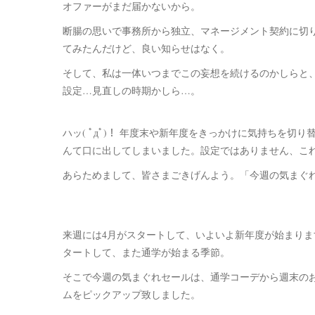
オファーがまだ届かないから。
断腸の思いで事務所から独立、マネージメント契約に切
てみたんだけど、良い知らせはなく。
そして、私は一体いつまでこの妄想を続けるのかしらと
設定…見直しの時期かしら…。
ハッ( ﾟдﾟ)！ 年度末や新年度をきっかけに気持ちを切
んて口に出してしまいました。設定ではありません、こ
あらためまして、皆さまごきげんよう。「今週の気まぐ
来週には4月がスタートして、いよいよ新年度が始まり
タートして、また通学が始まる季節。
そこで今週の気まぐれセールは、通学コーデから週末の
ムをピックアップ致しました。