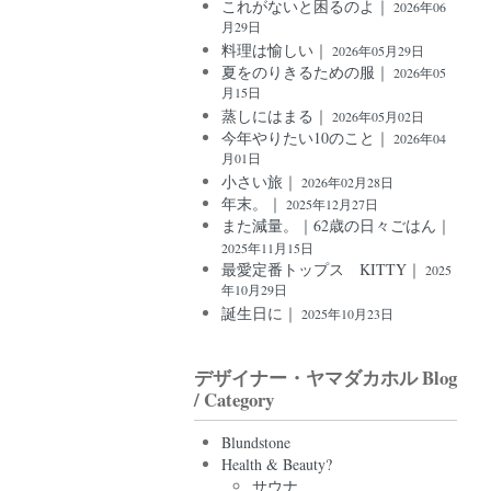
これがないと困るのよ｜
2026年06
月29日
料理は愉しい｜
2026年05月29日
夏をのりきるための服｜
2026年05
月15日
蒸しにはまる｜
2026年05月02日
今年やりたい10のこと｜
2026年04
月01日
小さい旅｜
2026年02月28日
年末。｜
2025年12月27日
また減量。｜62歳の日々ごはん｜
2025年11月15日
最愛定番トップス KITTY｜
2025
年10月29日
誕生日に｜
2025年10月23日
デザイナー・ヤマダカホル Blog
/ Category
Blundstone
Health & Beauty?
サウナ