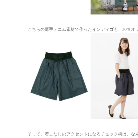
こちらの薄手デニム素材で作ったインディゴも、30％オ
そして、着こなしのアクセントになるチェック柄は、なんと