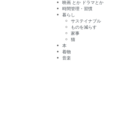
映画 とか ドラマとか
時間管理・習慣
暮らし
サステイナブル
ものを減らす
家事
猫
本
着物
音楽