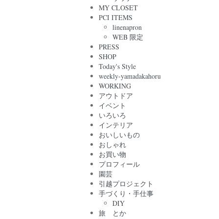
MY CLOSET
PCI ITEMS
linenapron
WEB 限定
PRESS
SHOP
Today's Style
weekly-yamadakahoru
WORKING
アウトドア
イベント
いろいろ
インテリア
おいしいもの
おしゃれ
お買い物
プロフィール
園芸
引越プロジェクト
手づくり・手仕事
DIY
旅 とか