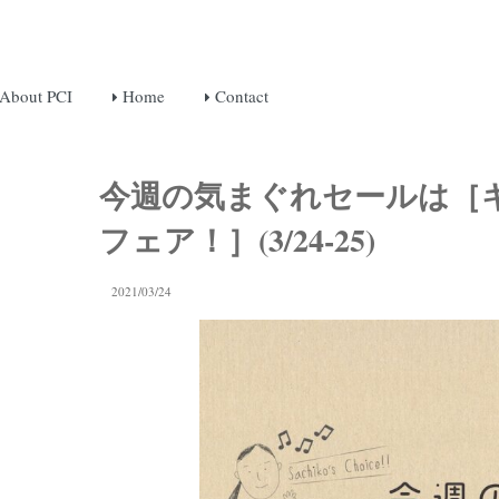
About PCI
Home
Contact
今週の気まぐれセールは［キ
フェア！］(3/24-25)
2021/03/24