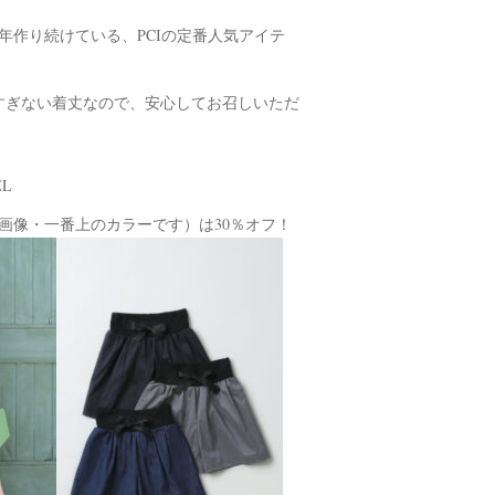
年作り続けている、PCIの定番人気アイテ
すぎない着丈なので、安心してお召しいただ
L
画像・一番上のカラーです）は30％オフ！