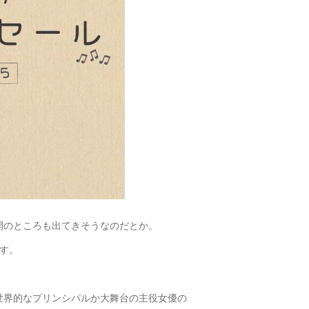
開のところも出てきそうなのだとか。
です。
世界的なプリンシパルか大舞台の主役女優の