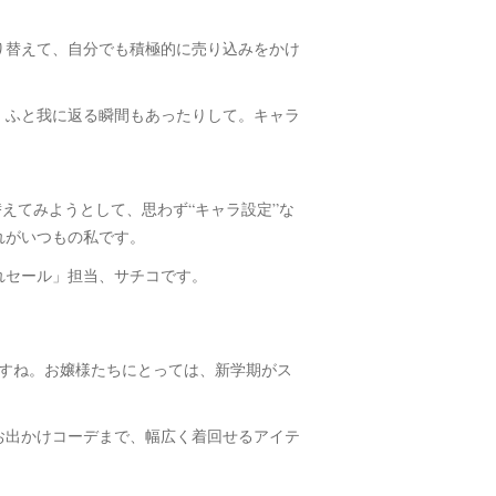
り替えて、自分でも積極的に売り込みをかけ
、ふと我に返る瞬間もあったりして。キャラ
り替えてみようとして、思わず“キャラ設定”な
れがいつもの私です。
れセール」担当、サチコです。
ますね。お嬢様たちにとっては、新学期がス
お出かけコーデまで、幅広く着回せるアイテ