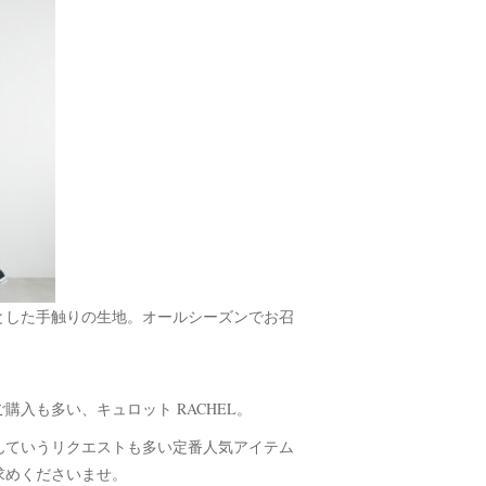
とした手触りの生地。オールシーズンでお召
入も多い、キュロット RACHEL。
んていうリクエストも多い定番人気アイテム
求めくださいませ。