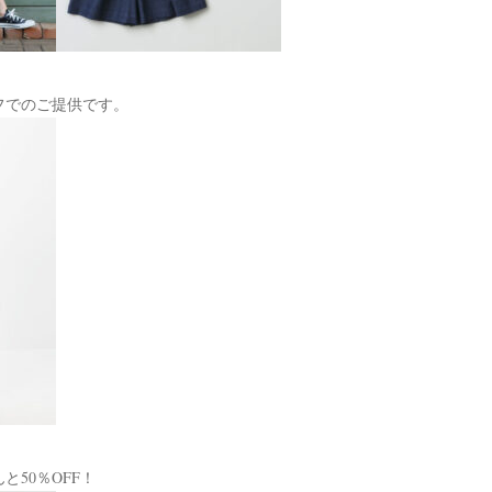
フでのご提供です。
50％OFF！