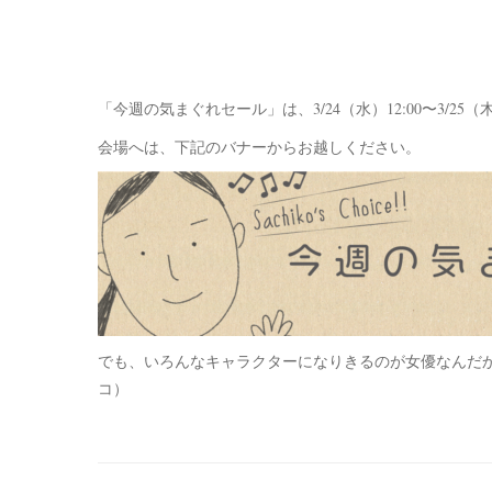
「今週の気まぐれセール」は、3/24（水）12:00〜3/25（
会場へは、下記のバナーからお越しください。
でも、いろんなキャラクターになりきるのが女優なんだ
コ）