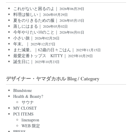
これがないと困るのよ｜
2026年06月29日
料理は愉しい｜
2026年05月29日
夏をのりきるための服｜
2026年05月15日
蒸しにはまる｜
2026年05月02日
今年やりたい10のこと｜
2026年04月01日
小さい旅｜
2026年02月28日
年末。｜
2025年12月27日
また減量。｜62歳の日々ごはん｜
2025年11月15日
最愛定番トップス KITTY｜
2025年10月29日
誕生日に｜
2025年10月23日
デザイナー・ヤマダカホル Blog / Category
Blundstone
Health & Beauty?
サウナ
MY CLOSET
PCI ITEMS
linenapron
WEB 限定
PRESS