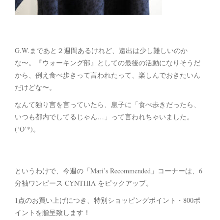
G.W.まであと２週間あるけれど、遠出は少し難しいのか
な〜。『ウォーキング部』としての最後の活動になりそうだ
から、例え食べ歩きって言われたって、楽しんでおきたいん
だけどな〜。
なんて独り言を言っていたら、息子に「食べ歩きだったら、
いつも都内でしてるじゃん…」って言われちゃいました。
(‘O’*)。
というわけで、今週の「Mari’s Recommended」コーナーは、6
分袖ワンピース CYNTHIA をピックアップ。
1点のお買い上げにつき、特別ショッピングポイント・800ポ
イントを贈呈致します！