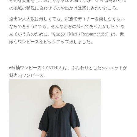
そんな妄想をしてみたくなるG.W.前ですが、G.W.はそれぞれ
の地域の状況に合わせてのお出かけは楽しみたいところ。
遠出や大人数は難しくても、家族でディナーを楽しむくらい
ならできそう? でも、そんなときの服ってあったかしら？ な
んていう方のために、今週の［Mari’s Recommended］は、素
敵なワンピースをピックアップ致しました。
6分袖ワンピース CYNTHIA は、ふんわりとしたシルエットが
魅力のワンピース。