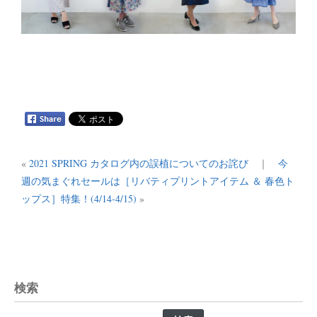
«
2021 SPRING カタログ内の誤植についてのお詫び
｜
今
週の気まぐれセールは［リバティプリントアイテム ＆ 春色ト
ップス］特集！(4/14-4/15)
»
検索
検