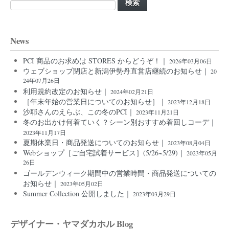
索:
News
PCI 商品のお求めは STORES からどうぞ！｜
2026年03月06日
ウェブショップ閉店と新潟伊勢丹直営店継続のお知らせ｜
20
24年07月26日
利用規約改定のお知らせ｜
2024年02月21日
［年末年始の営業日についてのお知らせ］｜
2023年12月18日
沙耶さんのえらぶ、この冬のPCI｜
2023年11月21日
冬のお出かけ何着ていく？シーン別おすすめ着回しコーデ｜
2023年11月17日
夏期休業日・商品発送についてのお知らせ｜
2023年08月04日
Webショップ［ご自宅試着サービス］(5/26~5/29)｜
2023年05月
26日
ゴールデンウィーク期間中の営業時間・商品発送についての
お知らせ｜
2023年05月02日
Summer Collection 公開しました｜
2023年03月29日
デザイナー・ヤマダカホル Blog