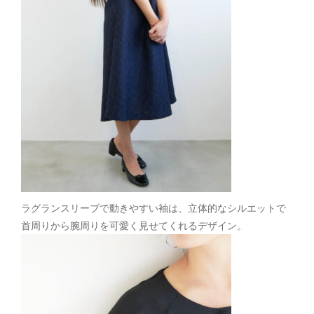
ラグランスリーブで動きやすい袖は、立体的なシルエットで
首周りから腕周りを可愛く見せてくれるデザイン。