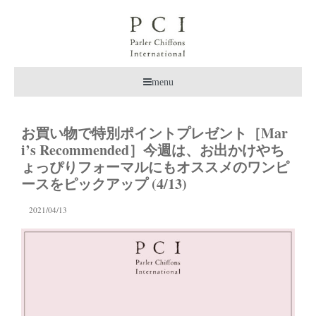
menu
お買い物で特別ポイントプレゼント［Mar
i’s Recommended］今週は、お出かけやち
ょっぴりフォーマルにもオススメのワンピ
ースをピックアップ (4/13)
2021/04/13