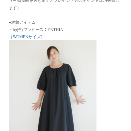
（有効期限を過ぎますとプレゼント分のポイントは消失致し
ます）
●対象アイテム
・6分袖ワンピース CYNTHIA
［WOMENサイズ］