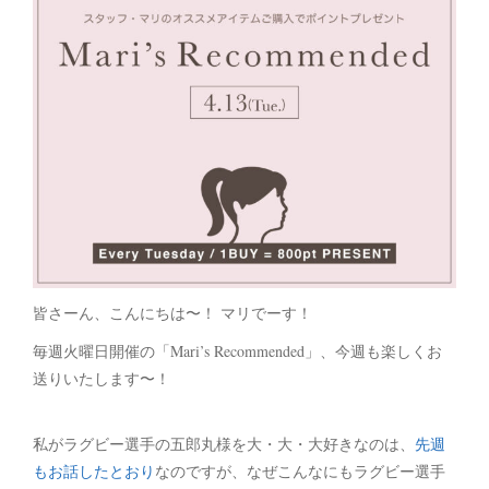
皆さーん、こんにちは〜！ マリでーす！
毎週火曜日開催の「Mari’s Recommended」、今週も楽しくお
送りいたします〜！
私がラグビー選手の五郎丸様を大・大・大好きなのは、
先週
もお話したとおり
なのですが、なぜこんなにもラグビー選手