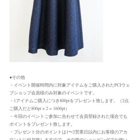
●その他
・イベント開催時間内に対象アイテムをご購入されたPCIウェ
ブショップ会員様のみ対象のイベントです。
・1アイテムご購入につき800ptをプレゼント致します。（2点
ご購入だと800pt x 2 = 1600pt）
・今回のイベントご参加に合わせて会員登録された場合でも
ポイントをプレゼント致します。
・プレゼント分のポイントは1〜2営業日以内にお客様のアカ
ウントに付与致しますので、その後のショッピングでお使い