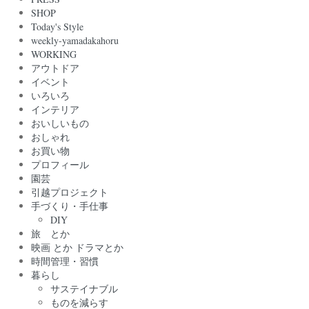
SHOP
Today's Style
weekly-yamadakahoru
WORKING
アウトドア
イベント
いろいろ
インテリア
おいしいもの
おしゃれ
お買い物
プロフィール
園芸
引越プロジェクト
手づくり・手仕事
DIY
旅 とか
映画 とか ドラマとか
時間管理・習慣
暮らし
サステイナブル
ものを減らす