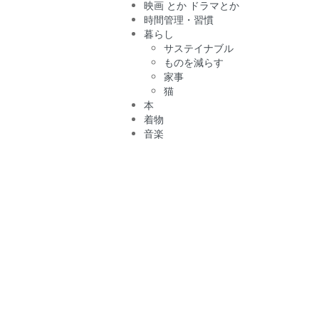
映画 とか ドラマとか
時間管理・習慣
暮らし
サステイナブル
ものを減らす
家事
猫
本
着物
音楽