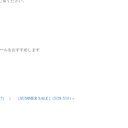
ご覧ください。
ストールをおすすめします
7)
｜
［SUMMER SALE］(5/28-5/31)
»