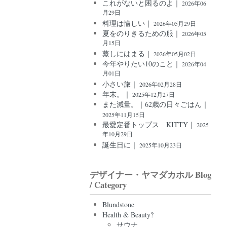
これがないと困るのよ｜
2026年06
月29日
料理は愉しい｜
2026年05月29日
夏をのりきるための服｜
2026年05
月15日
蒸しにはまる｜
2026年05月02日
今年やりたい10のこと｜
2026年04
月01日
小さい旅｜
2026年02月28日
年末。｜
2025年12月27日
また減量。｜62歳の日々ごはん｜
2025年11月15日
最愛定番トップス KITTY｜
2025
年10月29日
誕生日に｜
2025年10月23日
デザイナー・ヤマダカホル Blog
/ Category
Blundstone
Health & Beauty?
サウナ