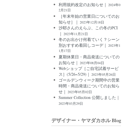
利用規約改定のお知らせ｜
2024年0
2月21日
［年末年始の営業日についてのお
知らせ］｜
2023年12月18日
沙耶さんのえらぶ、この冬のPCI
｜
2023年11月21日
冬のお出かけ何着ていく？シーン
別おすすめ着回しコーデ｜
2023年1
1月17日
夏期休業日・商品発送についての
お知らせ｜
2023年08月04日
Webショップ［ご自宅試着サービ
ス］(5/26~5/29)｜
2023年05月26日
ゴールデンウィーク期間中の営業
時間・商品発送についてのお知ら
せ｜
2023年05月02日
Summer Collection 公開しました｜
2023年03月29日
デザイナー・ヤマダカホル Blog