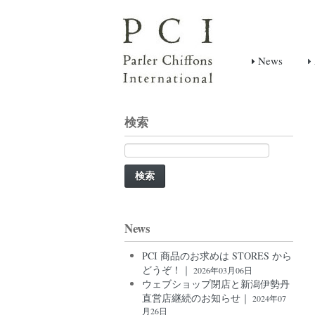
News
検索
検
索:
News
PCI 商品のお求めは STORES から
どうぞ！｜
2026年03月06日
ウェブショップ閉店と新潟伊勢丹
直営店継続のお知らせ｜
2024年07
月26日