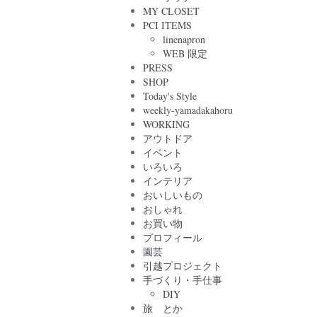
MY CLOSET
PCI ITEMS
linenapron
WEB 限定
PRESS
SHOP
Today's Style
weekly-yamadakahoru
WORKING
アウトドア
イベント
いろいろ
インテリア
おいしいもの
おしゃれ
お買い物
プロフィール
園芸
引越プロジェクト
手づくり・手仕事
DIY
旅 とか