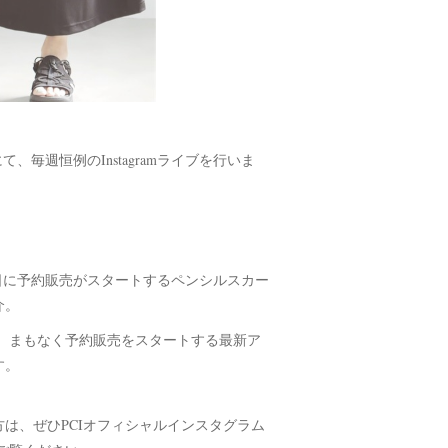
）にて、毎週恒例のInstagramライブを行いま
、当日に予約販売がスタートするペンシルスカー
介。
、まもなく予約販売をスタートする最新ア
す。
る方は、ぜひPCIオフィシャルインスタグラム