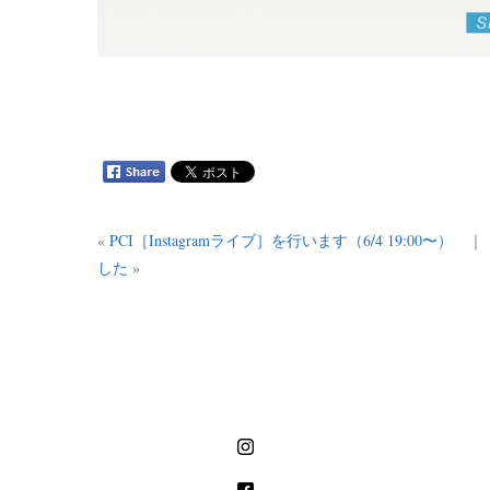
«
PCI［Instagramライブ］を行います（6/4 19:00〜）
した
»