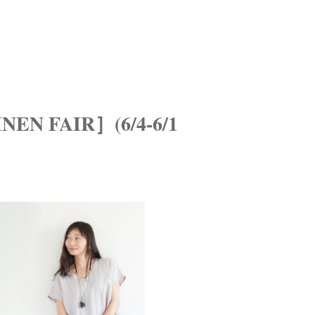
N FAIR］(6/4-6/1