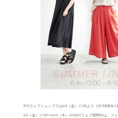
PCIウェブショップでは6/4（金）13:00より［SUMMER L
6/4（金）13:00〜6/10（木）10:00のフェア期間中は、