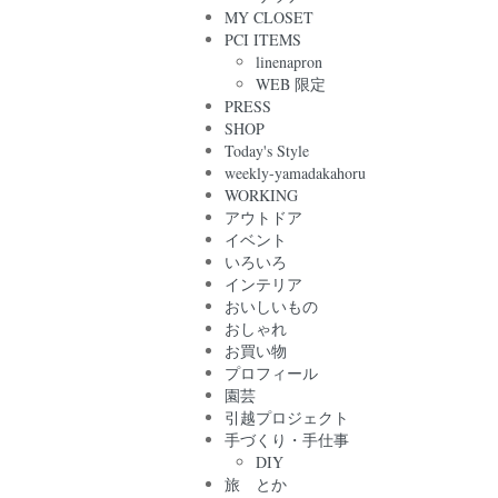
MY CLOSET
PCI ITEMS
linenapron
WEB 限定
PRESS
SHOP
Today's Style
weekly-yamadakahoru
WORKING
アウトドア
イベント
いろいろ
インテリア
おいしいもの
おしゃれ
お買い物
プロフィール
園芸
引越プロジェクト
手づくり・手仕事
DIY
旅 とか