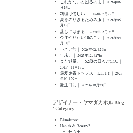
これがないと困るのよ｜
2026年06
月29日
料理は愉しい｜
2026年05月29日
夏をのりきるための服｜
2026年05
月15日
蒸しにはまる｜
2026年05月02日
今年やりたい10のこと｜
2026年04
月01日
小さい旅｜
2026年02月28日
年末。｜
2025年12月27日
また減量。｜62歳の日々ごはん｜
2025年11月15日
最愛定番トップス KITTY｜
2025
年10月29日
誕生日に｜
2025年10月23日
デザイナー・ヤマダカホル Blog
/ Category
Blundstone
Health & Beauty?
サウナ