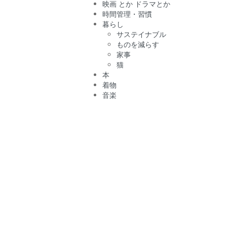
映画 とか ドラマとか
時間管理・習慣
暮らし
サステイナブル
ものを減らす
家事
猫
本
着物
音楽