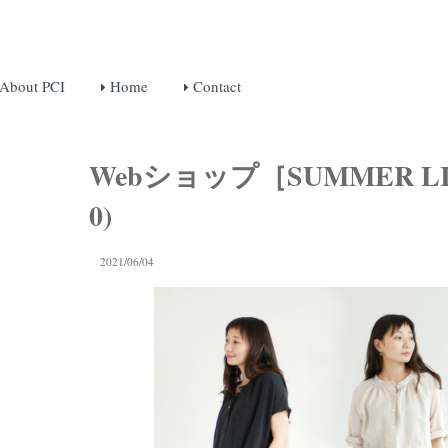
About PCI
Home
Contact
Webショップ［SUMMER LINE
0)
2021/06/04