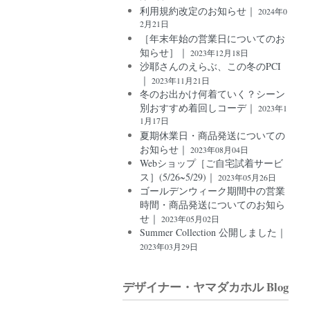
利用規約改定のお知らせ｜
2024年0
2月21日
［年末年始の営業日についてのお
知らせ］｜
2023年12月18日
沙耶さんのえらぶ、この冬のPCI
｜
2023年11月21日
冬のお出かけ何着ていく？シーン
別おすすめ着回しコーデ｜
2023年1
1月17日
夏期休業日・商品発送についての
お知らせ｜
2023年08月04日
Webショップ［ご自宅試着サービ
ス］(5/26~5/29)｜
2023年05月26日
ゴールデンウィーク期間中の営業
時間・商品発送についてのお知ら
せ｜
2023年05月02日
Summer Collection 公開しました｜
2023年03月29日
デザイナー・ヤマダカホル Blog