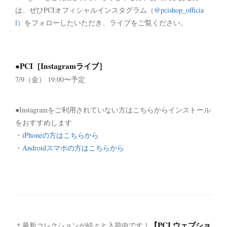
は、ぜひPCIオフィシャルインスタグラム（
@pcishop_officia
l
）をフォローしたいただき、ライブをご覧ください。
●PCI［Instagramライブ］
7/9（金） 19:00〜予定
●Instagramをご利用されていない方はこちらからインストール
をおすすめします
・
iPhoneの方はこちらから
・
Androidスマホの方はこちらから
【PCI ウェブショ
＊最新コレクションが続々と入荷中です！