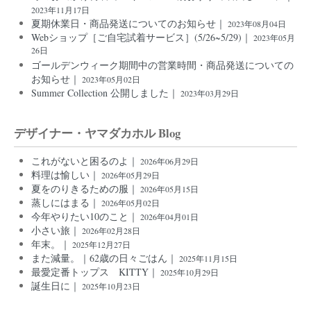
2023年11月17日
夏期休業日・商品発送についてのお知らせ｜
2023年08月04日
Webショップ［ご自宅試着サービス］(5/26~5/29)｜
2023年05月
26日
ゴールデンウィーク期間中の営業時間・商品発送についての
お知らせ｜
2023年05月02日
Summer Collection 公開しました｜
2023年03月29日
デザイナー・ヤマダカホル Blog
これがないと困るのよ｜
2026年06月29日
料理は愉しい｜
2026年05月29日
夏をのりきるための服｜
2026年05月15日
蒸しにはまる｜
2026年05月02日
今年やりたい10のこと｜
2026年04月01日
小さい旅｜
2026年02月28日
年末。｜
2025年12月27日
また減量。｜62歳の日々ごはん｜
2025年11月15日
最愛定番トップス KITTY｜
2025年10月29日
誕生日に｜
2025年10月23日