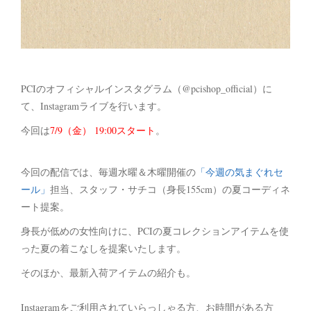
PCIのオフィシャルインスタグラム（@pcishop_official）に
て、Instagramライブを行います。
今回は
7/9（金） 19:00スタート
。
今回の配信では、毎週水曜＆木曜開催の
「今週の気まぐれセ
ール」
担当、スタッフ・サチコ（身長155cm）の夏コーディネ
ート提案。
身長が低めの女性向けに、PCIの夏コレクションアイテムを使
った夏の着こなしを提案いたします。
そのほか、最新入荷アイテムの紹介も。
Instagramをご利用されていらっしゃる方、お時間がある方