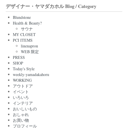
デザイナー・ヤマダカホル Blog / Category
Blundstone
Health & Beauty?
サウナ
MY CLOSET
PCI ITEMS
linenapron
WEB 限定
PRESS
SHOP
Today's Style
weekly-yamadakahoru
WORKING
アウトドア
イベント
いろいろ
インテリア
おいしいもの
おしゃれ
お買い物
プロフィール