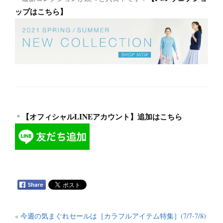
ップはこちら】
【オフィシャルLINEアカウント】追加はこちら
＊
«
今週の気まぐれセールは［カラフルアイテム特集］(7/7-7/8)