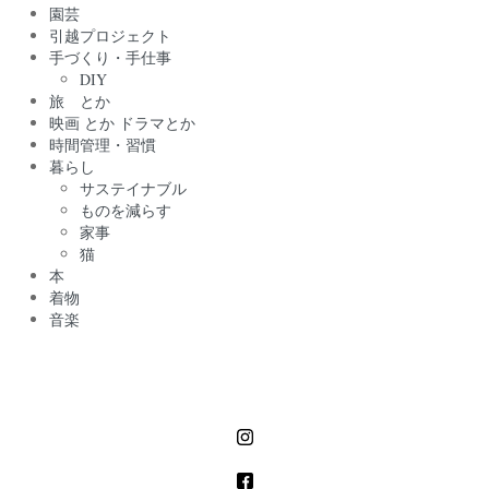
園芸
引越プロジェクト
手づくり・手仕事
DIY
旅 とか
映画 とか ドラマとか
時間管理・習慣
暮らし
サステイナブル
ものを減らす
家事
猫
本
着物
音楽