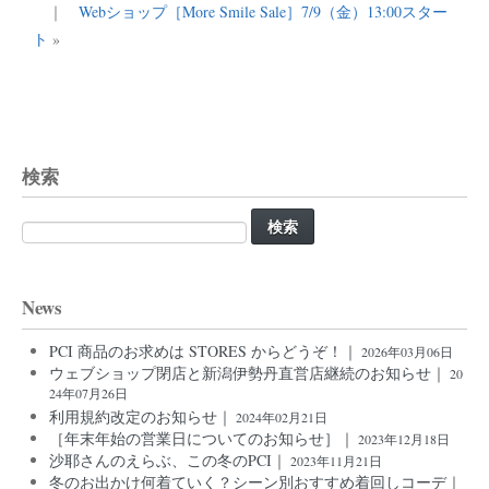
｜
Webショップ［More Smile Sale］7/9（金）13:00スター
ト
»
検索
検
索:
News
PCI 商品のお求めは STORES からどうぞ！｜
2026年03月06日
ウェブショップ閉店と新潟伊勢丹直営店継続のお知らせ｜
20
24年07月26日
利用規約改定のお知らせ｜
2024年02月21日
［年末年始の営業日についてのお知らせ］｜
2023年12月18日
沙耶さんのえらぶ、この冬のPCI｜
2023年11月21日
冬のお出かけ何着ていく？シーン別おすすめ着回しコーデ｜