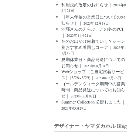
利用規約改定のお知らせ｜
2024年0
2月21日
［年末年始の営業日についてのお
知らせ］｜
2023年12月18日
沙耶さんのえらぶ、この冬のPCI
｜
2023年11月21日
冬のお出かけ何着ていく？シーン
別おすすめ着回しコーデ｜
2023年1
1月17日
夏期休業日・商品発送についての
お知らせ｜
2023年08月04日
Webショップ［ご自宅試着サービ
ス］(5/26~5/29)｜
2023年05月26日
ゴールデンウィーク期間中の営業
時間・商品発送についてのお知ら
せ｜
2023年05月02日
Summer Collection 公開しました｜
2023年03月29日
デザイナー・ヤマダカホル Blog