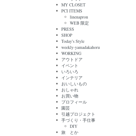
MY CLOSET
PCI ITEMS
linenapron
WEB 限定
PRESS
SHOP
Today's Style
weekly-yamadakahoru
WORKING
アウトドア
イベント
いろいろ
インテリア
おいしいもの
おしゃれ
お買い物
プロフィール
園芸
引越プロジェクト
手づくり・手仕事
DIY
旅 とか