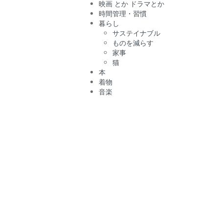
映画 とか ドラマとか
時間管理・習慣
暮らし
サステイナブル
ものを減らす
家事
猫
本
着物
音楽