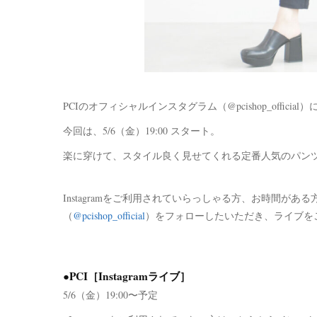
PCIのオフィシャルインスタグラム（@pcishop_official
今回は、5/6（金）19:00 スタート。
楽に穿けて、スタイル良く見せてくれる定番人気のパンツ、ST
Instagramをご利用されていらっしゃる方、お時間があ
（
@pcishop_official
）をフォローしたいただき、ライブを
●PCI［Instagramライブ］
5/6（金）19:00〜予定