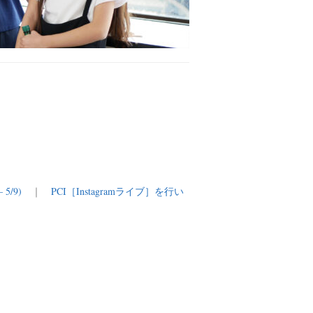
5/9)
｜
PCI［Instagramライブ］を行い