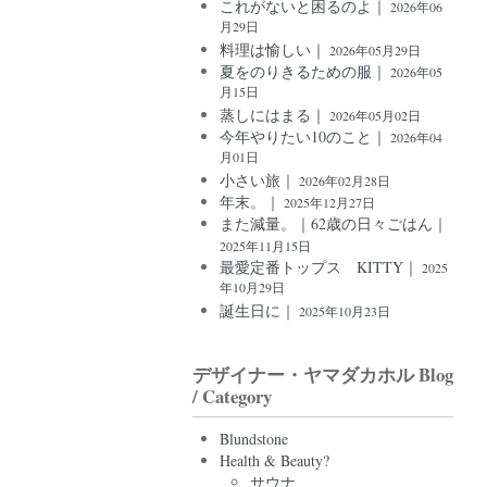
これがないと困るのよ｜
2026年06
月29日
料理は愉しい｜
2026年05月29日
夏をのりきるための服｜
2026年05
月15日
蒸しにはまる｜
2026年05月02日
今年やりたい10のこと｜
2026年04
月01日
小さい旅｜
2026年02月28日
年末。｜
2025年12月27日
また減量。｜62歳の日々ごはん｜
2025年11月15日
最愛定番トップス KITTY｜
2025
年10月29日
誕生日に｜
2025年10月23日
デザイナー・ヤマダカホル Blog
/ Category
Blundstone
Health & Beauty?
サウナ