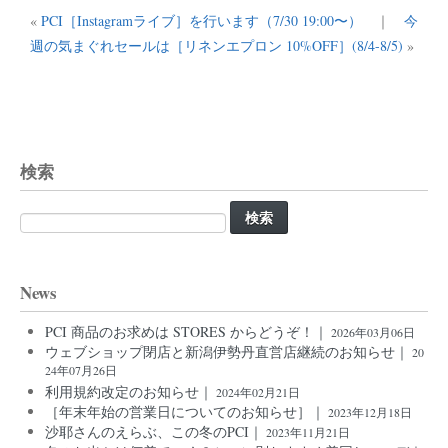
«
PCI［Instagramライブ］を行います（7/30 19:00〜）
｜
今
週の気まぐれセールは［リネンエプロン 10%OFF］(8/4-8/5)
»
検索
検
索:
News
PCI 商品のお求めは STORES からどうぞ！｜
2026年03月06日
ウェブショップ閉店と新潟伊勢丹直営店継続のお知らせ｜
20
24年07月26日
利用規約改定のお知らせ｜
2024年02月21日
［年末年始の営業日についてのお知らせ］｜
2023年12月18日
沙耶さんのえらぶ、この冬のPCI｜
2023年11月21日