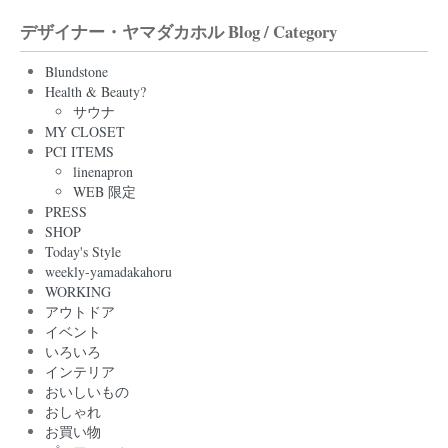
デザイナー・ヤマダカホル Blog / Category
Blundstone
Health & Beauty?
サウナ
MY CLOSET
PCI ITEMS
linenapron
WEB 限定
PRESS
SHOP
Today's Style
weekly-yamadakahoru
WORKING
アウトドア
イベント
いろいろ
インテリア
おいしいもの
おしゃれ
お買い物