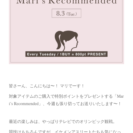
皆さーん、こんにちは〜！ マリでーす！
対象アイテムのご購入で特別ポイントをプレゼントする「Mar
i’s Recommended」、今週も張り切ってお送りいたします〜！
最近の楽しみは、やっぱりテレビでのオリンピック観戦。
競技はもちろんですが、イケメンアスリートたちも気になっ