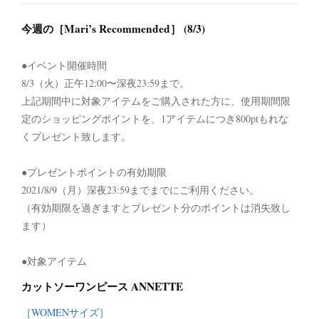
今週の［Mari’s Recommended］ (8/3)
●イベント開催時間
8/3（火）正午12:00〜深夜23:59まで。
上記期間中に対象アイテムをご購入された方に、使用期間限
定のショッピングポイントを、1アイテムにつき800ptもれな
くプレゼント致します。
●プレゼントポイントの有効期限
2021/8/9（月）深夜23:59までまでにご利用ください。
（有効期限を過ぎますとプレゼント分のポイントは消失致し
ます）
●対象アイテム
カットソーワンピース ANNETTE
［WOMENサイズ］