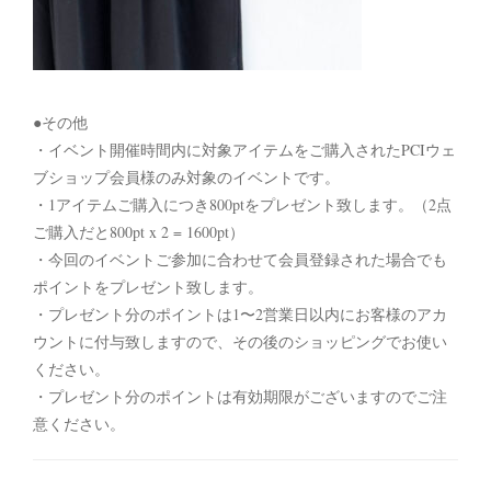
●その他
・イベント開催時間内に対象アイテムをご購入されたPCIウェ
ブショップ会員様のみ対象のイベントです。
・1アイテムご購入につき800ptをプレゼント致します。（2点
ご購入だと800pt x 2 = 1600pt）
・今回のイベントご参加に合わせて会員登録された場合でも
ポイントをプレゼント致します。
・プレゼント分のポイントは1〜2営業日以内にお客様のアカ
ウントに付与致しますので、その後のショッピングでお使い
ください。
・プレゼント分のポイントは有効期限がございますのでご注
意ください。