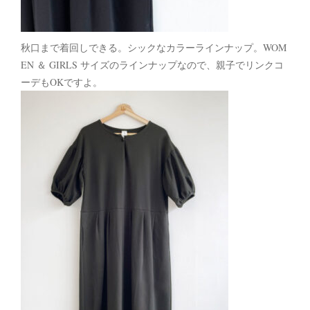
秋口まで着回しできる。シックなカラーラインナップ。WOM
EN ＆ GIRLS サイズのラインナップなので、親子でリンクコ
ーデもOKですよ。